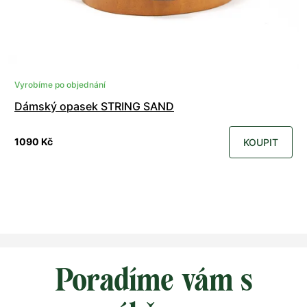
Vyrobíme po objednání
Dámský opasek STRING SAND
1090 Kč
KOUPIT
Poradíme vám s