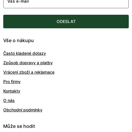
Váš e-mail
ODESLAT
Vše o nákupu
Často kladené dotazy
Způsob dopravy a platby
Vrácení zboží a reklamace
Pro firmy
Kontakty
O nás
Obchodní podmínky
Může se hodit