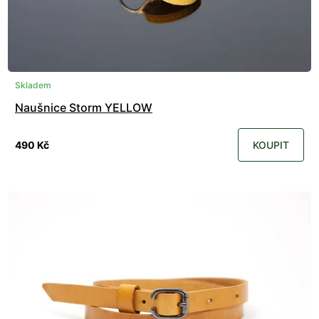
Skladem
Naušnice Storm YELLOW
490 Kč
KOUPIT