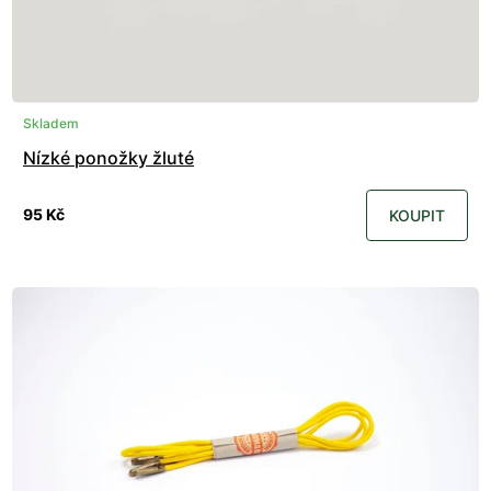
Skladem
Nízké ponožky žluté
95 Kč
KOUPIT