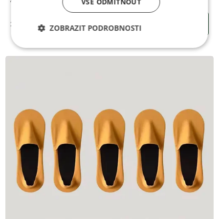
VŠE ODMÍTNOUT
2350 Kč
KOUPIT
ZOBRAZIT PODROBNOSTI