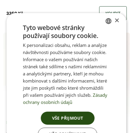
3350 Kč
KOUPIT
×
Tyto webové stránky
používají soubory cookie.
CZECH
K personalizaci obsahu, reklam a analýze
ENGLISH
návštěvnosti používáme soubory cookie.
Informace o vašem používání našich
stránek také sdílíme s našimi reklamními
a analytickými partnery, kteří je mohou
kombinovat s dalšími informacemi, které
jste jim poskytli nebo které shromáždili
při vašem používání jejich služeb.
Zásady
ochrany osobních údajů
VŠE PŘIJMOUT
Skladem
Jenon Leather HUARACHE SAND