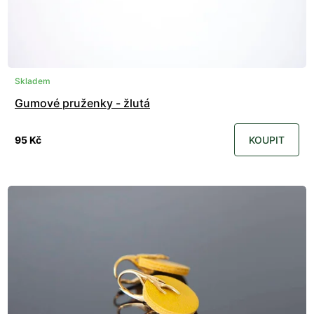
Skladem
Gumové pruženky - žlutá
95 Kč
KOUPIT