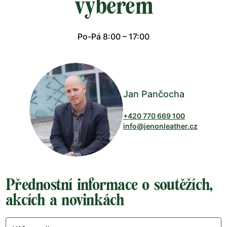
výběrem
Po-Pá 8:00 – 17:00
Jan Pančocha
+420 770 669 100
info@jenonleather.cz
Přednostní informace o soutěžích,
akcích a novinkách