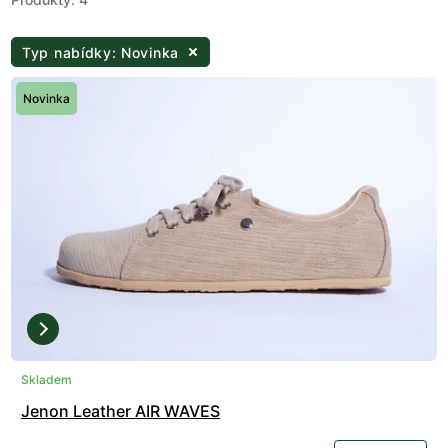
Typ nabídky: Novinka
Novinka
Skladem
Jenon Leather AIR WAVES