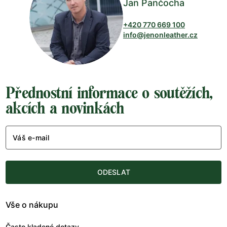
Jan Pančocha
+420 770 669 100
info@jenonleather.cz
Přednostní informace o soutěžích,
akcích a novinkách
Váš e-mail
ODESLAT
Vše o nákupu
Často kladené dotazy