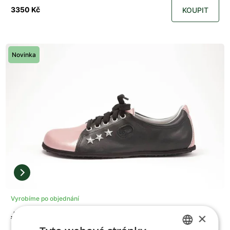
3350 Kč
KOUPIT
Novinka
Vyrobíme po objednání
Jenon Leather AIR ROCKSTAR PINK
×