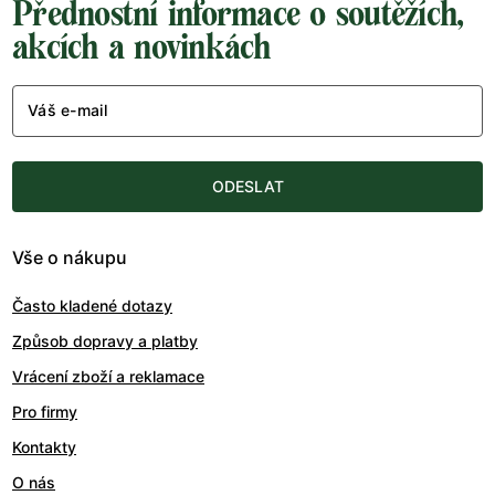
Přednostní informace o soutěžích,
akcích a novinkách
Váš e-mail
ODESLAT
Vše o nákupu
Často kladené dotazy
Způsob dopravy a platby
Vrácení zboží a reklamace
Pro firmy
Kontakty
O nás