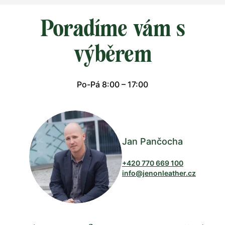
Poradíme vám s
výběrem
Po-Pá 8:00 – 17:00
Jan Pančocha
+420 770 669 100
info@jenonleather.cz