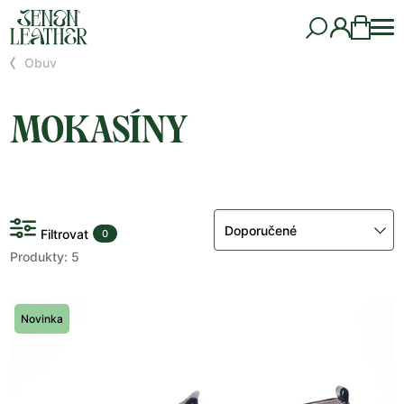
Obuv
MOKASÍNY
Doporučené
Filtrovat
0
Produkty: 5
Novinka