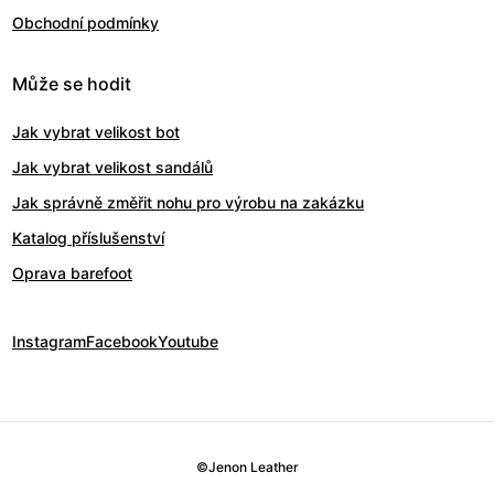
Obchodní podmínky
Může se hodit
Jak vybrat velikost bot
Jak vybrat velikost sandálů
Jak správně změřit nohu pro výrobu na zakázku
Katalog příslušenství
Oprava barefoot
Instagram
Facebook
Youtube
©
Jenon Leather