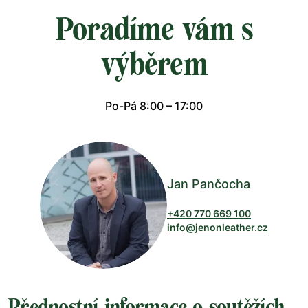
Poradíme vám s
výběrem
Po-Pá 8:00 – 17:00
Jan Pančocha
+420 770 669 100
info@jenonleather.cz
Přednostní informace o soutěžích,