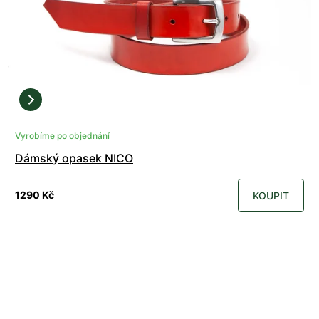
Vyrobíme po objednání
Dámský opasek NICO
1290 Kč
KOUPIT