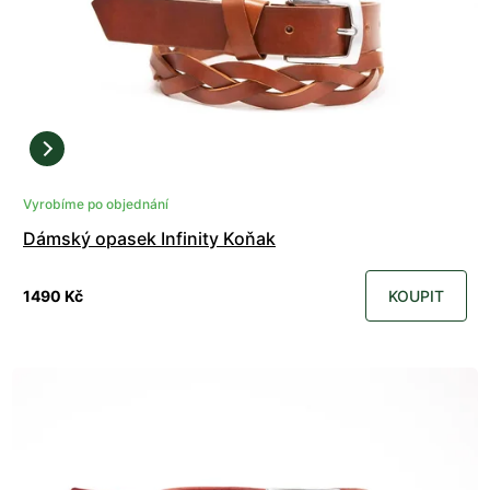
Vyrobíme po objednání
Dámský opasek Infinity Koňak
1490 Kč
KOUPIT