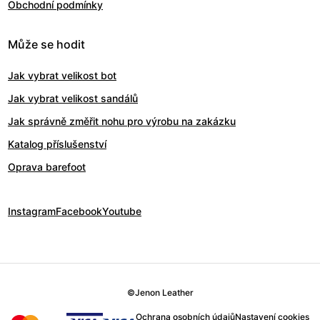
Obchodní podmínky
Může se hodit
Jak vybrat velikost bot
Jak vybrat velikost sandálů
Jak správně změřit nohu pro výrobu na zakázku
Katalog příslušenství
Oprava barefoot
Instagram
Facebook
Youtube
©
Jenon Leather
Ochrana osobních údajů
Nastavení cookies