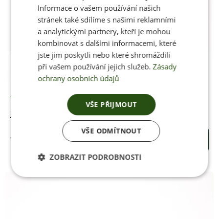
Informace o vašem používání našich
stránek také sdílíme s našimi reklamními
a analytickými partnery, kteří je mohou
kombinovat s dalšími informacemi, které
jste jim poskytli nebo které shromáždili
při vašem používání jejich služeb.
Zásady
ochrany osobních údajů
Vyrobíme po objednání
VŠE PŘIJMOUT
Dámský opasek STRING COGNAK
VŠE ODMÍTNOUT
1090 Kč
KOUPIT
ZOBRAZIT PODROBNOSTI