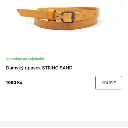
Vyrobíme po objednání
Dámský opasek STRING SAND
1090 Kč
KOUPIT