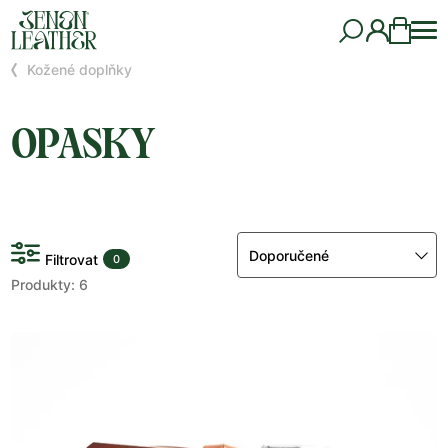
Kožené doplňky
OPASKY
Doporučené
Filtrovat
0
Produkty: 6