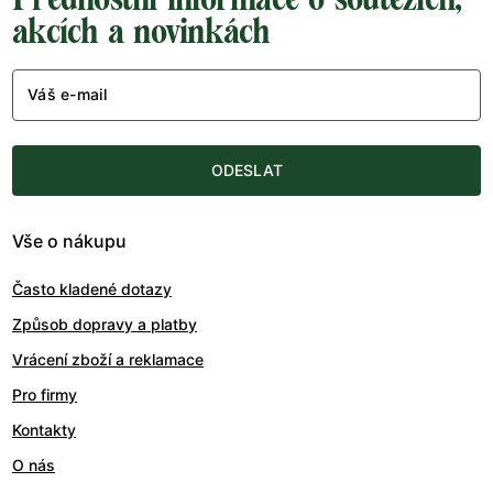
akcích a novinkách
Váš e-mail
ODESLAT
Vše o nákupu
Často kladené dotazy
Způsob dopravy a platby
Vrácení zboží a reklamace
Pro firmy
Kontakty
O nás