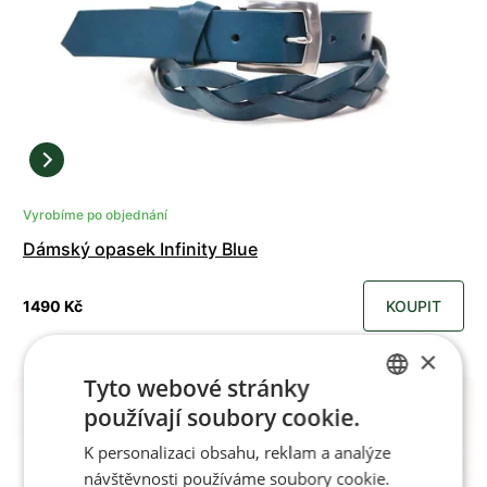
Vyrobíme po objednání
Dámský opasek Infinity Blue
1490 Kč
KOUPIT
×
Tyto webové stránky
používají soubory cookie.
CZECH
K personalizaci obsahu, reklam a analýze
ENGLISH
návštěvnosti používáme soubory cookie.