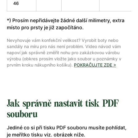
46
*) Prosím nepřidávejte žádné další milimetry, extra
místo pro prsty je již započítáno.
Nevyhovuje vám konfekční velikost? Vyrobit boty nebo
sandály na míru pro nás není problém. Video návod vám
napoví jak správně změřit nohu pro zakázkovou várobu
výrobu (obkres prosím vložte jako soubor u poznámky v
prvním kroku nákupního košíku).
POKRAČUJTE ZDE >
Jak správně nastavit tisk PDF
souboru
Jediné co si při tisku PDF souboru musíte pohlídat,
je meřítko tisku viz. obrázek niže.