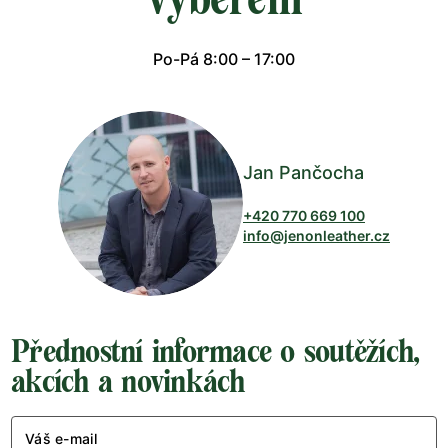
Po-Pá 8:00 – 17:00
Jan Pančocha
+420 770 669 100
info@jenonleather.cz
Přednostní informace o soutěžích,
akcích a novinkách
Váš e-mail