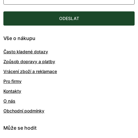
ODESLAT
Vše o nákupu
Často kladené dotazy
Způsob dopravy a platby
Vrácení zboží a reklamace
Pro firmy
Kontakty
O nás
Obchodní podmínky
Může se hodit