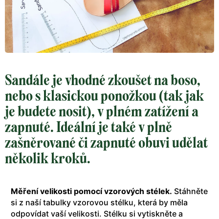
Sandále je vhodné zkoušet na boso,
nebo s klasickou ponožkou (tak jak
je budete nosit), v plném zatížení a
zapnuté. Ideální je také v plně
zašněrované či zapnuté obuvi udělat
několik kroků.
Měření velikosti pomocí vzorových stélek.
Stáhněte
si z naší tabulky vzorovou stélku, která by měla
odpovídat vaší velikosti. Stélku si vytiskněte a