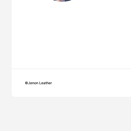
©
Jenon Leather