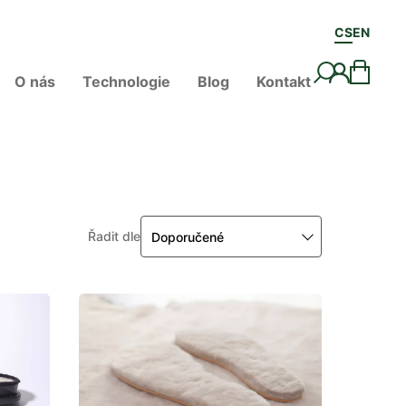
CS
EN
O nás
Technologie
Blog
Kontakt
Řadit dle
Doporučené