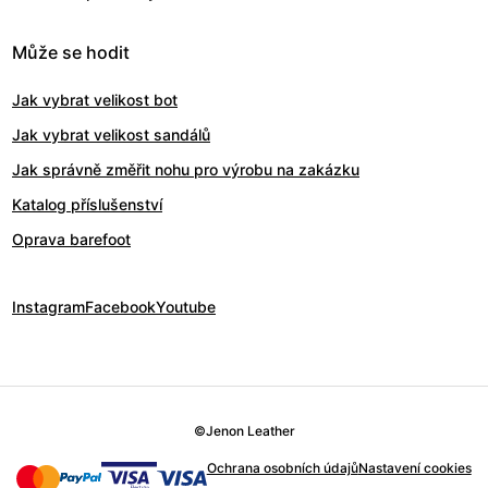
Může se hodit
Jak vybrat velikost bot
Jak vybrat velikost sandálů
Jak správně změřit nohu pro výrobu na zakázku
Katalog příslušenství
Oprava barefoot
Instagram
Facebook
Youtube
©
Jenon Leather
Ochrana osobních údajů
Nastavení cookies