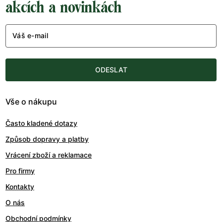
akcích a novinkách
Váš e-mail
ODESLAT
Vše o nákupu
Často kladené dotazy
Způsob dopravy a platby
Vrácení zboží a reklamace
Pro firmy
Kontakty
O nás
Obchodní podmínky