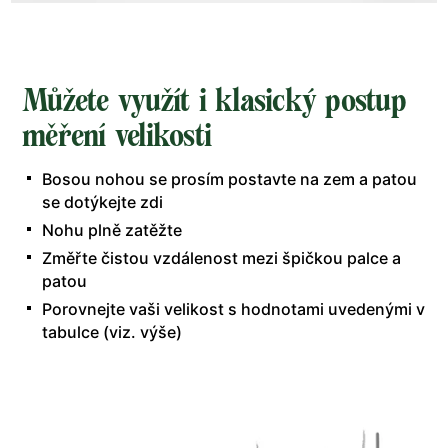
Můžete využít i klasický postup
měření velikosti
Bosou nohou se prosím postavte na zem a patou
se dotýkejte zdi
Nohu plně zatěžte
Změřte čistou vzdálenost mezi špičkou palce a
patou
Porovnejte vaši velikost s hodnotami uvedenými v
tabulce (viz. výše)