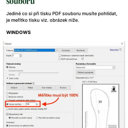
souboru
Jediné co si při tisku PDF souboru musíte pohlídat,
je meřítko tisku viz. obrázek niže.
WINDOWS