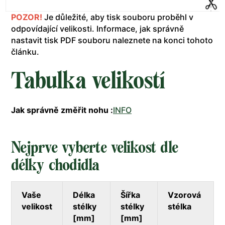
POZOR!
Je důležité, aby tisk souboru proběhl v
odpovídající velikosti. Informace, jak správně
nastavit tisk PDF souboru naleznete na konci tohoto
článku.
Tabulka velikostí
Jak správně změřit nohu :
INFO
Nejprve vyberte velikost dle
délky chodidla
Vaše
Délka
Šířka
Vzorová
velikost
stélky
stélky
stélka
[mm]
[mm]