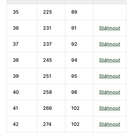
35
225
89
36
231
91
Stáhnout
37
237
92
Stáhnout
38
245
94
Stáhnout
39
251
95
Stáhnout
40
258
98
Stáhnout
41
266
102
Stáhnout
42
274
102
Stáhnout