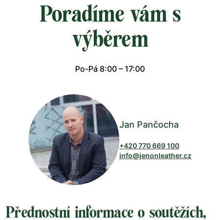
Poradíme vám s
výběrem
Po-Pá 8:00 – 17:00
Jan Pančocha
+420 770 669 100
info@jenonleather.cz
Přednostní informace o soutěžích,