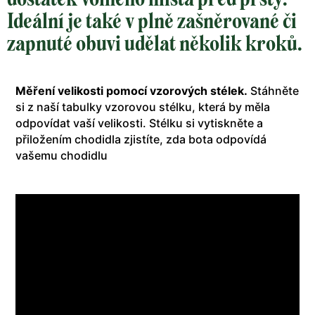
Ideální je také v plně zašněrované či
zapnuté obuvi udělat několik kroků.
Měření velikosti pomocí vzorových stélek.
Stáhněte
si z naší tabulky vzorovou stélku, která by měla
odpovídat vaší velikosti. Stélku si vytiskněte a
přiložením chodidla zjistíte, zda bota odpovídá
vašemu chodidlu