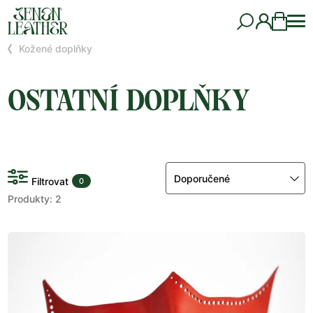
Kožené doplňky
OSTATNÍ DOPLŇKY
Doporučené
Filtrovat
0
Produkty: 2