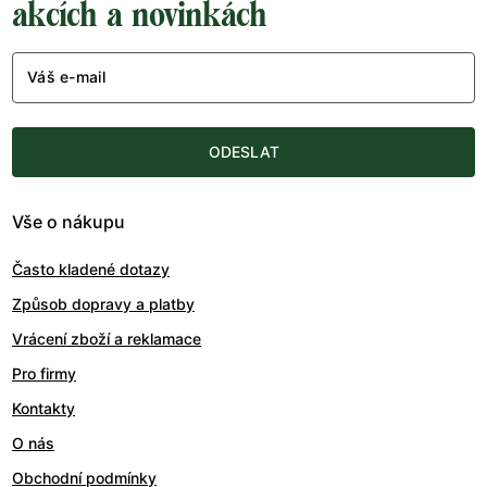
akcích a novinkách
Váš e-mail
ODESLAT
Vše o nákupu
Často kladené dotazy
Způsob dopravy a platby
Vrácení zboží a reklamace
Pro firmy
Kontakty
O nás
Obchodní podmínky