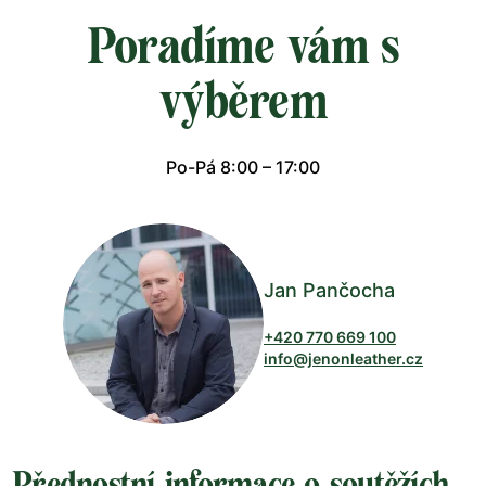
Poradíme vám s
výběrem
Po-Pá 8:00 – 17:00
Jan Pančocha
+420 770 669 100
info@jenonleather.cz
Přednostní informace o soutěžích,