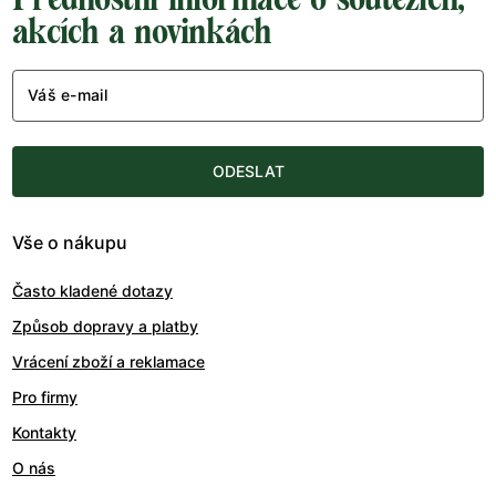
akcích a novinkách
Váš e-mail
ODESLAT
Vše o nákupu
Často kladené dotazy
Způsob dopravy a platby
Vrácení zboží a reklamace
Pro firmy
Kontakty
O nás