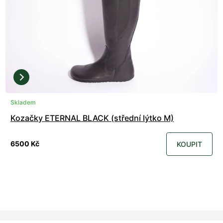
Skladem
Kozačky ETERNAL BLACK (střední lýtko M)
6500 Kč
KOUPIT