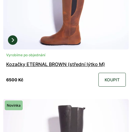
Vyrobíme po objednání
Kozačky ETERNAL BROWN (střední lýtko M)
6500 Kč
KOUPIT
Novinka