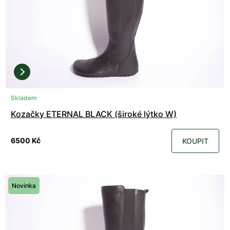
Skladem
Kozačky ETERNAL BLACK (široké lýtko W)
6500 Kč
KOUPIT
Novinka