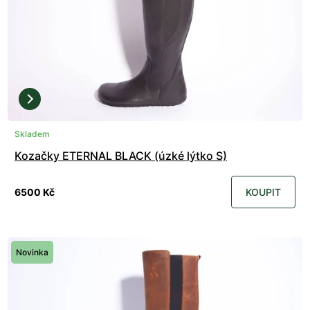
Skladem
Kozačky ETERNAL BLACK (úzké lýtko S)
6500 Kč
KOUPIT
Novinka