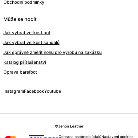
Obchodní podmínky
Může se hodit
Jak vybrat velikost bot
Jak vybrat velikost sandálů
Jak správně změřit nohu pro výrobu na zakázku
Katalog příslušenství
Oprava barefoot
Instagram
Facebook
Youtube
©
Jenon Leather
Ochrana osobních údajů
Nastavení cookies