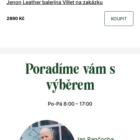
Jenon Leather balerína Villet na zakázku
2890 Kč
KOUPIT
Poradíme vám s
výběrem
Po-Pá 8:00 – 17:00
Jan Pančocha