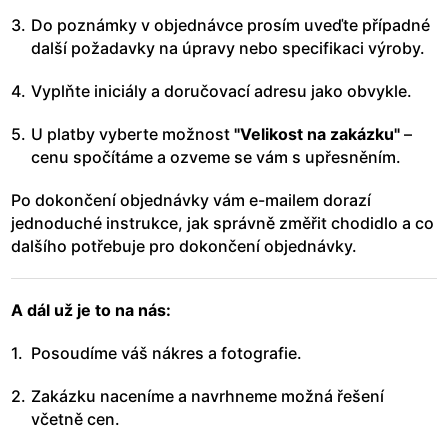
Do poznámky v objednávce prosím uveďte případné
další požadavky na úpravy nebo specifikaci výroby.
Vyplňte iniciály a doručovací adresu jako obvykle.
U platby vyberte možnost
"Velikost na zakázku"
–
cenu spočítáme a ozveme se vám s upřesněním.
Po dokončení objednávky vám e-mailem dorazí
jednoduché instrukce, jak správně změřit chodidlo a co
dalšího potřebuje pro dokončení objednávky.
A dál už je to na nás:
Posoudíme váš nákres a fotografie.
Zakázku naceníme a navrhneme možná řešení
včetně cen.