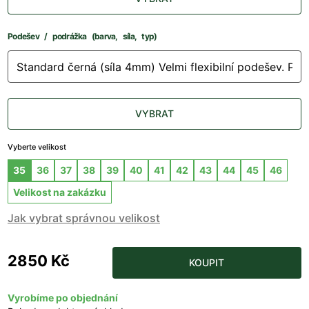
Podešev / podrážka (barva, síla, typ)
VYBRAT
Vyberte velikost
35
36
37
38
39
40
41
42
43
44
45
46
Velikost na zakázku
Jak vybrat správnou velikost
2850 Kč
KOUPIT
Vyrobíme po objednání