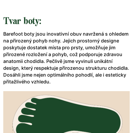
Tvar boty:
Barefoot boty jsou inovativní obuv navržená s ohledem
na přirozený pohyb nohy. Jejich prostorný designe
poskytuje dostatek místa pro prsty, umožňuje jim
přirozené rozložení a pohyb, což podporuje zdravou
anatomii chodidla. Pečlivě jsme vyvinuli unikátní
design, který respektuje přirozenou strukturu chodidla.
Dosáhli jsme nejen optimálního pohodlí, ale i esteticky
přitažlivého vzhledu.