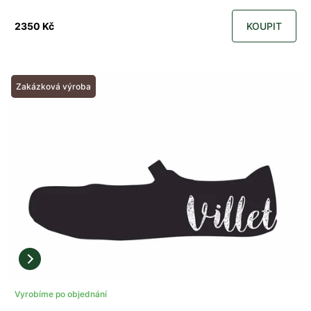
2350 Kč
KOUPIT
Zakázková výroba
Vyrobíme po objednání