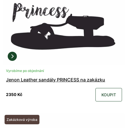
Vyrobíme po objednání
Jenon Leather sandály PRINCESS na zakázku
2350 Kč
KOUPIT
Zakázková výroba