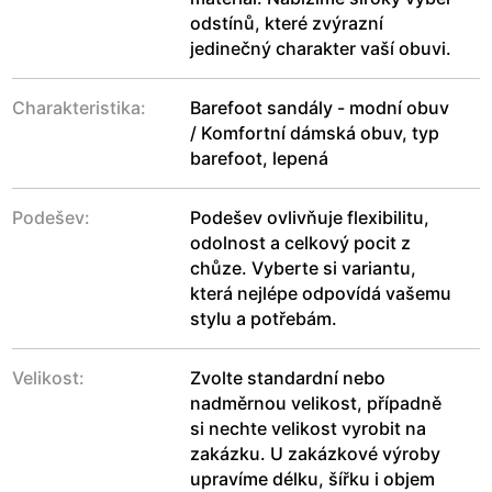
odstínů, které zvýrazní
jedinečný charakter vaší obuvi.
Charakteristika:
Barefoot sandály - modní obuv
/ Komfortní dámská obuv, typ
barefoot, lepená
Podešev:
Podešev ovlivňuje flexibilitu,
odolnost a celkový pocit z
chůze. Vyberte si variantu,
která nejlépe odpovídá vašemu
stylu a potřebám.
Velikost:
Zvolte standardní nebo
nadměrnou velikost, případně
si nechte velikost vyrobit na
zakázku. U zakázkové výroby
upravíme délku, šířku i objem