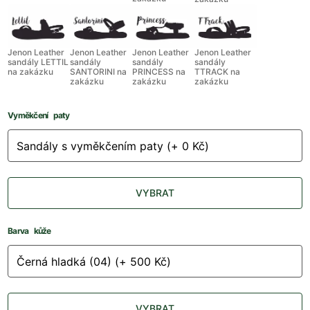
Jenon Leather
Jenon Leather
Jenon Leather
Jenon Leather
sandály LETTIL
sandály
sandály
sandály
na zakázku
SANTORINI na
PRINCESS na
TTRACK na
zakázku
zakázku
zakázku
Vyměkčení paty
VYBRAT
Barva kůže
VYBRAT