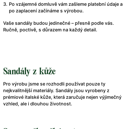
Po vzájemné domluvě vám zašleme platební údaje a
po zaplacení začínáme s výrobou.
Vaše sandály budou jedinečné – přesně podle vás.
Ručně, poctivě, s důrazem na každý detail.
Sandály z kůže
Pro výrobu jsme se rozhodli používat pouze ty
nejkvalitnější materiály. Sandály jsou vyrobeny z
prémiové italské kůže, která zaručuje nejen výjimečný
vzhled, ale i dlouhou životnost.