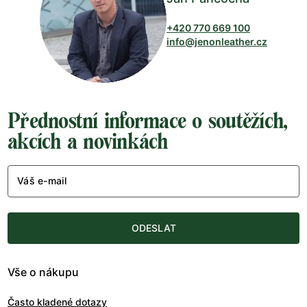
+420 770 669 100
info@jenonleather.cz
Přednostní informace o soutěžích,
akcích a novinkách
Váš e-mail
ODESLAT
Vše o nákupu
Často kladené dotazy