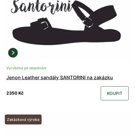
Vyrobíme po objednání
Jenon Leather sandály SANTORINI na zakázku
2350 Kč
KOUPIT
Zakázková výroba