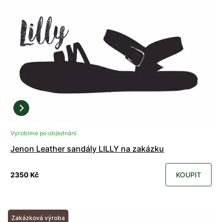
Vyrobíme po objednání
Jenon Leather sandály LILLY na zakázku
2350 Kč
KOUPIT
Zakázková výroba