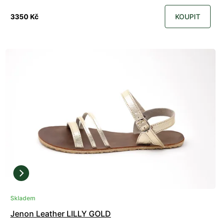
3350 Kč
KOUPIT
Skladem
Jenon Leather LILLY GOLD