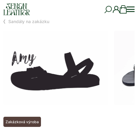
Sandály na zakázku
Zakázková výroba