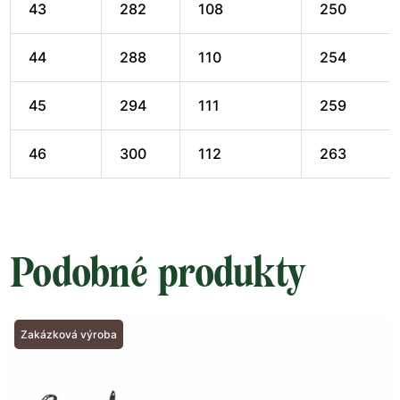
43
282
108
250
44
288
110
254
45
294
111
259
46
300
112
263
Podobné produkty
Zakázková výroba