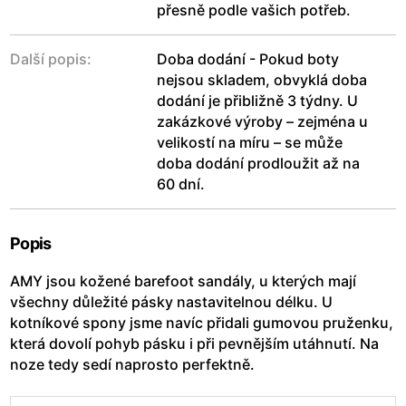
přesně podle vašich potřeb.
Další popis:
Doba dodání - Pokud boty
nejsou skladem, obvyklá doba
dodání je přibližně 3 týdny. U
zakázkové výroby – zejména u
velikostí na míru – se může
doba dodání prodloužit až na
60 dní.
Popis
AMY jsou kožené barefoot sandály, u kterých mají
všechny důležité pásky nastavitelnou délku. U
kotníkové spony jsme navíc přidali gumovou pruženku,
která dovolí pohyb pásku i při pevnějším utáhnutí. Na
noze tedy sedí naprosto perfektně.