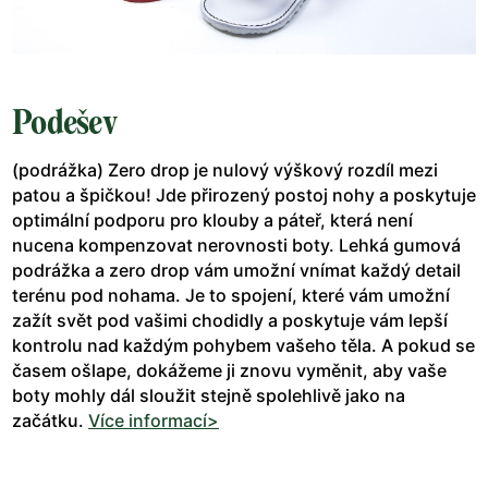
Podešev
(podrážka) Zero drop je nulový výškový rozdíl mezi
patou a špičkou! Jde přirozený postoj nohy a poskytuje
optimální podporu pro klouby a páteř, která není
nucena kompenzovat nerovnosti boty. Lehká gumová
podrážka a zero drop vám umožní vnímat každý detail
terénu pod nohama. Je to spojení, které vám umožní
zažít svět pod vašimi chodidly a poskytuje vám lepší
kontrolu nad každým pohybem vašeho těla. A pokud se
časem ošlape, dokážeme ji znovu vyměnit, aby vaše
boty mohly dál sloužit stejně spolehlivě jako na
začátku.
Více informací>