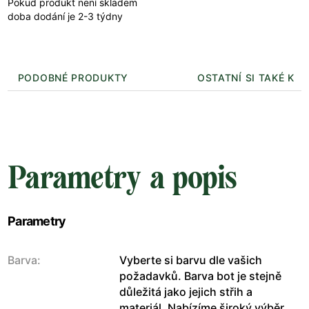
Pokud produkt není skladem
doba dodání je 2-3 týdny
PODOBNÉ PRODUKTY
OSTATNÍ SI TAKÉ KUP
Parametry a popis
Parametry
Barva:
Vyberte si barvu dle vašich
požadavků. Barva bot je stejně
důležitá jako jejich střih a
materiál. Nabízíme široký výběr