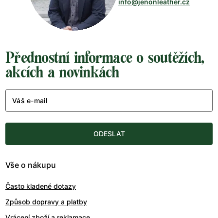
info@jenonleather.cz
Přednostní informace o soutěžích,
akcích a novinkách
Váš e-mail
ODESLAT
Vše o nákupu
Často kladené dotazy
Způsob dopravy a platby
Vrácení zboží a reklamace