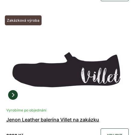
Zakázková výroba
Vyrobíme po objednání
Jenon Leather balerína Villet na zakázku