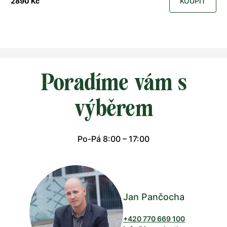
2890 Kč
KOUPIT
Poradíme vám s
výběrem
Po-Pá 8:00 – 17:00
Jan Pančocha
+420 770 669 100