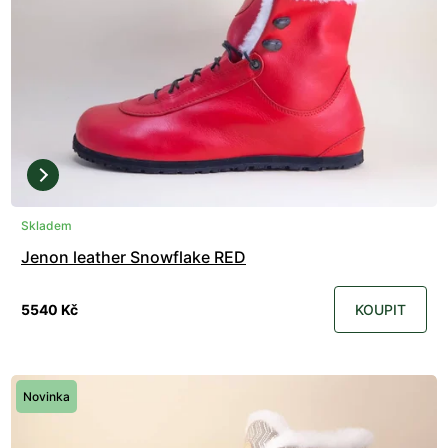
Skladem
Jenon leather Snowflake RED
5540 Kč
KOUPIT
Novinka