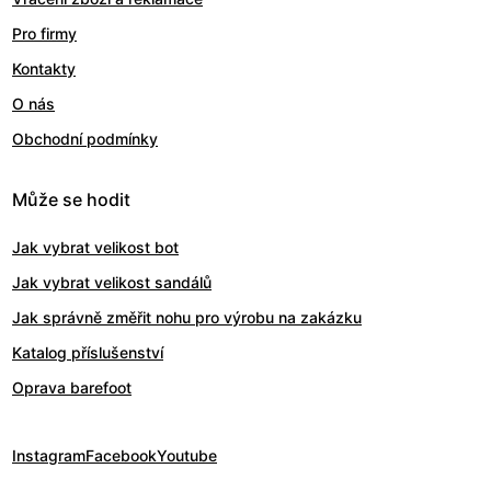
Pro firmy
Kontakty
O nás
Obchodní podmínky
Může se hodit
Jak vybrat velikost bot
Jak vybrat velikost sandálů
Jak správně změřit nohu pro výrobu na zakázku
Katalog příslušenství
Oprava barefoot
Instagram
Facebook
Youtube