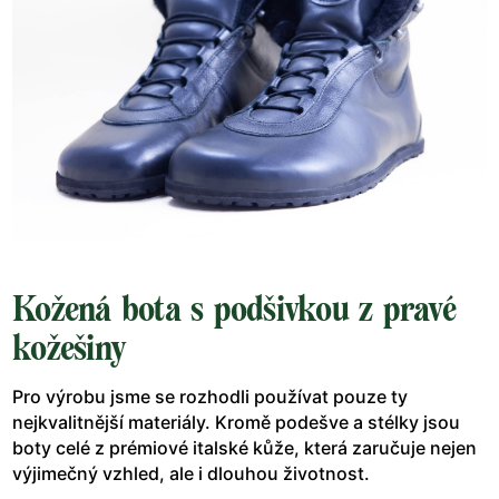
Kožená bota s podšivkou z pravé
kožešiny
Pro výrobu jsme se rozhodli používat pouze ty
nejkvalitnější materiály. Kromě podešve a stélky jsou
boty celé z prémiové italské kůže, která zaručuje nejen
výjimečný vzhled, ale i dlouhou životnost.