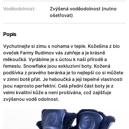
Voděodolnost:
Zvýšená voděodolnost (nutno
ošetřovat)
Popis
Vychutnejte si zimu s nohama v teple. Kožešina z bio
oveček Farmy Rudimov vás zahřeje a je krásně
měkoučká. Vyrábíme je s úctou k naší přírodě a
řemeslu. Snowflake jsou exkluzivní boty. Kožená
podšívka z pravého beránka je to nejlepší co si můžete
v zimní botě přát. Je heboučká a její tepelné vlastnosti
jsou naprosto perfektní. Celá přední část boty je z
velmi kvalitní kůže a není prošívána, což zajišťuje
zvýšenou vodě odolnost.