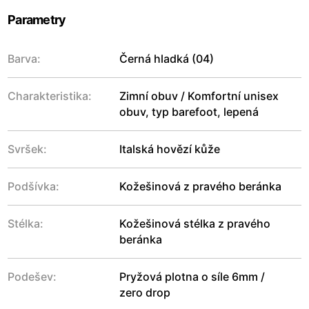
Parametry
Barva:
Černá hladká (04)
Charakteristika:
Zimní obuv / Komfortní unisex
obuv, typ barefoot, lepená
Svršek:
Italská hovězí kůže
Podšívka:
Kožešinová z pravého beránka
Stélka:
Kožešinová stélka z pravého
beránka
Podešev:
Pryžová plotna o síle 6mm /
zero drop