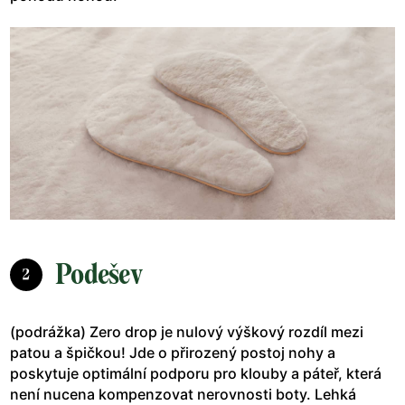
Podešev
2
(podrážka) Zero drop je nulový výškový rozdíl mezi
patou a špičkou! Jde o přirozený postoj nohy a
poskytuje optimální podporu pro klouby a páteř, která
není nucena kompenzovat nerovnosti boty. Lehká