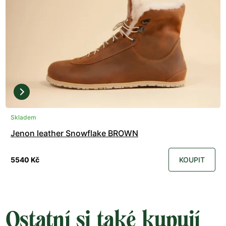
Skladem
Jenon leather Snowflake BROWN
5540 Kč
KOUPIT
Ostatní si také kupují