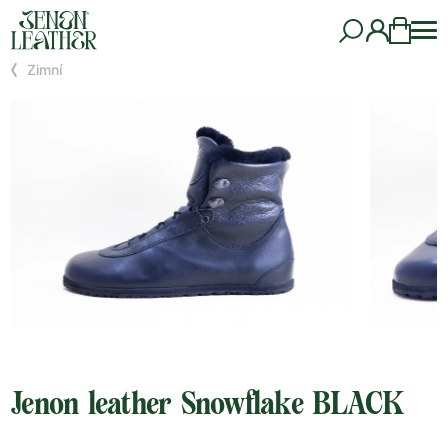
Zimní
Jenon leather Snowflake BLACK