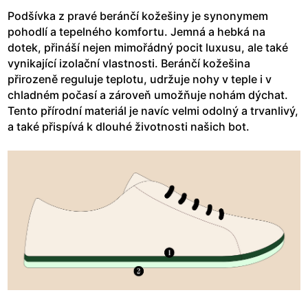
Podšívka z pravé beránčí kožešiny je synonymem
pohodlí a tepelného komfortu. Jemná a hebká na
dotek, přináší nejen mimořádný pocit luxusu, ale také
vynikající izolační vlastnosti. Beránčí kožešina
přirozeně reguluje teplotu, udržuje nohy v teple i v
chladném počasí a zároveň umožňuje nohám dýchat.
Tento přírodní materiál je navíc velmi odolný a trvanlivý,
a také přispívá k dlouhé životnosti našich bot.