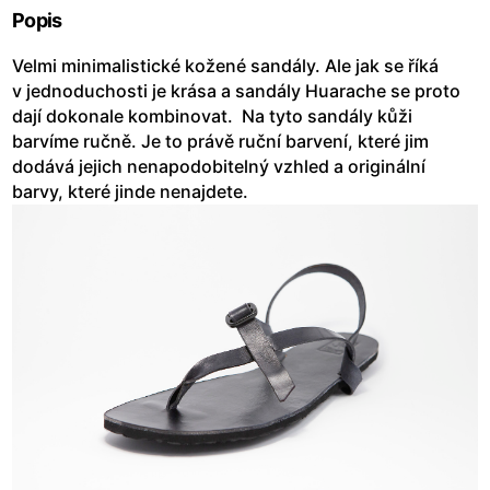
Popis
Velmi minimalistické kožené sandály. Ale jak se říká
v jednoduchosti je krása a sandály Huarache se proto
dají dokonale kombinovat. Na tyto sandály kůži
barvíme ručně. Je to právě ruční barvení, které jim
dodává jejich nenapodobitelný vzhled a originální
barvy, které jinde nenajdete.