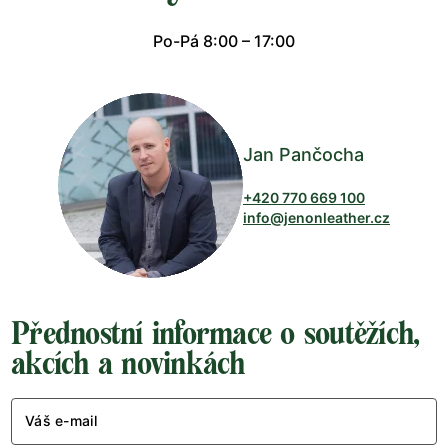
Po-Pá 8:00 – 17:00
Jan Pančocha
+420 770 669 100
info@jenonleather.cz
Přednostní informace o soutěžích,
akcích a novinkách
Váš e-mail