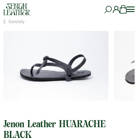
Sandály
Jenon Leather HUARACHE
BLACK