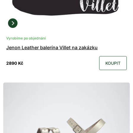
Vyrobíme po objednání
Jenon Leather balerína Villet na zakázku
2890 Kč
KOUPIT