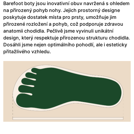
Barefoot boty jsou inovativní obuv navržená s ohledem
na přirozený pohyb nohy. Jejich prostorný designe
poskytuje dostatek místa pro prsty, umožňuje jim
přirozené rozložení a pohyb, což podporuje zdravou
anatomii chodidla. Pečlivě jsme vyvinuli unikátní
design, který respektuje přirozenou strukturu chodidla.
Dosáhli jsme nejen optimálního pohodlí, ale i esteticky
přitažlivého vzhledu.