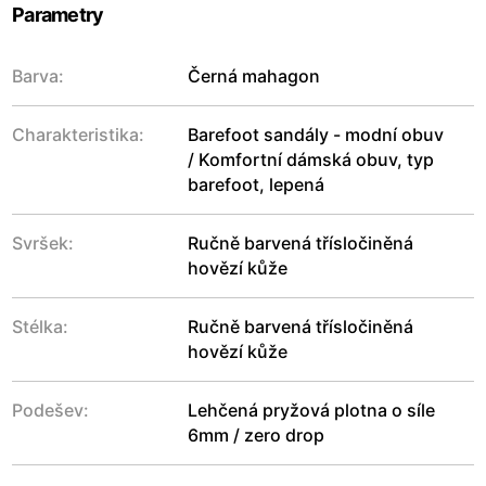
Parametry
Barva:
Černá mahagon
Charakteristika:
Barefoot sandály - modní obuv
/ Komfortní dámská obuv, typ
barefoot, lepená
Svršek:
Ručně barvená třísločiněná
hovězí kůže
Stélka:
Ručně barvená třísločiněná
hovězí kůže
Podešev:
Lehčená pryžová plotna o síle
6mm / zero drop