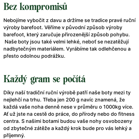
Bez kompromisů
Nebojíme vybočit z davu a držíme se tradice pravé ruční
výroby barefoot. Věříme v původní způsob výroby
barefoot, který zaručuje přirozenější způsob pohybu.
Naše boty jsou také velmi lehké, neboť se nezatěžují
nadbytečným materiálem. Vyrábíme tak odlehčenou a
přesto odolnou podrážku.
Každý gram se počítá
Díky naší tradiční ruční výrobě patří naše boty mezi ty
nejlehčí na trhu. Třeba jen 200 g navíc znamená, že
každá vaše noha denně nese v průměru o 1000kg více.
Ať už jste na cestě do práce, do přírody nebo do fitness
centra. S našimi botami budou vaše nohy osvobozeny
od zbytečné zátěže a každý krok bude pro vás lehký a
příjemný.