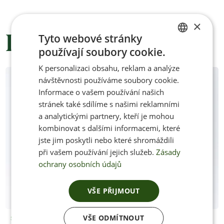
×
Podobné produkty
Tyto webové stránky
používají soubory cookie.
CZECH
K personalizaci obsahu, reklam a analýze
ENGLISH
návštěvnosti používáme soubory cookie.
Informace o vašem používání našich
stránek také sdílíme s našimi reklamními
a analytickými partnery, kteří je mohou
kombinovat s dalšími informacemi, které
jste jim poskytli nebo které shromáždili
při vašem používání jejich služeb.
Zásady
ochrany osobních údajů
VŠE PŘIJMOUT
VŠE ODMÍTNOUT
Skladem