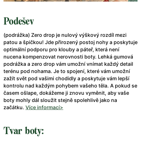
Podešev
(podrážka) Zero drop je nulový výškový rozdíl mezi
patou a špičkou! Jde přirozený postoj nohy a poskytuje
optimální podporu pro klouby a páteř, která není
nucena kompenzovat nerovnosti boty. Lehká gumová
podrážka a zero drop vám umožní vnímat každý detail
terénu pod nohama. Je to spojení, které vám umožní
zažít svět pod vašimi chodidly a poskytuje vám lepší
kontrolu nad každým pohybem vašeho těla. A pokud se
časem ošlape, dokážeme ji znovu vyměnit, aby vaše
boty mohly dál sloužit stejně spolehlivě jako na
začátku.
Více informací>
Tvar boty: