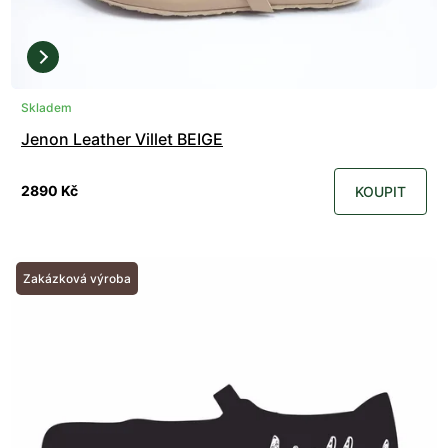
Skladem
Jenon Leather Villet BEIGE
2890 Kč
KOUPIT
Zakázková výroba