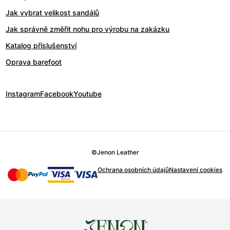
Jak vybrat velikost sandálů
Jak správně změřit nohu pro výrobu na zakázku
Katalog příslušenství
Oprava barefoot
Instagram
Facebook
Youtube
©
Jenon Leather
Ochrana osobních údajů
Nastavení cookies