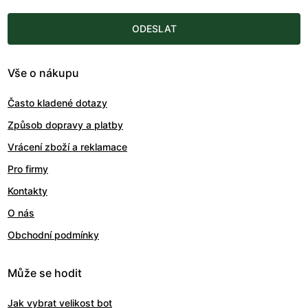
ODESLAT
Vše o nákupu
Často kladené dotazy
Způsob dopravy a platby
Vrácení zboží a reklamace
Pro firmy
Kontakty
O nás
Obchodní podmínky
Může se hodit
Jak vybrat velikost bot