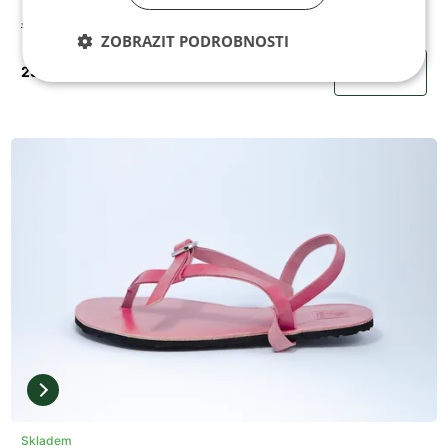
Jenon Leather HUARACHE OCEAN
ZOBRAZIT PODROBNOSTI
2350 Kč
KOUPIT
Skladem