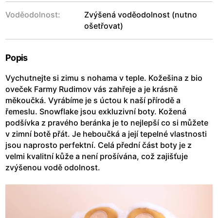
Voděodolnost:
Zvýšená voděodolnost (nutno
ošetřovat)
Popis
Vychutnejte si zimu s nohama v teple. Kožešina z bio
oveček Farmy Rudimov vás zahřeje a je krásně
měkoučká. Vyrábíme je s úctou k naší přírodě a
řemeslu. Snowflake jsou exkluzivní boty. Kožená
podšívka z pravého beránka je to nejlepší co si můžete
v zimní botě přát. Je heboučká a její tepelné vlastnosti
jsou naprosto perfektní. Celá přední část boty je z
velmi kvalitní kůže a není prošívána, což zajišťuje
zvýšenou vodě odolnost.