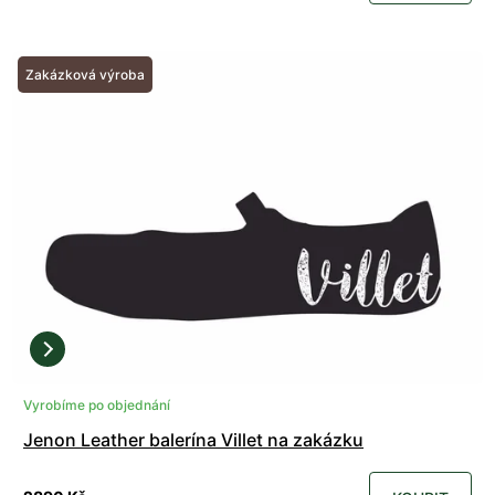
Zakázková výroba
Vyrobíme po objednání
Jenon Leather balerína Villet na zakázku