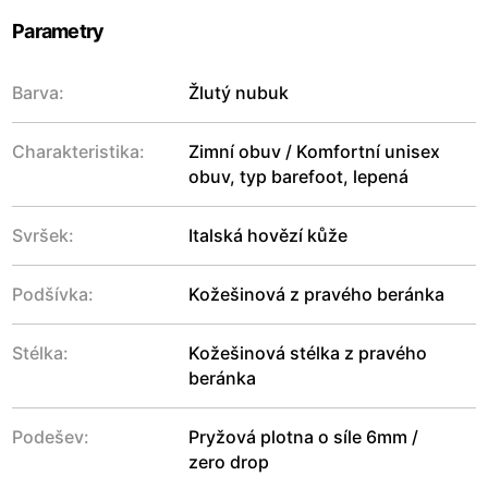
Parametry
Barva:
Žlutý nubuk
Charakteristika:
Zimní obuv / Komfortní unisex
obuv, typ barefoot, lepená
Svršek:
Italská hovězí kůže
Podšívka:
Kožešinová z pravého beránka
Stélka:
Kožešinová stélka z pravého
beránka
Podešev:
Pryžová plotna o síle 6mm /
zero drop