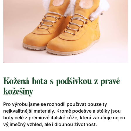
Kožená bota s podšivkou z pravé
kožešiny
Pro výrobu jsme se rozhodli používat pouze ty
nejkvalitnější materiály. Kromě podešve a stélky jsou
boty celé z prémiové italské kůže, která zaručuje nejen
výjimečný vzhled, ale i dlouhou životnost.