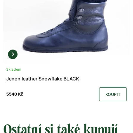
Skladem
Jenon leather Snowflake BLACK
5540 Kč
KOUPIT
Ostatní si také kupují