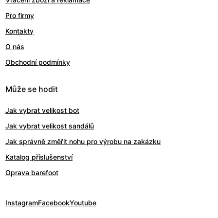
Pro firmy
Kontakty
O nás
Obchodní podmínky
Může se hodit
Jak vybrat velikost bot
Jak vybrat velikost sandálů
Jak správně změřit nohu pro výrobu na zakázku
Katalog příslušenství
Oprava barefoot
Instagram
Facebook
Youtube