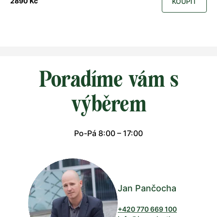
2890 Kč
KOUPIT
Poradíme vám s
výběrem
Po-Pá 8:00 – 17:00
Jan Pančocha
+420 770 669 100