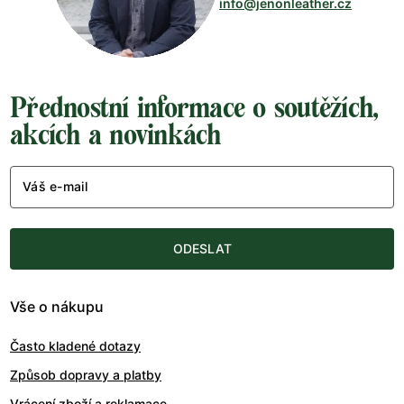
info@jenonleather.cz
Přednostní informace o soutěžích,
akcích a novinkách
Váš e-mail
ODESLAT
Vše o nákupu
Často kladené dotazy
Způsob dopravy a platby
Vrácení zboží a reklamace