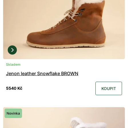
Skladem
Jenon leather Snowflake BROWN
5540 Kč
KOUPIT
Novinka