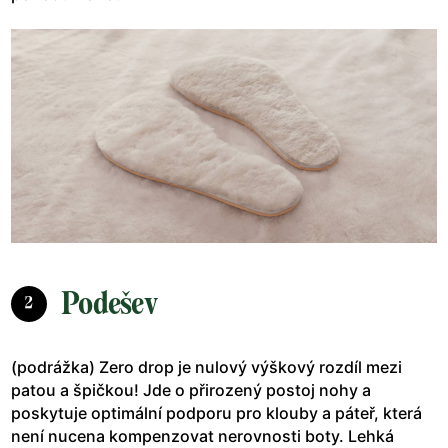
Podešev
2
(podrážka) Zero drop je nulový výškový rozdíl mezi
patou a špičkou! Jde o přirozený postoj nohy a
poskytuje optimální podporu pro klouby a páteř, která
není nucena kompenzovat nerovnosti boty. Lehká