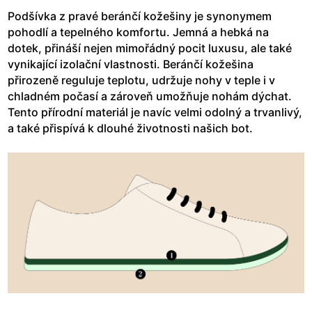
Podšívka z pravé beránčí kožešiny je synonymem
pohodlí a tepelného komfortu. Jemná a hebká na
dotek, přináší nejen mimořádný pocit luxusu, ale také
vynikající izolační vlastnosti. Beránčí kožešina
přirozeně reguluje teplotu, udržuje nohy v teple i v
chladném počasí a zároveň umožňuje nohám dýchat.
Tento přírodní materiál je navíc velmi odolný a trvanlivý,
a také přispívá k dlouhé životnosti našich bot.