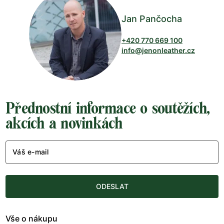
Jan Pančocha
+420 770 669 100
info@jenonleather.cz
Přednostní informace o soutěžích,
akcích a novinkách
Váš e-mail
ODESLAT
Vše o nákupu