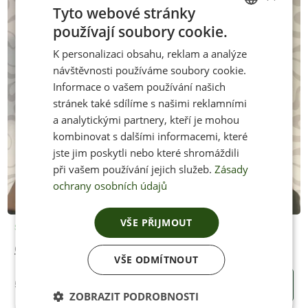
Tyto webové stránky
používají soubory cookie.
CZECH
K personalizaci obsahu, reklam a analýze
ENGLISH
návštěvnosti používáme soubory cookie.
Informace o vašem používání našich
stránek také sdílíme s našimi reklamními
a analytickými partnery, kteří je mohou
kombinovat s dalšími informacemi, které
jste jim poskytli nebo které shromáždili
při vašem používání jejich služeb.
Zásady
ochrany osobních údajů
VŠE PŘIJMOUT
Skladem
Odborné měření nohou na zakázku
VŠE ODMÍTNOUT
500 Kč
KOUPIT
ZOBRAZIT PODROBNOSTI