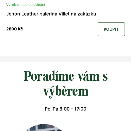
Vyrobíme po objednání
Jenon Leather balerína Villet na zakázku
2890 Kč
KOUPIT
Poradíme vám s
výběrem
Po-Pá 8:00 – 17:00