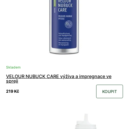
Skladem
VELOUR NUBUCK CARE výživa a impregnace ve
spreji
219 Kč
KOUPIT