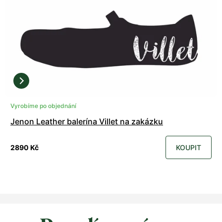
Vyrobíme po objednání
Jenon Leather balerína Villet na zakázku
2890 Kč
KOUPIT