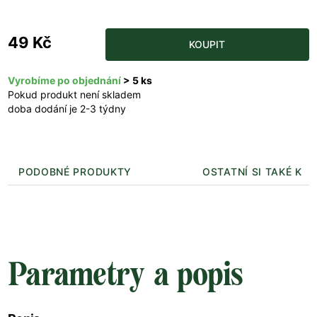
49 Kč
KOUPIT
Vyrobíme po objednání
> 5 ks
Pokud produkt není skladem
doba dodání je 2-3 týdny
PODOBNÉ PRODUKTY
OSTATNÍ SI TAKÉ KUP
Parametry a popis