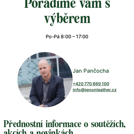
Poradíme vám s
výběrem
Po-Pá 8:00 – 17:00
Jan Pančocha
+420 770 669 100
info@jenonleather.cz
Přednostní informace o soutěžích,
akcích a novinkách