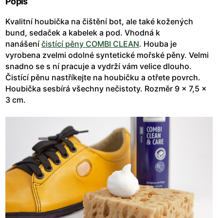
Popis
Kvalitní houbička na čištění bot, ale také kožených
bund, sedaček a kabelek a pod. Vhodná k
nanášení
čistící pěny COMBI CLEAN
. Houba je
vyrobena zvelmi odolné syntetické mořské pěny. Velmi
snadno se s ní pracuje a vydrží vám velice dlouho.
Čistící pěnu nastříkejte na houbičku a otřete povrch.
Houbička sesbírá všechny nečistoty. Rozměr 9 x 7,5 x
3 cm.