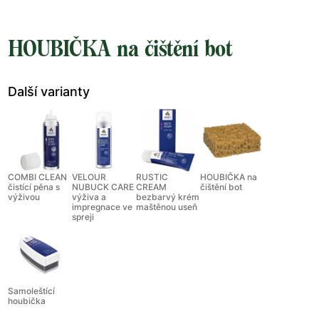
HOUBIČKA na čištění bot
Další varianty
COMBI CLEAN
VELOUR
RUSTIC
HOUBIČKA na
čistící pěna s
NUBUCK CARE
CREAM
čištění bot
výživou
výživa a
bezbarvý krém
impregnace ve
maštěnou useň
spreji
Samoleštící
houbička