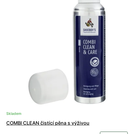
Skladem
COMBI CLEAN čistící pěna s výživou