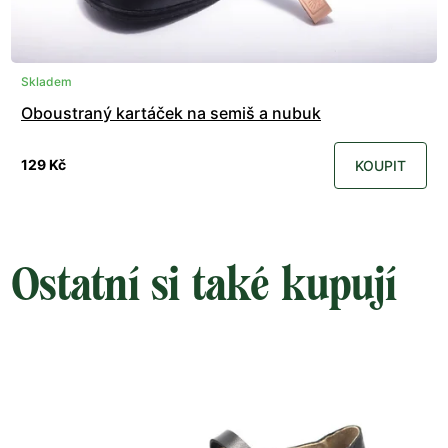
Skladem
Oboustraný kartáček na semiš a nubuk
129 Kč
KOUPIT
Ostatní si také kupují