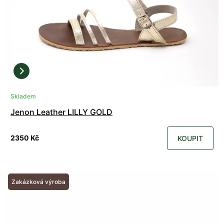
Skladem
Jenon Leather LILLY GOLD
2350 Kč
KOUPIT
Zakázková výroba