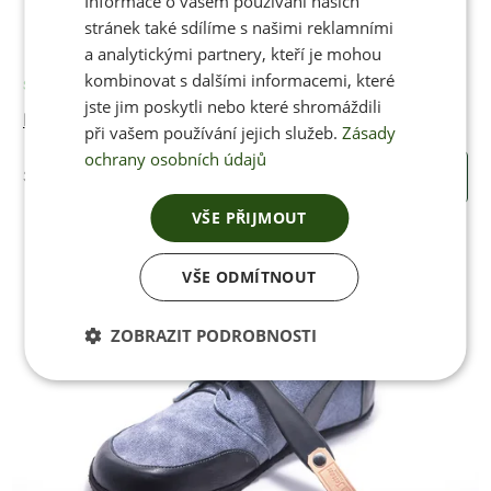
Informace o vašem používání našich
stránek také sdílíme s našimi reklamními
a analytickými partnery, kteří je mohou
kombinovat s dalšími informacemi, které
Skladem
jste jim poskytli nebo které shromáždili
NANO impregnace ve spreji
při vašem používání jejich služeb.
Zásady
ochrany osobních údajů
339 Kč
KOUPIT
VŠE PŘIJMOUT
VŠE ODMÍTNOUT
ZOBRAZIT PODROBNOSTI