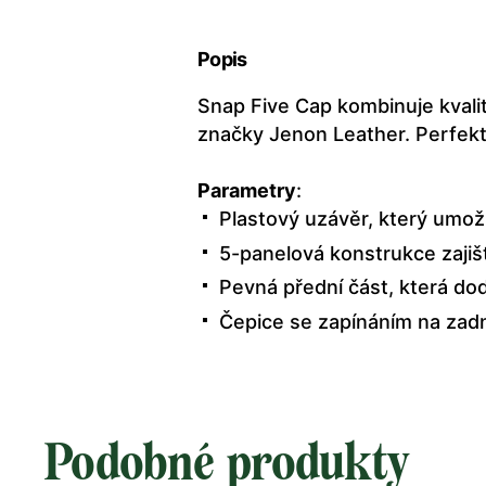
Popis
Snap Five Cap kombinuje kvalit
značky Jenon Leather. Perfektní
Parametry
:
Plastový uzávěr, který umož
5-panelová konstrukce zajišť
Pevná přední část, která dodá
Čepice se zapínáním na zadn
Podobné produkty