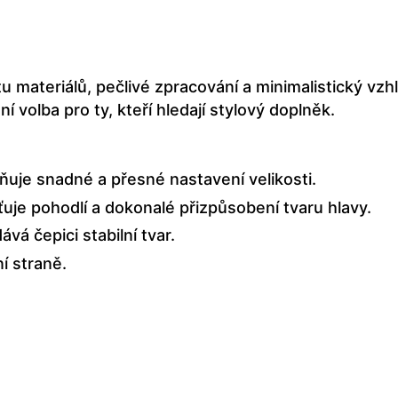
u materiálů, pečlivé zpracování a minimalistický vzh
 volba pro ty, kteří hledají stylový doplněk.
ňuje snadné a přesné nastavení velikosti.
uje pohodlí a dokonalé přizpůsobení tvaru hlavy.
vá čepici stabilní tvar.
í straně.