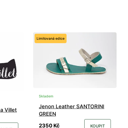
Limitovaná edice
Skladem
Jenon Leather SANTORINI
 Villet
GREEN
2350 Kč
KOUPIT