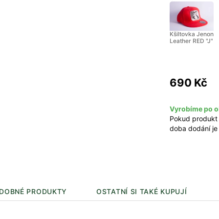
Kšiltovka Jenon
Leather RED "J"
690 Kč
Vyrobíme po o
Pokud produkt
doba dodání je
DOBNÉ PRODUKTY
OSTATNÍ SI TAKÉ KUPUJÍ