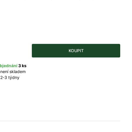
KOUPIT
bjednání
3 ks
 není skladem
 2-3 týdny