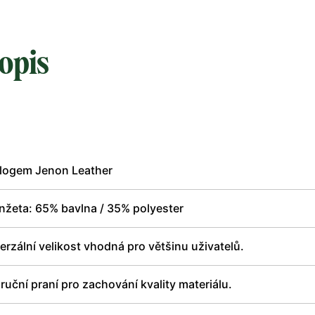
opis
 logem Jenon Leather
nžeta: 65% bavlna / 35% polyester
erzální velikost vhodná pro většinu uživatelů.
uční praní pro zachování kvality materiálu.