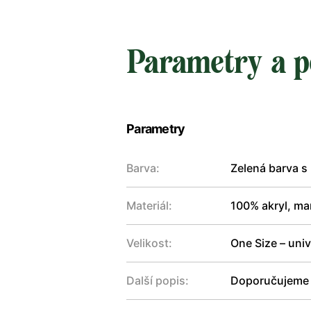
Parametry a p
Parametry
Barva:
Zelená barva s
Materiál:
100% akryl, ma
Velikost:
One Size – univ
Další popis:
Doporučujeme r