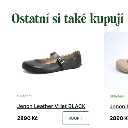
Ostatní si také kupují
Skladem
Skladem
Jenon Leather Villet BLACK
Jenon L
2890 Kč
2890 K
KOUPIT