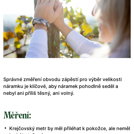
Správné změření obvodu zápěstí pro výběr velikosti
náramku je klíčové, aby náramek pohodlně seděl a
nebyl ani příliš těsný, ani volný.
Měření:
Krejčovský metr by měl přiléhat k pokožce, ale neměl