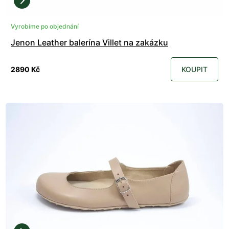
Vyrobíme po objednání
Jenon Leather balerína Villet na zakázku
2890 Kč
KOUPIT