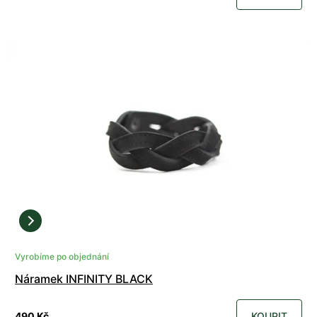
Vyrobíme po objednání
Náramek INFINITY BLACK
490 Kč
KOUPIT