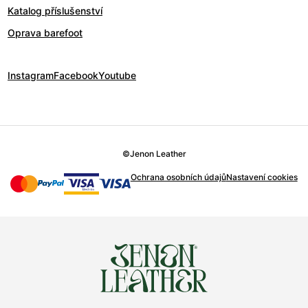
Katalog příslušenství
Oprava barefoot
Instagram
Facebook
Youtube
©
Jenon Leather
Ochrana osobních údajů
Nastavení cookies