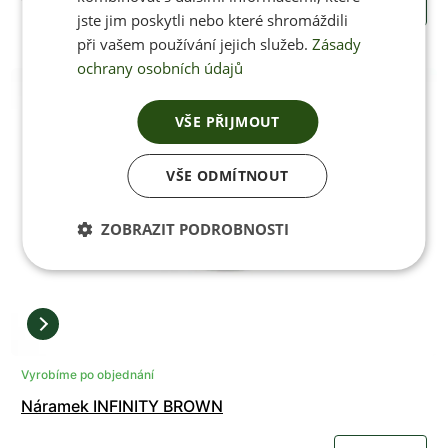
1290 Kč
KOUPIT
jste jim poskytli nebo které shromáždili
při vašem používání jejich služeb.
Zásady
ochrany osobních údajů
VŠE PŘIJMOUT
VŠE ODMÍTNOUT
ZOBRAZIT PODROBNOSTI
Vyrobíme po objednání
Náramek INFINITY BROWN