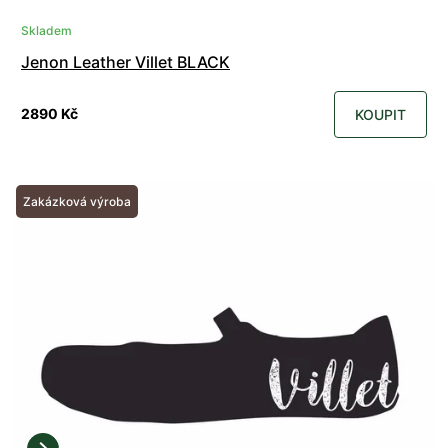
Skladem
Jenon Leather Villet BLACK
2890 Kč
KOUPIT
Zakázková výroba