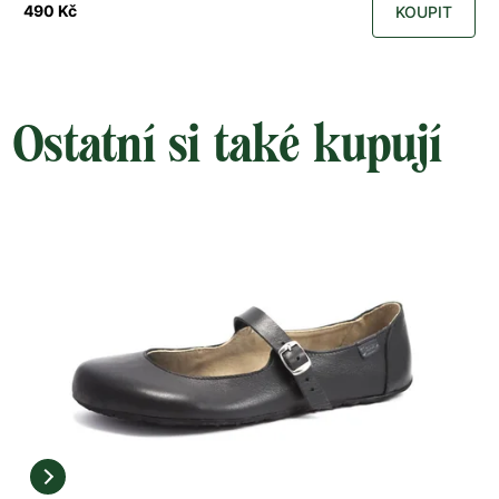
490 Kč
KOUPIT
Ostatní si také kupují