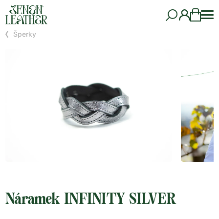
Šperky
Náramek INFINITY SILVER