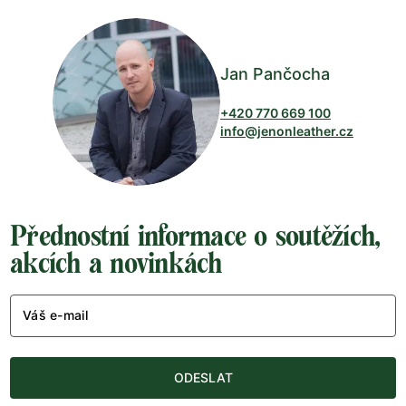
Jan Pančocha
+420 770 669 100
info@jenonleather.cz
Přednostní informace o soutěžích,
akcích a novinkách
Váš e-mail
ODESLAT