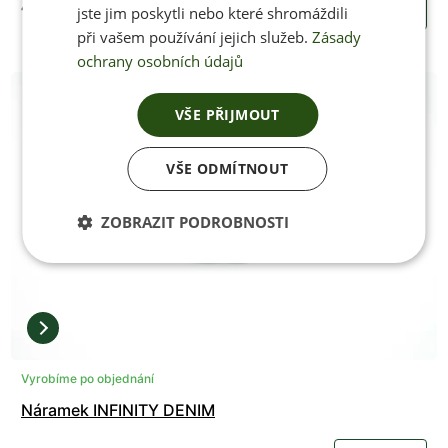
490 Kč
KOUPIT
jste jim poskytli nebo které shromáždili
při vašem používání jejich služeb.
Zásady
ochrany osobních údajů
VŠE PŘIJMOUT
VŠE ODMÍTNOUT
ZOBRAZIT PODROBNOSTI
Vyrobíme po objednání
Náramek INFINITY DENIM