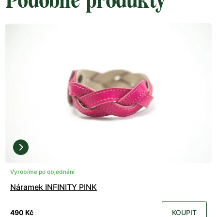
Podobné produkty
Vyrobíme po objednání
Náramek INFINITY PINK
490 Kč
KOUPIT