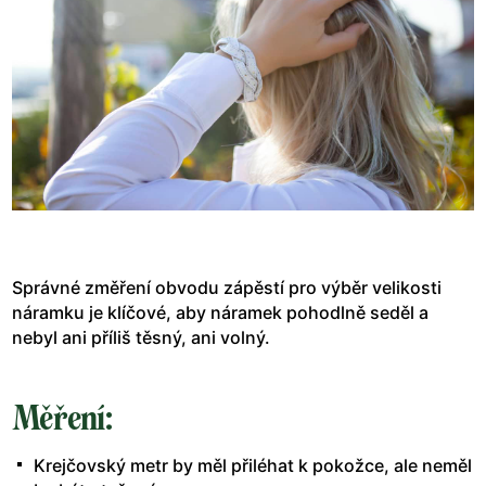
Správné změření obvodu zápěstí pro výběr velikosti
náramku je klíčové, aby náramek pohodlně seděl a
nebyl ani příliš těsný, ani volný.
Měření:
Krejčovský metr by měl přiléhat k pokožce, ale neměl