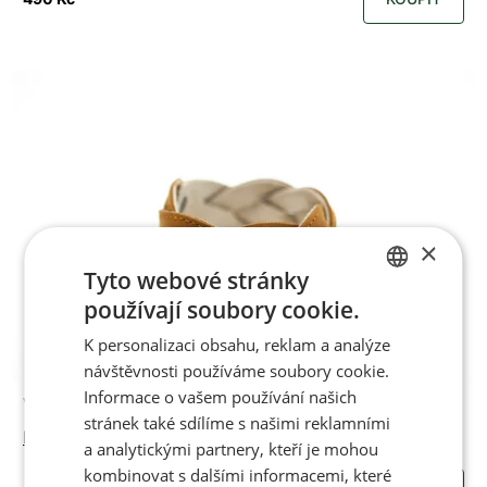
×
Tyto webové stránky
používají soubory cookie.
CZECH
K personalizaci obsahu, reklam a analýze
ENGLISH
návštěvnosti používáme soubory cookie.
Informace o vašem používání našich
Vyrobíme po objednání
stránek také sdílíme s našimi reklamními
Náramek INFINITY BROWN
a analytickými partnery, kteří je mohou
kombinovat s dalšími informacemi, které