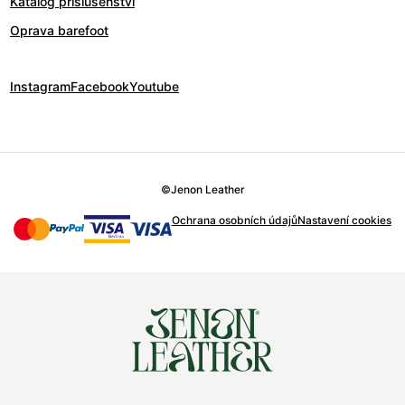
Katalog příslušenství
Oprava barefoot
Instagram
Facebook
Youtube
©
Jenon Leather
Ochrana osobních údajů
Nastavení cookies