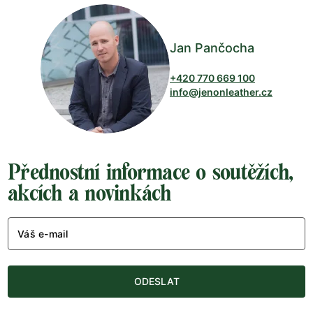
Jan Pančocha
+420 770 669 100
info@jenonleather.cz
Přednostní informace o soutěžích,
akcích a novinkách
Váš e-mail
ODESLAT