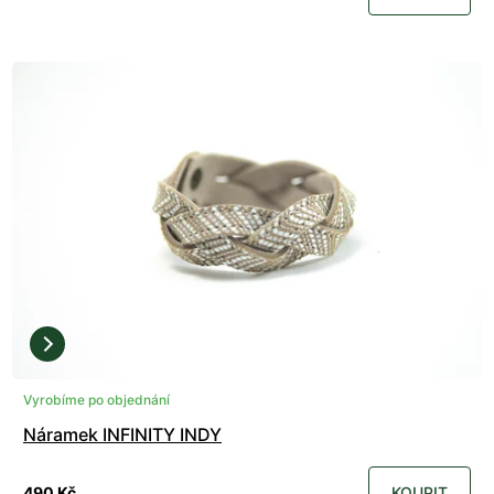
Vyrobíme po objednání
Náramek INFINITY INDY
490 Kč
KOUPIT