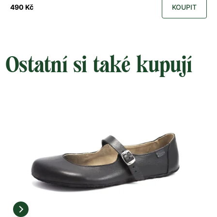
490 Kč
KOUPIT
Ostatní si také kupují