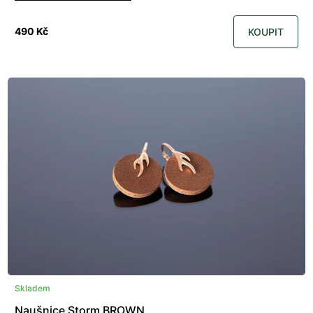
490 Kč
KOUPIT
Skladem
Naušnice Storm BROWN