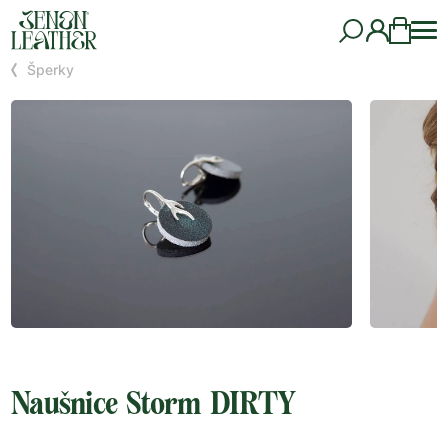
Šperky
Naušnice Storm DIRTY