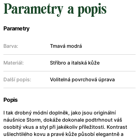
Parametry a popis
Parametry
Barva:
Tmavá modrá
Materiál:
Stříbro a italská kůže
Další popis:
Volitelná povrchová úprava
Popis
I tak drobný módní doplněk, jako jsou originální
náušnice Storm, dokáže dokonale podtrhnout váš
osobitý vkus a styl při jakékoliv příležitosti. Kontrast
ušlechtilého kovu a pravé kůže působí elegantně a