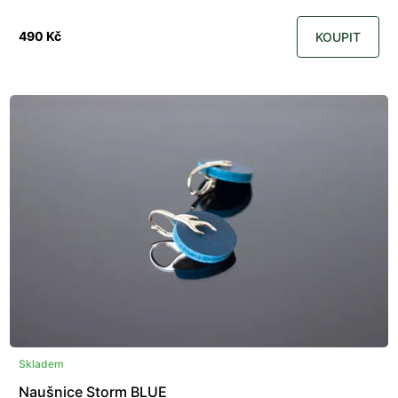
490 Kč
KOUPIT
Skladem
Naušnice Storm BLUE