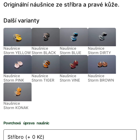
Originální náušnice ze stříbra a pravé kůže.
Další varianty
Naušnice
Naušnice
Naušnice
Naušnice
Storm YELLOW
Storm BLACK
Storm BLUE
Storm DIRTY
Naušnice
Naušnice
Naušnice
Naušnice
Storm PINK
Storm TIGER
Storm VINE
Storm BROWN
Naušnice
Storm KONAK
Povrchová úprava naušnic