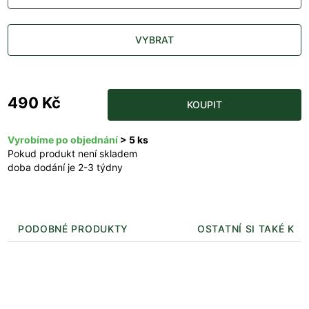
VYBRAT
490 Kč
KOUPIT
Vyrobíme po objednání
> 5 ks
Pokud produkt není skladem
doba dodání je 2-3 týdny
PODOBNÉ PRODUKTY
OSTATNÍ SI TAKÉ KUP