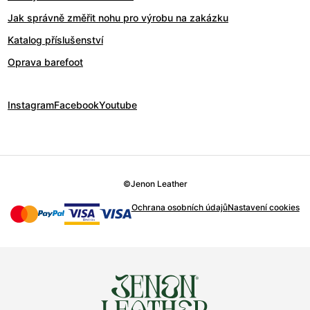
Jak správně změřit nohu pro výrobu na zakázku
Katalog příslušenství
Oprava barefoot
Instagram
Facebook
Youtube
©
Jenon Leather
Ochrana osobních údajů
Nastavení cookies