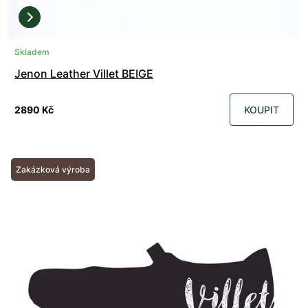
Skladem
Jenon Leather Villet BEIGE
2890 Kč
KOUPIT
Zakázková výroba