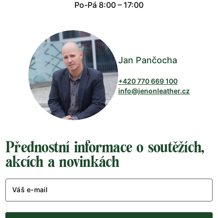
Po-Pá 8:00 – 17:00
Jan Pančocha
+420 770 669 100
info@jenonleather.cz
Přednostní informace o soutěžích,
akcích a novinkách
Váš e-mail