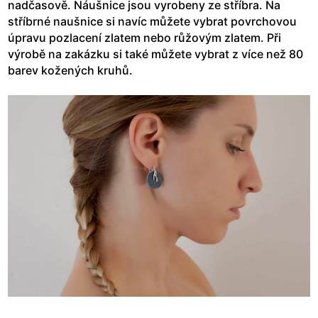
nadčasově. Náušnice jsou vyrobeny ze stříbra. Na
stříbrné naušnice si navíc můžete vybrat povrchovou
úpravu pozlacení zlatem nebo růžovým zlatem. Při
výrobě na zakázku si také můžete vybrat z více než 80
barev kožených kruhů.