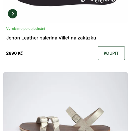
Vyrobíme po objednání
Jenon Leather balerína Villet na zakázku
2890 Kč
KOUPIT