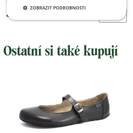
ZOBRAZIT PODROBNOSTI
490 Kč
KOUPIT
Ostatní si také kupují