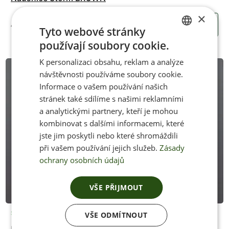
×
490 Kč
KOUPIT
Tyto webové stránky
používají soubory cookie.
CZECH
K personalizaci obsahu, reklam a analýze
ENGLISH
návštěvnosti používáme soubory cookie.
Informace o vašem používání našich
stránek také sdílíme s našimi reklamními
a analytickými partnery, kteří je mohou
kombinovat s dalšími informacemi, které
jste jim poskytli nebo které shromáždili
při vašem používání jejich služeb.
Zásady
ochrany osobních údajů
VŠE PŘIJMOUT
Skladem
VŠE ODMÍTNOUT
Naušnice Storm BLACK