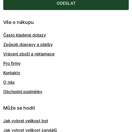
ODESLAT
Vše o nákupu
Často kladené dotazy
Způsob dopravy a platby
Vrácení zboží a reklamace
Pro firmy
Kontakty
O nás
Obchodní podmínky
Může se hodit
Jak vybrat velikost bot
Jak vybrat velikost sandálů