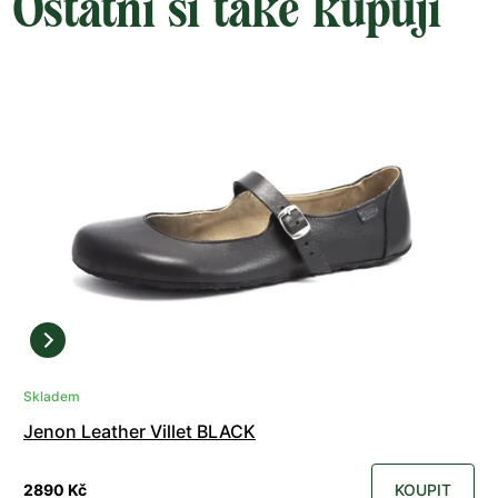
Ostatní si také kupují
Skladem
Jenon Leather Villet BLACK
2890 Kč
KOUPIT