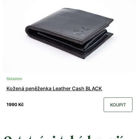
Skladem
Kožená peněženka Leather Cash BLACK
1990 Kč
KOUPIT