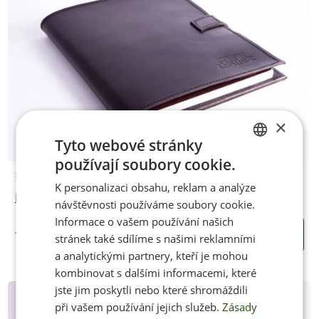
×
Tyto webové stránky
používají soubory cookie.
CZECH
Skladem
K personalizaci obsahu, reklam a analýze
ENGLISH
Poznámkový blok - Business black
návštěvnosti používáme soubory cookie.
Informace o vašem používání našich
1490 Kč
KOUPIT
stránek také sdílíme s našimi reklamními
a analytickými partnery, kteří je mohou
kombinovat s dalšími informacemi, které
jste jim poskytli nebo které shromáždili
při vašem používání jejich služeb.
Zásady