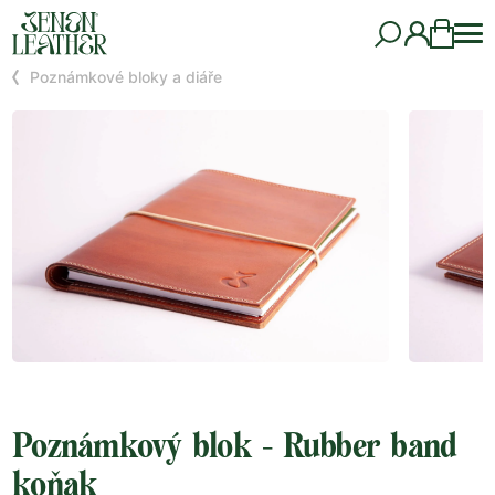
Poznámkové bloky a diáře
Poznámkový blok - Rubber band
koňak