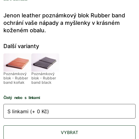
Jenon leather poznámkový blok Rubber band
ochrání vaše nápady a myšlenky v krásném
koženém obalu.
Další varianty
Poznámkový
Poznámkový
blok - Rubber
blok - Rubber
band koňak
band black
Čistý nebo s linkami
VYBRAT