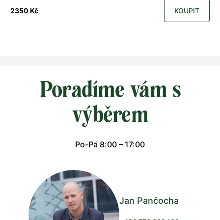
2350 Kč
KOUPIT
Poradíme vám s
výběrem
Po-Pá 8:00 – 17:00
Jan Pančocha