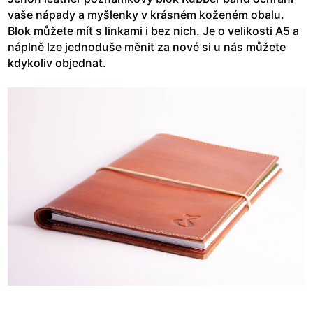
vaše nápady a myšlenky v krásném koženém obalu.
Blok můžete mít s linkami i bez nich. Je o velikosti A5 a
náplně lze jednoduše měnit za nové si u nás můžete
kdykoliv objednat.