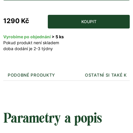
1290 Kč
KOUPIT
Vyrobíme po objednání
> 5 ks
Pokud produkt není skladem
doba dodání je 2-3 týdny
PODOBNÉ PRODUKTY
OSTATNÍ SI TAKÉ KUP
Parametry a popis