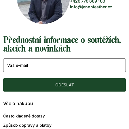
+420 770 669 100
info@jenonleather.cz
Přednostní informace o soutěžích,
akcích a novinkách
Váš e-mail
ODESLAT
Vše o nákupu
Často kladené dotazy
Způsob dopravy a platby