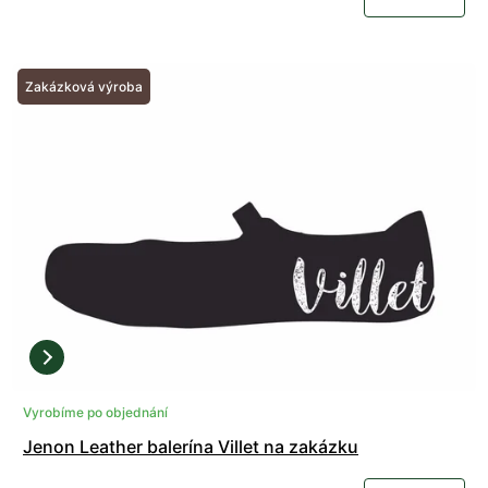
Zakázková výroba
Vyrobíme po objednání
Jenon Leather balerína Villet na zakázku