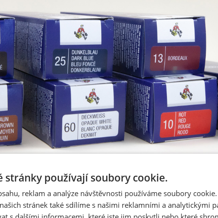
 stránky používají soubory cookie.
obsahu, reklam a analýze návštěvnosti používáme soubory cookie.
ašich stránek také sdílíme s našimi reklamními a analytickými par
 s dalšími informacemi, které jste jim poskytli nebo které shro