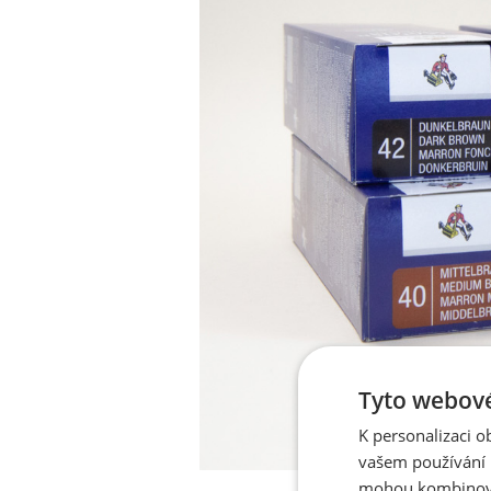
Tyto webové
K personalizaci 
vašem používání n
mohou kombinovat