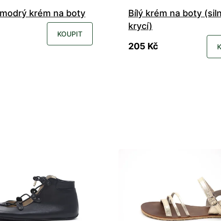
modrý krém na boty
Bílý krém na boty (sil
krycí)
KOUPIT
205 Kč