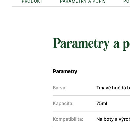
PRODUKT
PARAMETRY A POPIS
PO
Parametry a p
Parametry
Barva:
Tmavě hnědá b
Kapacita:
75ml
Kompatibilita:
Na boty a výro