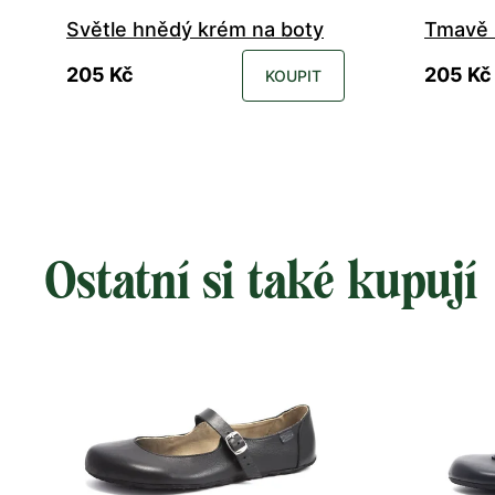
Světle hnědý krém na boty
Tmavě 
205 Kč
205 Kč
KOUPIT
Ostatní si také kupují