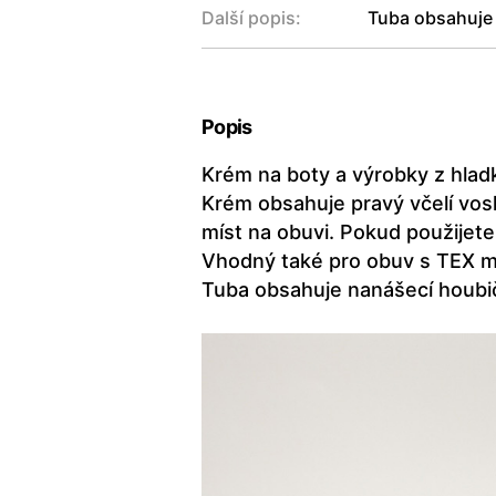
Další popis:
Tuba obsahuje
Popis
Krém na boty a výrobky z hladk
Krém obsahuje pravý včelí vos
míst na obuvi. Pokud použijete
Vhodný také pro obuv s TEX me
Tuba obsahuje nanášecí houbi