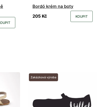
ně
Bordó krém na boty
205 Kč
KOUPIT
KOUPIT
Zakázková výroba