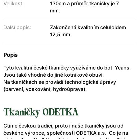
Velikost:
130cm a průměr tkaničky je 7
mm.
Další popis:
Zakončená kvalitním celuloidem
12,5 mm.
Popis
Tyto kvalitní české tkaničky využíváme do bot Yeans.
Jsou také vhodné do jiné kotníkové obuvi.
Na tkaničkách se provádí technologické úpravy
(barvení, voskování, hydroúprava).
Tkaničky ODETKA
Ctíme českou tradici, proto i naše tkaničky jsou od
českého výrobce, společnosti ODETKA a.s. Co je na