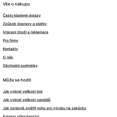
Vše o nákupu
Často kladené dotazy
Způsob dopravy a platby
Vrácení zboží a reklamace
Pro firmy
Kontakty
O nás
Obchodní podmínky
Může se hodit
Jak vybrat velikost bot
Jak vybrat velikost sandálů
Jak správně změřit nohu pro výrobu na zakázku
Katalog příslušenství