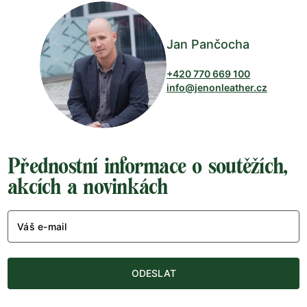
Jan Pančocha
+420 770 669 100
info@jenonleather.cz
Přednostní informace o soutěžích,
akcích a novinkách
Váš e-mail
ODESLAT