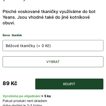
Ploché voskované tkaničky využíváme do bot
Yeans. Jsou vhodné také do jiné kotníkové
obuvi.
Barva tkaniček
VYBRAT
89 Kč
KOUPIT
Vyrobíme po objednání
> 5 ks
Pokud produkt není skladem
doba dodání je 2-3 týdny