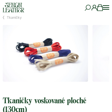
Tkaničky
Tkaničky voskované ploché
(130cm)