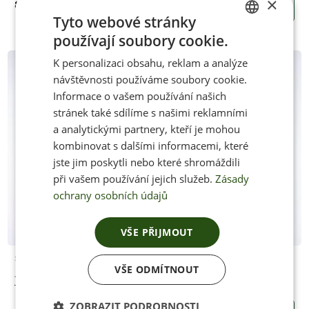
×
89 Kč
KOUPIT
Tyto webové stránky
používají soubory cookie.
CZECH
K personalizaci obsahu, reklam a analýze
ENGLISH
návštěvnosti používáme soubory cookie.
Informace o vašem používání našich
stránek také sdílíme s našimi reklamními
a analytickými partnery, kteří je mohou
kombinovat s dalšími informacemi, které
jste jim poskytli nebo které shromáždili
při vašem používání jejich služeb.
Zásady
ochrany osobních údajů
VŠE PŘIJMOUT
Skladem
VŠE ODMÍTNOUT
Tkaničky voskované kulaté (130cm)
ZOBRAZIT PODROBNOSTI