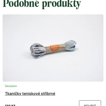
Podobné produkty
Skladem
Tkaničky teniskové stříbrné
110 Kč
KOUPIT