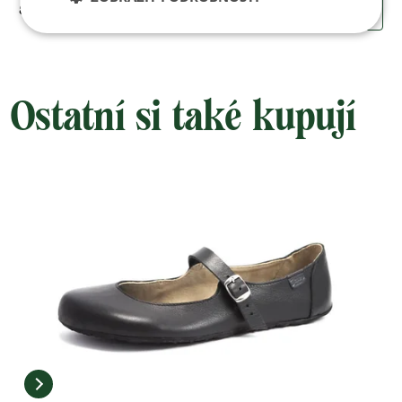
89 Kč
KOUPIT
Ostatní si také kupují