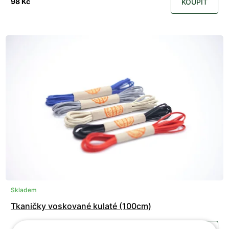
98 Kč
KOUPIT
Skladem
Tkaničky voskované kulaté (100cm)