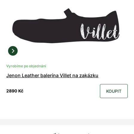
Vyrobíme po objednání
Jenon Leather balerína Villet na zakázku
2890 Kč
KOUPIT