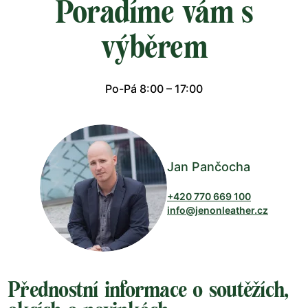
Poradíme vám s
výběrem
Po-Pá 8:00 – 17:00
Jan Pančocha
+420 770 669 100
info@jenonleather.cz
Přednostní informace o soutěžích,