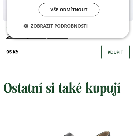
VŠE ODMÍTNOUT
ZOBRAZIT PODROBNOSTI
Skladem
Gumové pruženky - modrá
95 Kč
KOUPIT
Ostatní si také kupují