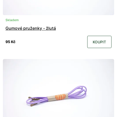
Skladem
Gumové pruženky - žlutá
95 Kč
KOUPIT