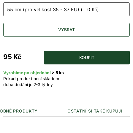
VYBRAT
95 Kč
KOUPIT
Vyrobíme po objednání
> 5 ks
Pokud produkt není skladem
doba dodání je 2-3 týdny
OBNÉ PRODUKTY
OSTATNÍ SI TAKÉ KUPUJÍ