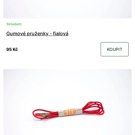
Skladem
Gumové pruženky - fialová
95 Kč
KOUPIT