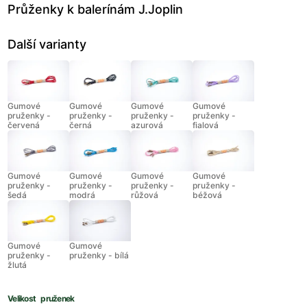
Průženky k balerínám J.Joplin
Další varianty
Gumové
Gumové
Gumové
Gumové
pruženky -
pruženky -
pruženky -
pruženky -
červená
černá
azurová
fialová
Gumové
Gumové
Gumové
Gumové
pruženky -
pruženky -
pruženky -
pruženky -
šedá
modrá
růžová
béžová
Gumové
Gumové
pruženky -
pruženky - bílá
žlutá
Velikost pruženek