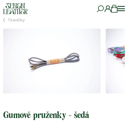
Tkaničky
Gumové pruženky - šedá