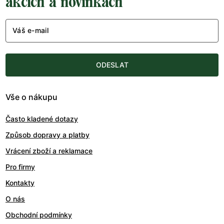
akcích a novinkách
Váš e-mail
ODESLAT
Vše o nákupu
Často kladené dotazy
Způsob dopravy a platby
Vrácení zboží a reklamace
Pro firmy
Kontakty
O nás
Obchodní podmínky