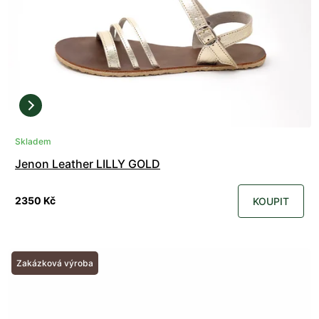
Skladem
Jenon Leather LILLY GOLD
2350 Kč
KOUPIT
Zakázková výroba