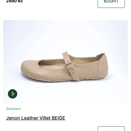
2890 Kč
KOUPIT
Skladem
Jenon Leather Villet BEIGE