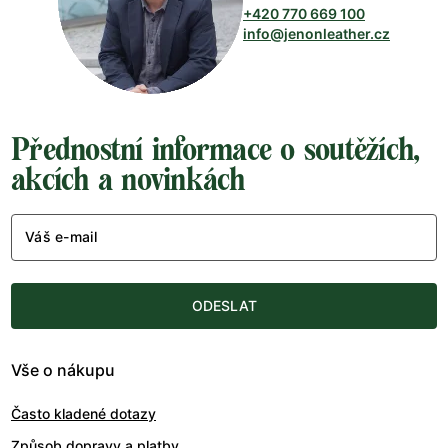
+420 770 669 100
info@jenonleather.cz
Přednostní informace o soutěžích,
akcích a novinkách
Váš e-mail
ODESLAT
Vše o nákupu
Často kladené dotazy
Způsob dopravy a platby