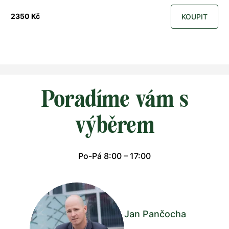
2350 Kč
KOUPIT
Poradíme vám s
výběrem
Po-Pá 8:00 – 17:00
Jan Pančocha