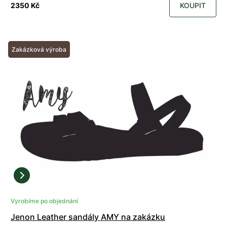
2350 Kč
KOUPIT
Zakázková výroba
Vyrobíme po objednání
Jenon Leather sandály AMY na zakázku