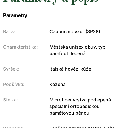
Parametry
Barva:
Cappucino vzor (SP28)
Charakteristika:
Městská unisex obuv, typ
barefoot, lepená
Svršek:
Italská hovězí kůže
Podšívka:
Kožená
Stélka:
Microfiber vrstva podlepená
speciální ortopedickou
paměťovou pěnou