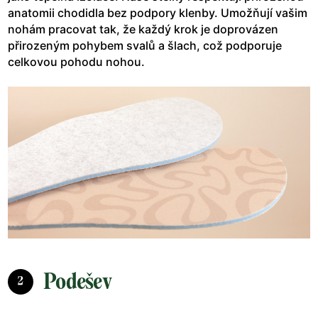
anatomii chodidla bez podpory klenby. Umožňují vašim
nohám pracovat tak, že každý krok je doprovázen
přirozeným pohybem svalů a šlach, což podporuje
celkovou pohodu nohou.
Podešev
2