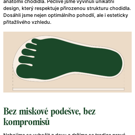
anatomii chodidla. Pečlivě jsme vyvinuli unikátní
design, který respektuje přirozenou strukturu chodidla.
Dosáhli jsme nejen optimálního pohodlí, ale i esteticky
přitažlivého vzhledu.
Bez miskové podešve, bez
kompromisů