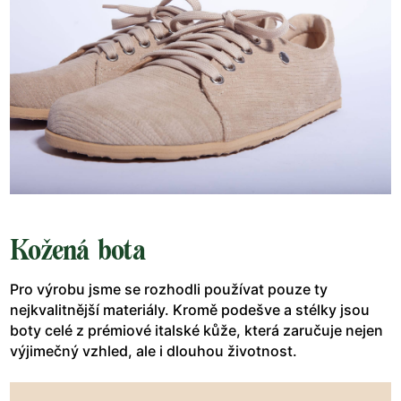
Kožená bota
Pro výrobu jsme se rozhodli používat pouze ty
nejkvalitnější materiály. Kromě podešve a stélky jsou
boty celé z prémiové italské kůže, která zaručuje nejen
výjimečný vzhled, ale i dlouhou životnost.