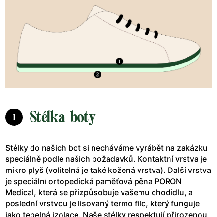
Stélka boty
1
Stélky do našich bot si necháváme vyrábět na zakázku
speciálně podle našich požadavků. Kontaktní vrstva je
mikro plyš (volitelná je také kožená vrstva). Další vrstva
je speciální ortopedická paměťová pěna PORON
Medical, která se přizpůsobuje vašemu chodidlu, a
poslední vrstvou je lisovaný termo filc, který funguje
jako tepelná izolace. Naše stélky respektují přirozenou