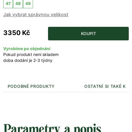
47
48
49
Jak vybrat správnou velikost
3350 Kč
KOUPIT
Vyrobíme po objednání
Pokud produkt není skladem
doba dodání je 2-3 týdny
PODOBNÉ PRODUKTY
OSTATNÍ SI TAKÉ KUP
Parametry a popis