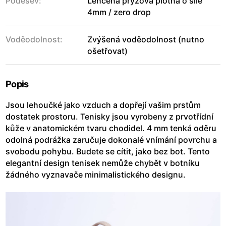
Podešev:
Lehčená pryžová plotna o síle
4mm / zero drop
Voděodolnost:
Zvýšená voděodolnost (nutno
ošetřovat)
Popis
Jsou lehoučké jako vzduch a dopřejí vašim prstům
dostatek prostoru. Tenisky jsou vyrobeny z prvotřídní
kůže v anatomickém tvaru chodidel. 4 mm tenká oděru
odolná podrážka zaručuje dokonalé vnímání povrchu a
svobodu pohybu. Budete se cítit, jako bez bot. Tento
elegantní design tenisek nemůže chybět v botníku
žádného vyznavače minimalistického designu.