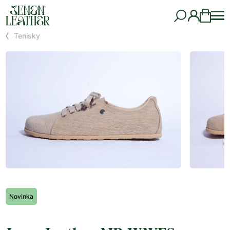
Tenisky
Novinka