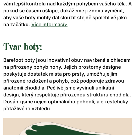
vám lepší kontrolu nad každým pohybem vašeho těla. A
pokud se časem ošlape, dokážeme ji znovu vyměnit,
aby vaše boty mohly dál sloužit stejně spolehlivě jako
na začátku.
Více informací>
Tvar boty:
Barefoot boty jsou inovativní obuv navržená s ohledem
na přirozený pohyb nohy. Jejich prostorný designe
poskytuje dostatek místa pro prsty, umožňuje jim
přirozené rozložení a pohyb, což podporuje zdravou
anatomii chodidla. Pečlivě jsme vyvinuli unikátní
design, který respektuje přirozenou strukturu chodidla.
Dosáhli jsme nejen optimálního pohodlí, ale i esteticky
přitažlivého vzhledu.