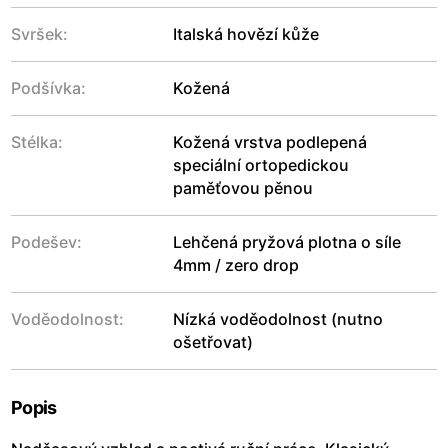
Svršek:
Italská hovězí kůže
Podšívka:
Kožená
Stélka:
Kožená vrstva podlepená
speciální ortopedickou
paměťovou pěnou
Podešev:
Lehčená pryžová plotna o síle
4mm / zero drop
Voděodolnost:
Nízká voděodolnost (nutno
ošetřovat)
Popis