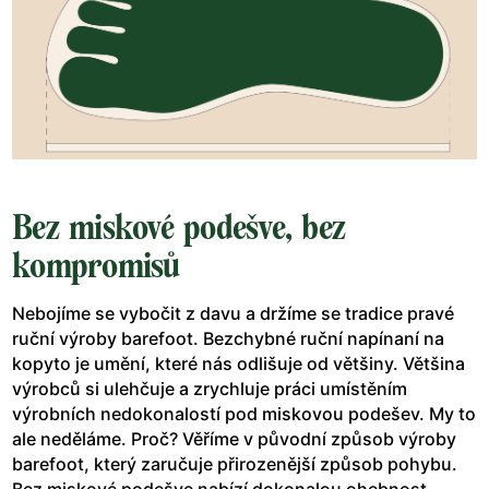
Bez miskové podešve, bez
kompromisů
Nebojíme se vybočit z davu a držíme se tradice pravé
ruční výroby barefoot. Bezchybné ruční napínaní na
kopyto je umění, které nás odlišuje od většiny. Většina
výrobců si ulehčuje a zrychluje práci umístěním
výrobních nedokonalostí pod miskovou podešev. My to
ale neděláme. Proč? Věříme v původní způsob výroby
barefoot, který zaručuje přirozenější způsob pohybu.