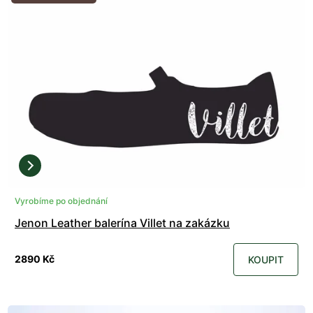
Vyrobíme po objednání
Jenon Leather balerína Villet na zakázku
2890 Kč
KOUPIT