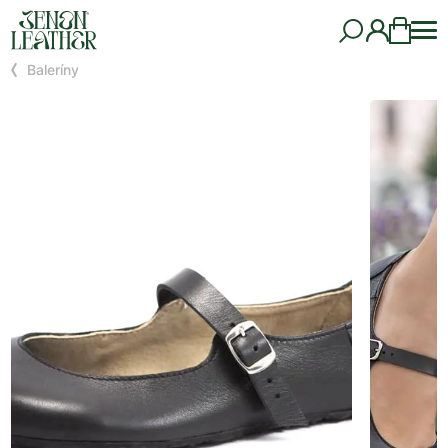
Baleríny