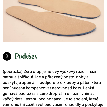
Podešev
2
(podrážka) Zero drop je nulový výškový rozdíl mezi
patou a špičkou! Jde o přirozený postoj nohy a
poskytuje optimální podporu pro klouby a páteř, která
není nucena kompenzovat nerovnosti boty. Lehká
gumová podrážka a zero drop vám umožní vnímat
každý detail terénu pod nohama. Je to spojení, které
vám umožní zažít svět pod vašimi chodidly a poskytuje