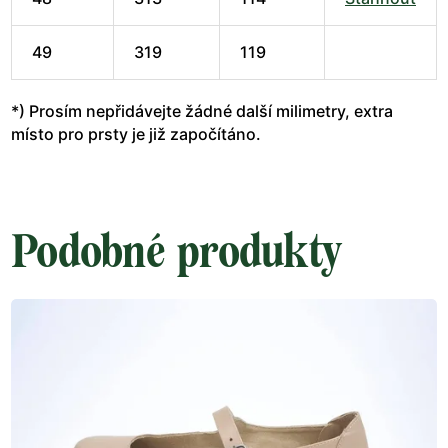
49
319
119
*) Prosím nepřidávejte žádné další milimetry, extra
místo pro prsty je již započítáno.
Podobné produkty