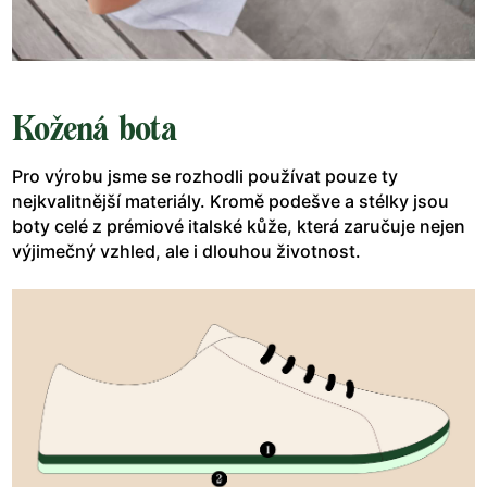
Kožená bota
Pro výrobu jsme se rozhodli používat pouze ty
nejkvalitnější materiály. Kromě podešve a stélky jsou
boty celé z prémiové italské kůže, která zaručuje nejen
výjimečný vzhled, ale i dlouhou životnost.