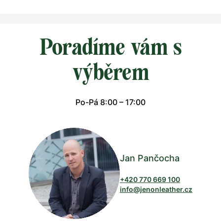
Poradíme vám s
výběrem
Po-Pá 8:00 – 17:00
Jan Pančocha
+420 770 669 100
info@jenonleather.cz