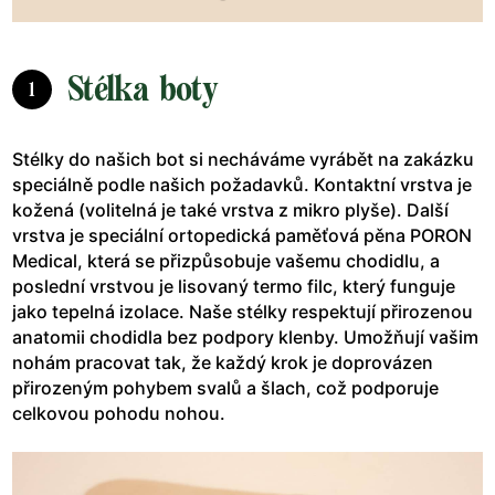
Stélka boty
1
Stélky do našich bot si necháváme vyrábět na zakázku
speciálně podle našich požadavků. Kontaktní vrstva je
kožená (volitelná je také vrstva z mikro plyše). Další
vrstva je speciální ortopedická paměťová pěna PORON
Medical, která se přizpůsobuje vašemu chodidlu, a
poslední vrstvou je lisovaný termo filc, který funguje
jako tepelná izolace. Naše stélky respektují přirozenou
anatomii chodidla bez podpory klenby. Umožňují vašim
nohám pracovat tak, že každý krok je doprovázen
přirozeným pohybem svalů a šlach, což podporuje
celkovou pohodu nohou.