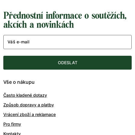
Přednostní informace o soutěžích,
akcích a novinkách
Váš e-mail
ODESLAT
Vše o nákupu
Často kladené dotazy
Způsob dopravy a platby
Vrácení zboží a reklamace
Pro firmy
Kontakty