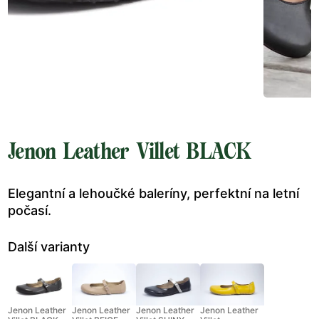
Jenon Leather Villet BLACK
Elegantní a lehoučké baleríny, perfektní na letní
počasí.
Další varianty
Jenon Leather
Jenon Leather
Jenon Leather
Jenon Leather