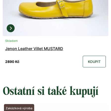
Skladem
Jenon Leather Villet MUSTARD
2890 Kč
KOUPIT
Ostatní si také kupují
Zakázková výroba