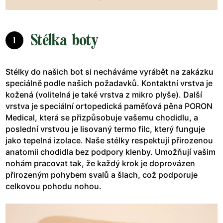
Stélka boty
1
Stélky do našich bot si necháváme vyrábět na zakázku
speciálně podle našich požadavků. Kontaktní vrstva je
kožená (volitelná je také vrstva z mikro plyše). Další
vrstva je speciální ortopedická paměťová pěna PORON
Medical, která se přizpůsobuje vašemu chodidlu, a
poslední vrstvou je lisovaný termo filc, který funguje
jako tepelná izolace. Naše stélky respektují přirozenou
anatomii chodidla bez podpory klenby. Umožňují vašim
nohám pracovat tak, že každý krok je doprovázen
přirozeným pohybem svalů a šlach, což podporuje
celkovou pohodu nohou.