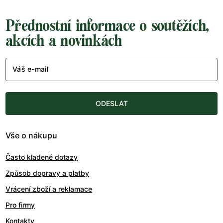
Přednostní informace o soutěžích,
akcích a novinkách
Váš e-mail
ODESLAT
Vše o nákupu
Často kladené dotazy
Způsob dopravy a platby
Vrácení zboží a reklamace
Pro firmy
Kontakty