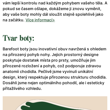
vám lepší kontrolu nad každým pohybem vašeho těla. A
pokud se časem ošlape, dokážeme ji znovu vyměnit,
aby vaše boty mohly dál sloužit stejně spolehlivě jako
na začátku.
Více informací>
Tvar boty:
Barefoot boty jsou inovativní obuv navržená s ohledem
na přirozený pohyb nohy. Jejich prostorný designe
poskytuje dostatek místa pro prsty, umožňuje jim
přirozené rozložení a pohyb, což podporuje zdravou
anatomii chodidla. Pečlivě jsme vyvinuli unikátní
design, který respektuje přirozenou strukturu chodidla.
Dosáhli jsme nejen optimálního pohodlí, ale i esteticky
přitažlivého vzhledu.