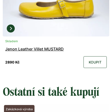
Skladem
Jenon Leather Villet MUSTARD
2890 Kč
KOUPIT
Ostatní si také kupují
Zakázková výroba