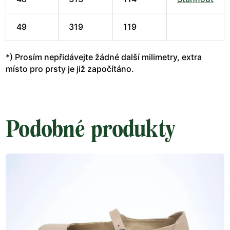
49
319
119
*) Prosím nepřidávejte žádné další milimetry, extra
místo pro prsty je již započítáno.
Podobné produkty