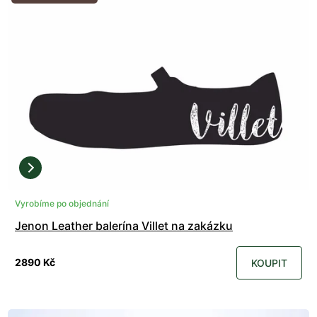
Vyrobíme po objednání
Jenon Leather balerína Villet na zakázku
2890 Kč
KOUPIT