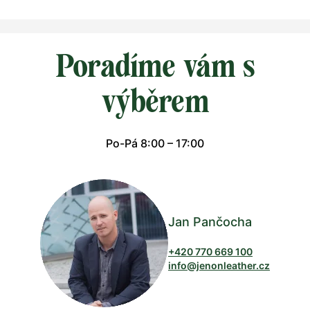
Poradíme vám s
výběrem
Po-Pá 8:00 – 17:00
Jan Pančocha
+420 770 669 100
info@jenonleather.cz