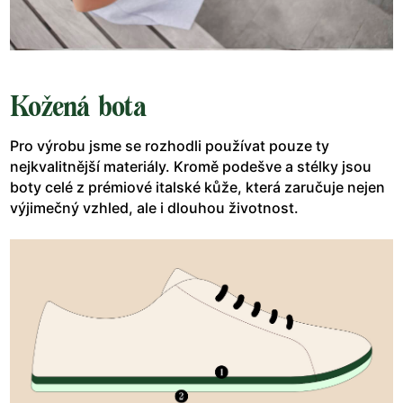
Kožená bota
Pro výrobu jsme se rozhodli používat pouze ty
nejkvalitnější materiály. Kromě podešve a stélky jsou
boty celé z prémiové italské kůže, která zaručuje nejen
výjimečný vzhled, ale i dlouhou životnost.