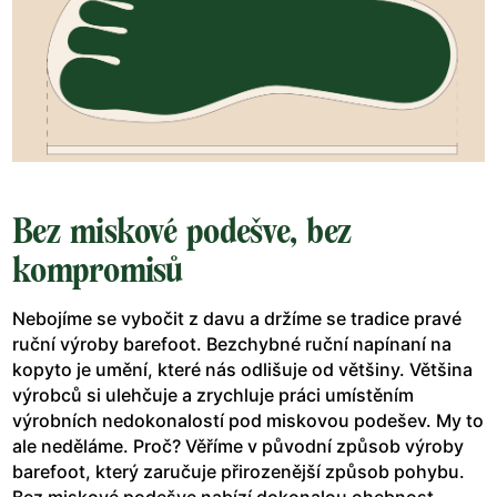
Bez miskové podešve, bez
kompromisů
Nebojíme se vybočit z davu a držíme se tradice pravé
ruční výroby barefoot. Bezchybné ruční napínaní na
kopyto je umění, které nás odlišuje od většiny. Většina
výrobců si ulehčuje a zrychluje práci umístěním
výrobních nedokonalostí pod miskovou podešev. My to
ale neděláme. Proč? Věříme v původní způsob výroby
barefoot, který zaručuje přirozenější způsob pohybu.