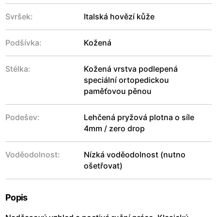
Svršek:
Italská hovězí kůže
Podšívka:
Kožená
Stélka:
Kožená vrstva podlepená
speciální ortopedickou
paměťovou pěnou
Podešev:
Lehčená pryžová plotna o síle
4mm / zero drop
Voděodolnost:
Nízká voděodolnost (nutno
ošetřovat)
Popis