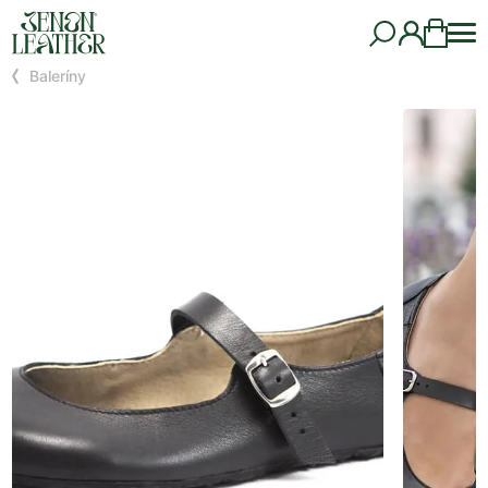
Baleríny