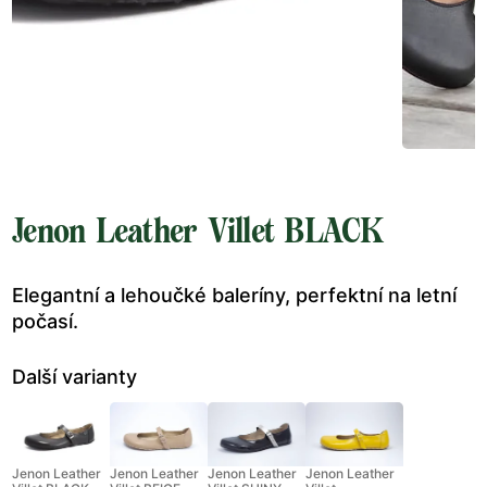
Jenon Leather Villet BLACK
Elegantní a lehoučké baleríny, perfektní na letní
počasí.
Další varianty
Jenon Leather
Jenon Leather
Jenon Leather
Jenon Leather