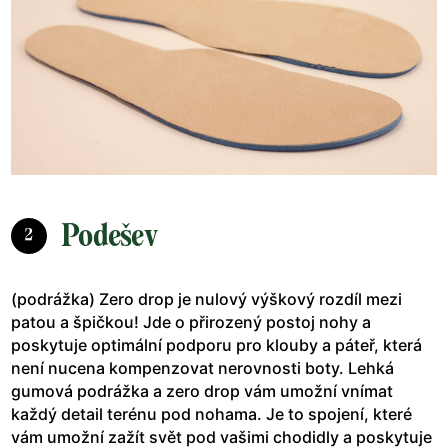
Podešev
2
(podrážka) Zero drop je nulový výškový rozdíl mezi
patou a špičkou! Jde o přirozený postoj nohy a
poskytuje optimální podporu pro klouby a páteř, která
není nucena kompenzovat nerovnosti boty. Lehká
gumová podrážka a zero drop vám umožní vnímat
každý detail terénu pod nohama. Je to spojení, které
vám umožní zažít svět pod vašimi chodidly a poskytuje