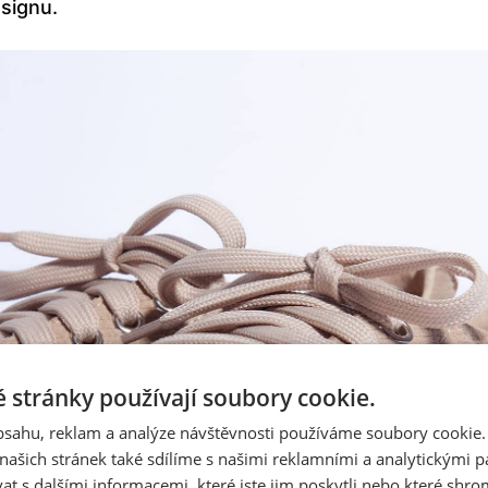
signu.
 stránky používají soubory cookie.
obsahu, reklam a analýze návštěvnosti používáme soubory cookie.
ašich stránek také sdílíme s našimi reklamními a analytickými par
 s dalšími informacemi, které jste jim poskytli nebo které shro