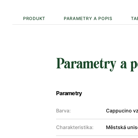
PRODUKT
PARAMETRY A POPIS
TA
Parametry a p
Parametry
Barva:
Cappucino vz
Charakteristika:
Městská unise