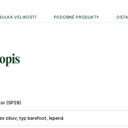
BULKA VELIKOSTÍ
PODOBNÉ PRODUKTY
OSTA
opis
or (SP28)
x obuv, typ barefoot, lepená