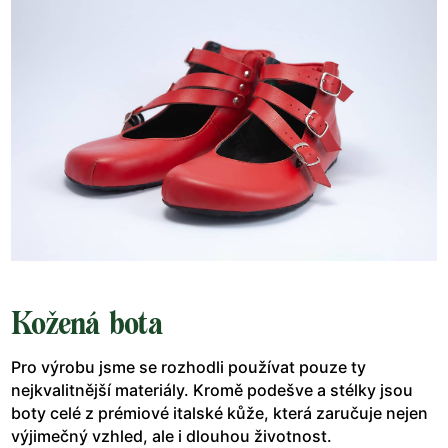
Kožená bota
Pro výrobu jsme se rozhodli používat pouze ty
nejkvalitnější materiály. Kromě podešve a stélky jsou
boty celé z prémiové italské kůže, která zaručuje nejen
výjimečný vzhled, ale i dlouhou životnost.