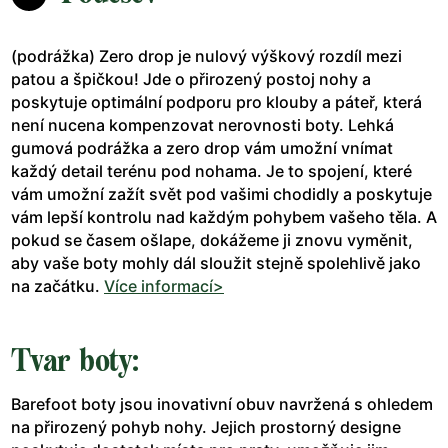
(podrážka) Zero drop je nulový výškový rozdíl mezi
patou a špičkou! Jde o přirozený postoj nohy a
poskytuje optimální podporu pro klouby a páteř, která
není nucena kompenzovat nerovnosti boty. Lehká
gumová podrážka a zero drop vám umožní vnímat
každý detail terénu pod nohama. Je to spojení, které
vám umožní zažít svět pod vašimi chodidly a poskytuje
vám lepší kontrolu nad každým pohybem vašeho těla. A
pokud se časem ošlape, dokážeme ji znovu vyměnit,
aby vaše boty mohly dál sloužit stejně spolehlivě jako
na začátku.
Více informací>
Tvar boty:
Barefoot boty jsou inovativní obuv navržená s ohledem
na přirozený pohyb nohy. Jejich prostorný designe