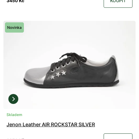
3450 Kč
KOUPIT
Novinka
Skladem
Jenon Leather AIR ROCKSTAR SILVER