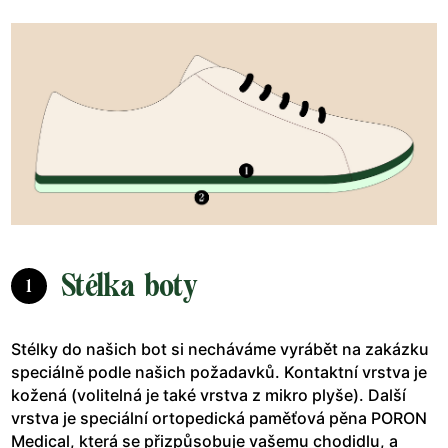
Stélka boty
1
Stélky do našich bot si necháváme vyrábět na zakázku
speciálně podle našich požadavků. Kontaktní vrstva je
kožená (volitelná je také vrstva z mikro plyše). Další
vrstva je speciální ortopedická paměťová pěna PORON
Medical, která se přizpůsobuje vašemu chodidlu, a