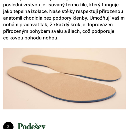
poslední vrstvou je lisovaný termo filc, který funguje
jako tepelná izolace. Naše stélky respektují přirozenou
anatomii chodidla bez podpory klenby. Umožňují vašim
nohám pracovat tak, že každý krok je doprovázen
přirozeným pohybem svalů a šlach, což podporuje
celkovou pohodu nohou.
Podešev
2