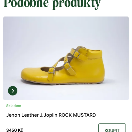
Podobné produkty
Skladem
Jenon Leather J.Joplin ROCK MUSTARD
3450 Kč
KOUPIT