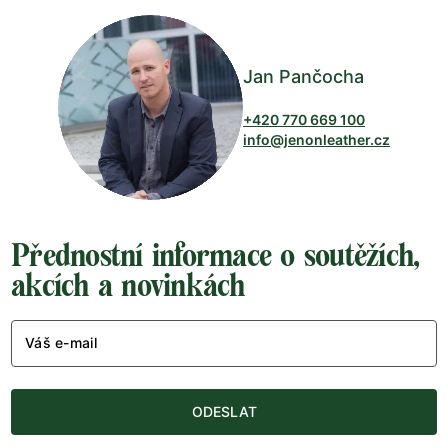
Jan Pančocha
+420 770 669 100
info@jenonleather.cz
Přednostní informace o soutěžích,
akcích a novinkách
Váš e-mail
ODESLAT