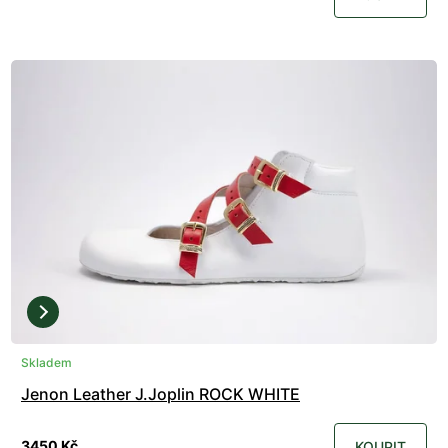
Skladem
Jenon Leather J.Joplin ROCK WHITE
3450 Kč
KOUPIT