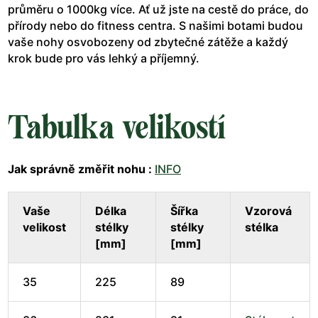
průměru o 1000kg více. Ať už jste na cestě do práce, do
přírody nebo do fitness centra. S našimi botami budou
vaše nohy osvobozeny od zbytečné zátěže a každý
krok bude pro vás lehký a příjemný.
Tabulka velikostí
Jak správně změřit nohu :
INFO
Vaše
Délka
Šířka
Vzorová
velikost
stélky
stélky
stélka
[mm]
[mm]
35
225
89