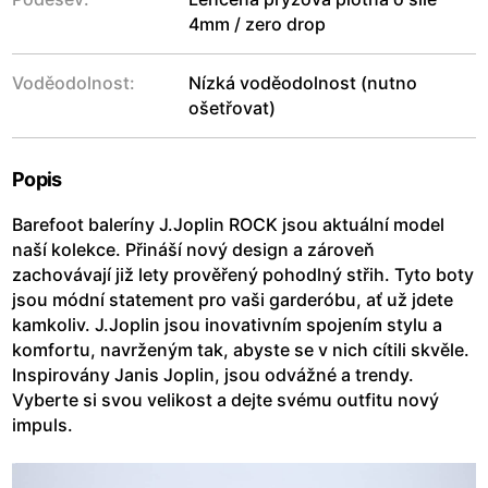
4mm / zero drop
Voděodolnost:
Nízká voděodolnost (nutno
ošetřovat)
Popis
Barefoot baleríny J.Joplin ROCK jsou aktuální model
naší kolekce. Přináší nový design a zároveň
zachovávají již lety prověřený pohodlný střih. Tyto boty
jsou módní statement pro vaši garderóbu, ať už jdete
kamkoliv. J.Joplin jsou inovativním spojením stylu a
komfortu, navrženým tak, abyste se v nich cítili skvěle.
Inspirovány Janis Joplin, jsou odvážné a trendy.
Vyberte si svou velikost a dejte svému outfitu nový
impuls.