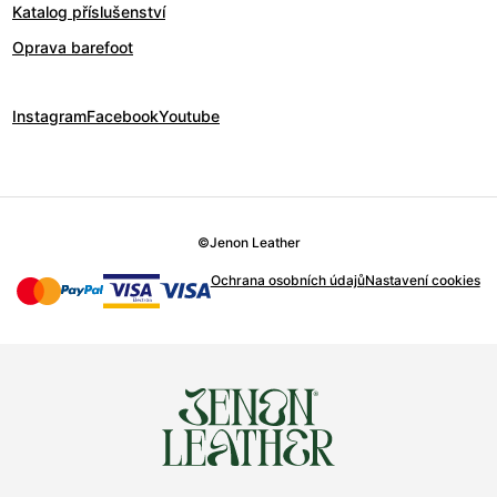
Katalog příslušenství
Oprava barefoot
Instagram
Facebook
Youtube
©
Jenon Leather
Ochrana osobních údajů
Nastavení cookies