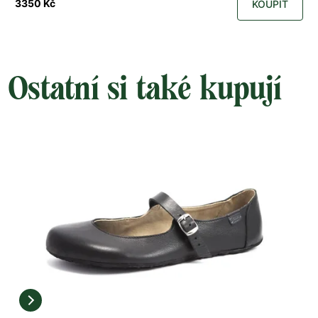
3350 Kč
KOUPIT
Ostatní si také kupují