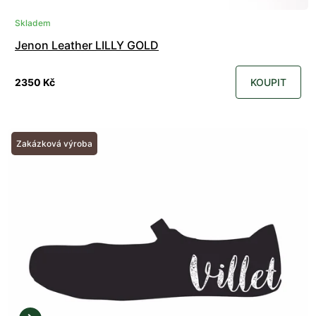
Skladem
Jenon Leather LILLY GOLD
2350 Kč
KOUPIT
Zakázková výroba