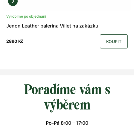
Vyrobíme po objednání
Jenon Leather balerína Villet na zakázku
2890 Kč
KOUPIT
Poradíme vám s
výběrem
Po-Pá 8:00 – 17:00