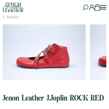
Baleríny
Jenon Leather J.Joplin ROCK RED