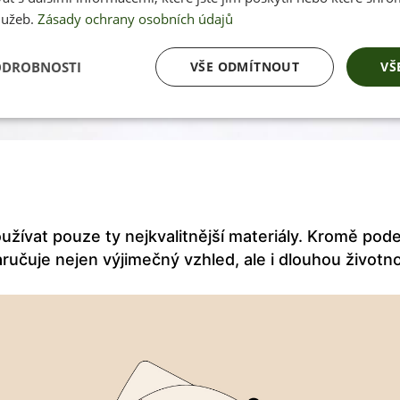
lužeb.
Zásady ochrany osobních údajů
ODROBNOSTI
VŠE ODMÍTNOUT
VŠ
užívat pouze ty nejkvalitnější materiály. Kromě pode
aručuje nejen výjimečný vzhled, ale i dlouhou životn