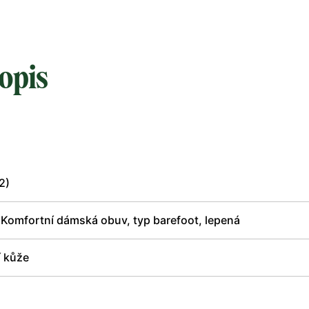
opis
2)
 Komfortní dámská obuv, typ barefoot, lepená
í kůže