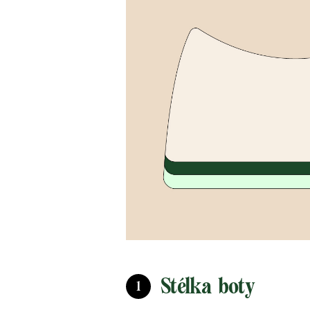
Stélka boty
1