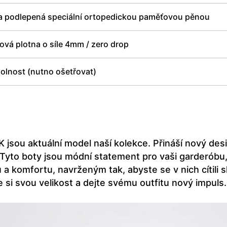
a podlepená speciální ortopedickou paměťovou pěnou
vá plotna o síle 4mm / zero drop
olnost (nutno ošetřovat)
K jsou aktuální model naší kolekce. Přináší nový desi
 Tyto boty jsou módní statement pro vaši garderóbu, 
 a komfortu, navrženým tak, abyste se v nich cítili s
 si svou velikost a dejte svému outfitu nový impuls.