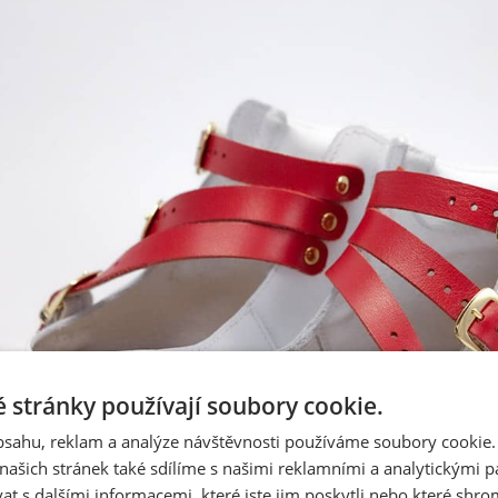
 stránky používají soubory cookie.
obsahu, reklam a analýze návštěvnosti používáme soubory cookie.
ašich stránek také sdílíme s našimi reklamními a analytickými par
 s dalšími informacemi, které jste jim poskytli nebo které shro