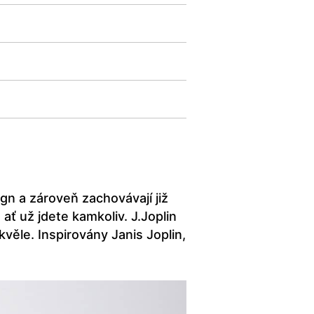
gn a zároveň zachovávají již
ať už jdete kamkoliv. J.Joplin
kvěle. Inspirovány Janis Joplin,