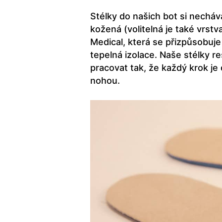
Stélky do našich bot si nechá
kožená (volitelná je také vrst
Medical, která se přizpůsobuje 
tepelná izolace. Naše stélky 
pracovat tak, že každý krok j
nohou.