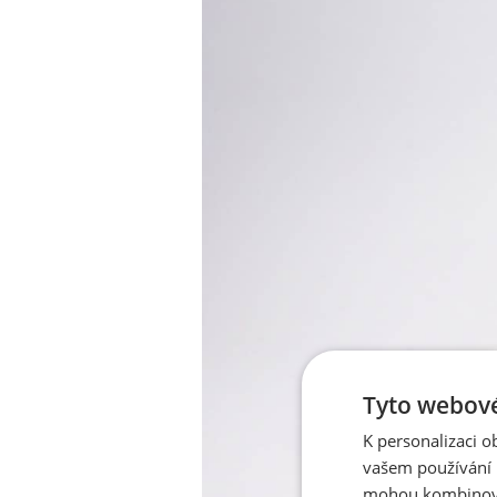
Tyto webové
K personalizaci 
vašem používání n
mohou kombinovat