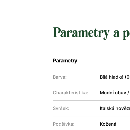
Parametry a p
Parametry
Barva:
Bílá hladká (0
Charakteristika:
Modní obuv /
Svršek:
Italská hověz
Podšívka:
Kožená