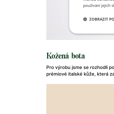
používání jejich s
ZOBRAZIT P
Kožená bota
Pro výrobu jsme se rozhodli po
prémiové italské kůže, která z