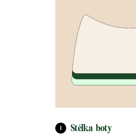
Stélka boty
1