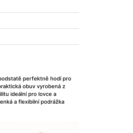
podstatě perfektně hodí pro
 praktická obuv vyrobená z
itu ideální pro lovce a
enká a flexibilní podrážka