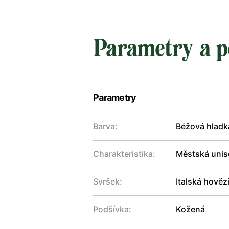
Parametry a p
Parametry
Barva:
Béžová hladk
Charakteristika:
Městská unise
Svršek:
Italská hověz
Podšívka:
Kožená