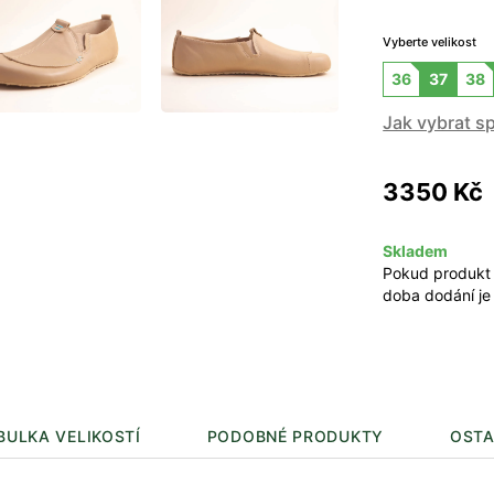
Vyberte velikost
36
37
38
Jak vybrat s
3350 Kč
Skladem
Pokud produkt
doba dodání je
BULKA VELIKOSTÍ
PODOBNÉ PRODUKTY
OSTA