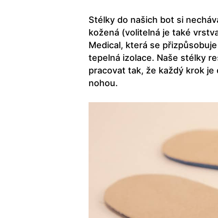
Stélky do našich bot si nechá
kožená (volitelná je také vrst
Medical, která se přizpůsobuje 
tepelná izolace. Naše stélky 
pracovat tak, že každý krok j
nohou.