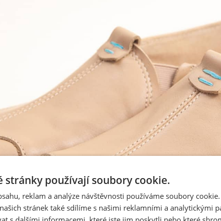
 stránky používají soubory cookie.
obsahu, reklam a analýze návštěvnosti používáme soubory cookie.
ašich stránek také sdílíme s našimi reklamními a analytickými par
 s dalšími informacemi, které jste jim poskytli nebo které shro