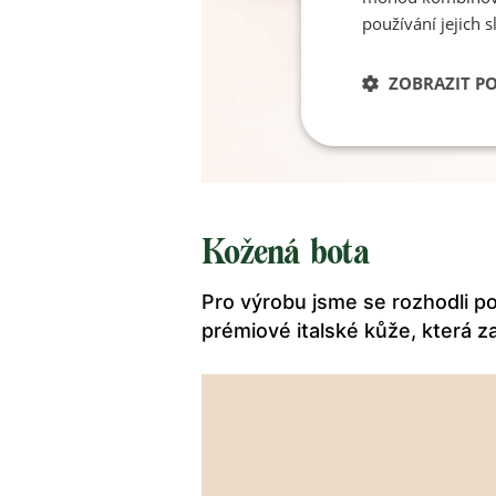
používání jejich s
ZOBRAZIT P
Kožená bota
Pro výrobu jsme se rozhodli po
prémiové italské kůže, která z