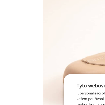
Tyto webové
K personalizaci 
vašem používání n
mohou kombinovat