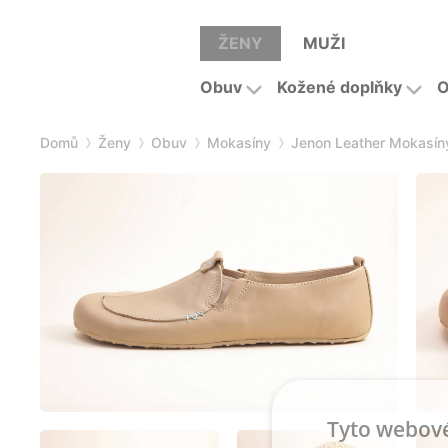
ŽENY
MUŽI
Obuv
Kožené doplňky
O
Domů
Ženy
Obuv
Mokasíny
Jenon Leather Mokasín
Tyto webové