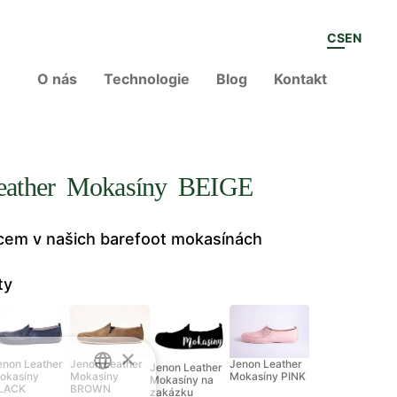
CS
EN
O nás
Technologie
Blog
Kontakt
eather Mokasíny BEIGE
vcem v našich barefoot mokasínách
ty
×
enon Leather
Jenon Leather
Jenon Leather
Jenon Leather
okasíny
Mokasíny
Mokasíny PINK
Mokasíny na
LACK
BROWN
zakázku