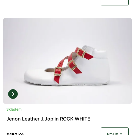
Skladem
Jenon Leather J.Joplin ROCK WHITE
3450 Kč
KOUPIT