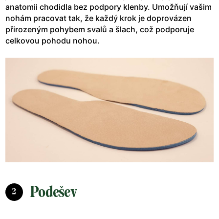
anatomii chodidla bez podpory klenby. Umožňují vašim
nohám pracovat tak, že každý krok je doprovázen
přirozeným pohybem svalů a šlach, což podporuje
celkovou pohodu nohou.
Podešev
2