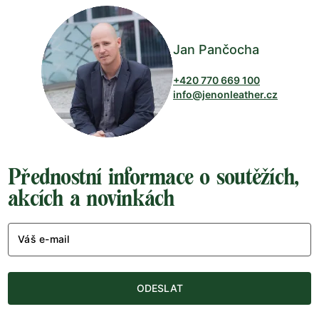
Jan Pančocha
+420 770 669 100
info@jenonleather.cz
Přednostní informace o soutěžích,
akcích a novinkách
Váš e-mail
ODESLAT