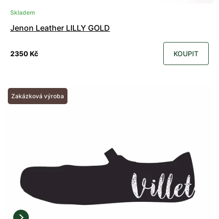
Skladem
Jenon Leather LILLY GOLD
2350 Kč
KOUPIT
Zakázková výroba