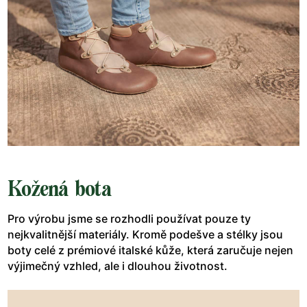
Kožená bota
Pro výrobu jsme se rozhodli používat pouze ty
nejkvalitnější materiály. Kromě podešve a stélky jsou
boty celé z prémiové italské kůže, která zaručuje nejen
výjimečný vzhled, ale i dlouhou životnost.