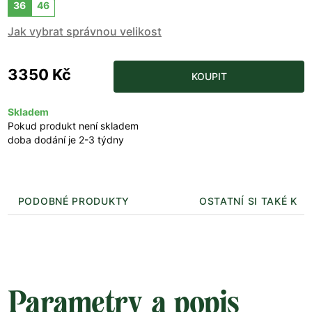
36
46
Jak vybrat správnou velikost
3350 Kč
KOUPIT
Skladem
Pokud produkt není skladem
doba dodání je 2-3 týdny
PODOBNÉ PRODUKTY
OSTATNÍ SI TAKÉ KUP
Parametry a popis