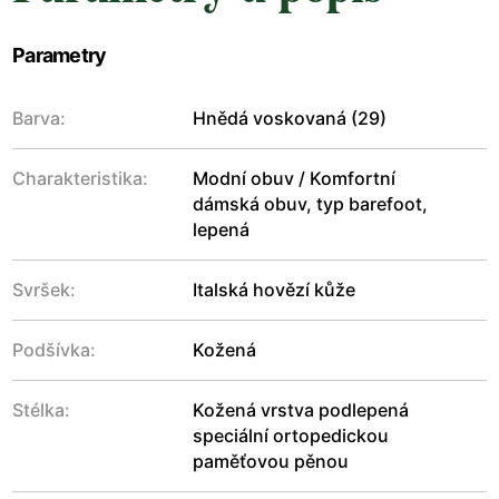
Parametry
Barva:
Hnědá voskovaná (29)
Charakteristika:
Modní obuv / Komfortní
dámská obuv, typ barefoot,
lepená
Svršek:
Italská hovězí kůže
Podšívka:
Kožená
Stélka:
Kožená vrstva podlepená
speciální ortopedickou
paměťovou pěnou