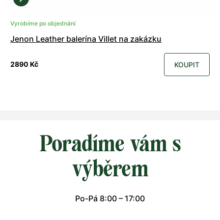
Vyrobíme po objednání
Jenon Leather balerína Villet na zakázku
2890 Kč
KOUPIT
Poradíme vám s
výběrem
Po-Pá 8:00 – 17:00