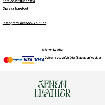
Katalog příslušenství
Oprava barefoot
Instagram
Facebook
Youtube
©
Jenon Leather
Ochrana osobních údajů
Nastavení cookies