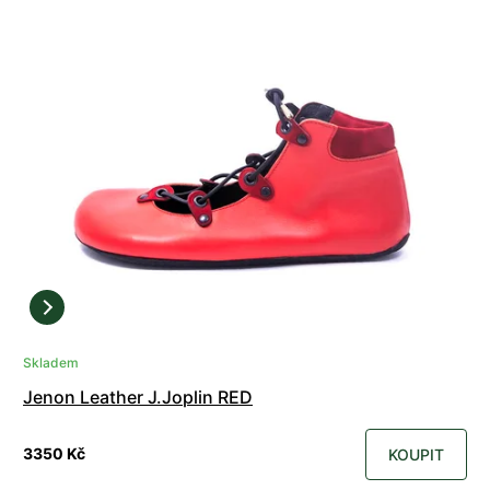
Skladem
Jenon Leather J.Joplin RED
3350 Kč
KOUPIT