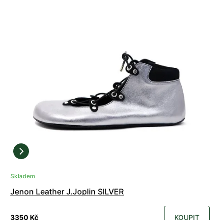
Skladem
Jenon Leather J.Joplin SILVER
3350 Kč
KOUPIT