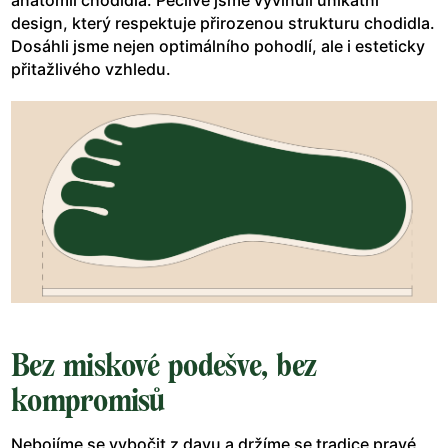
design, který respektuje přirozenou strukturu chodidla.
Dosáhli jsme nejen optimálního pohodlí, ale i esteticky
přitažlivého vzhledu.
Bez miskové podešve, bez
kompromisů
Nebojíme se vybočit z davu a držíme se tradice pravé