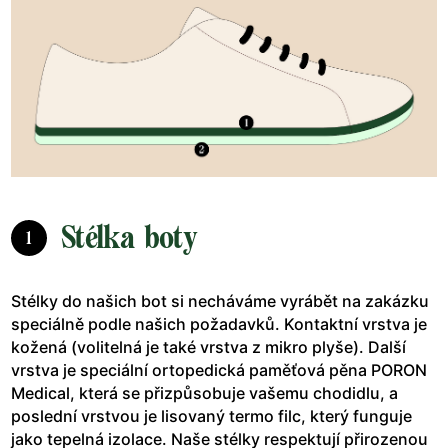
Stélka boty
1
Stélky do našich bot si necháváme vyrábět na zakázku
speciálně podle našich požadavků. Kontaktní vrstva je
kožená (volitelná je také vrstva z mikro plyše). Další
vrstva je speciální ortopedická paměťová pěna PORON
Medical, která se přizpůsobuje vašemu chodidlu, a
poslední vrstvou je lisovaný termo filc, který funguje
jako tepelná izolace. Naše stélky respektují přirozenou