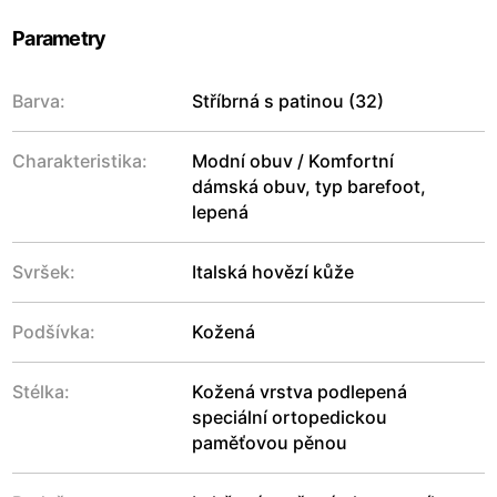
Parametry
Barva:
Stříbrná s patinou (32)
Charakteristika:
Modní obuv / Komfortní
dámská obuv, typ barefoot,
lepená
Svršek:
Italská hovězí kůže
Podšívka:
Kožená
Stélka:
Kožená vrstva podlepená
speciální ortopedickou
paměťovou pěnou