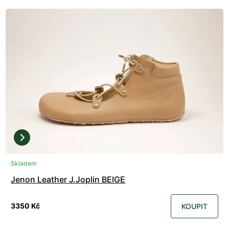
Skladem
Jenon Leather J.Joplin BEIGE
3350 Kč
KOUPIT