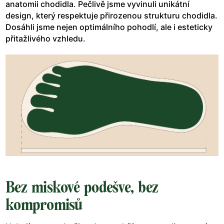
anatomii chodidla. Pečlivě jsme vyvinuli unikátní
design, který respektuje přirozenou strukturu chodidla.
Dosáhli jsme nejen optimálního pohodlí, ale i esteticky
přitažlivého vzhledu.
Bez miskové podešve, bez
kompromisů