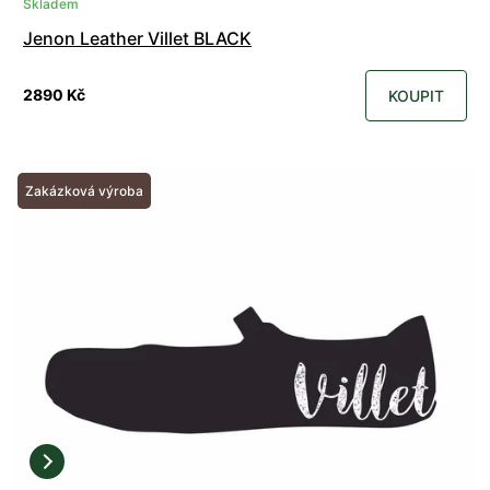
Skladem
Jenon Leather Villet BLACK
2890 Kč
KOUPIT
Zakázková výroba