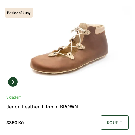
Poslední kusy
Skladem
Jenon Leather J.Joplin BROWN
3350 Kč
KOUPIT