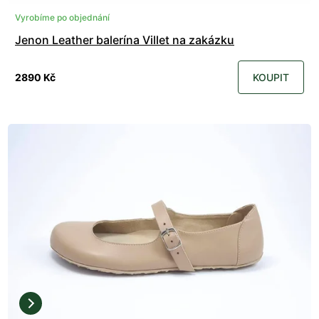
Vyrobíme po objednání
Jenon Leather balerína Villet na zakázku
2890 Kč
KOUPIT