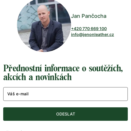
Jan Pančocha
+420 770 669 100
info@jenonleather.cz
Přednostní informace o soutěžích,
akcích a novinkách
Váš e-mail
ODESLAT