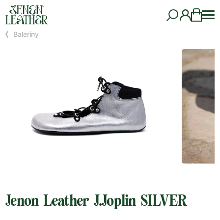
Baleríny
Jenon Leather J.Joplin SILVER