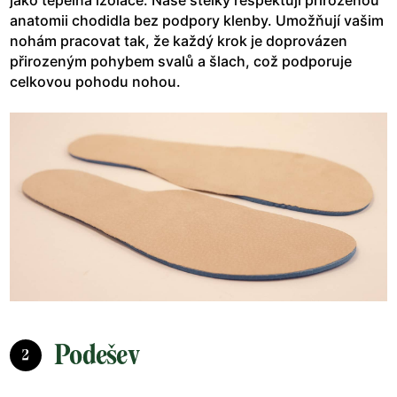
anatomii chodidla bez podpory klenby. Umožňují vašim
nohám pracovat tak, že každý krok je doprovázen
přirozeným pohybem svalů a šlach, což podporuje
celkovou pohodu nohou.
Podešev
2