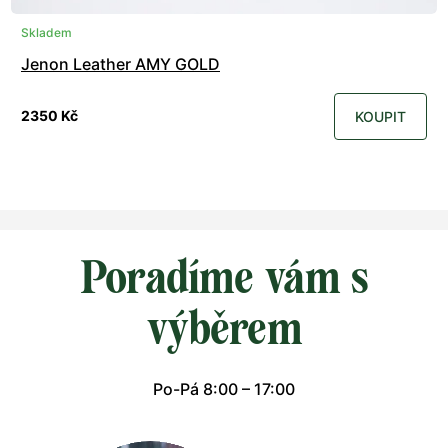
Skladem
Jenon Leather AMY GOLD
2350 Kč
KOUPIT
Poradíme vám s
výběrem
Po-Pá 8:00 – 17:00