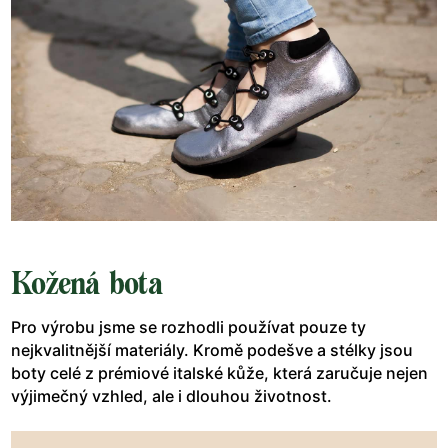
Kožená bota
Pro výrobu jsme se rozhodli používat pouze ty
nejkvalitnější materiály. Kromě podešve a stélky jsou
boty celé z prémiové italské kůže, která zaručuje nejen
výjimečný vzhled, ale i dlouhou životnost.