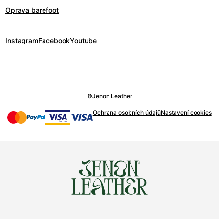
Oprava barefoot
Instagram
Facebook
Youtube
©
Jenon Leather
Ochrana osobních údajů
Nastavení cookies