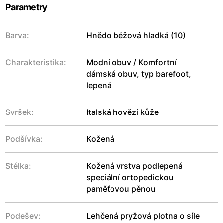
Parametry
Barva:
Hnědo béžová hladká (10)
Charakteristika:
Modní obuv / Komfortní
dámská obuv, typ barefoot,
lepená
Svršek:
Italská hovězí kůže
Podšívka:
Kožená
Stélka:
Kožená vrstva podlepená
speciální ortopedickou
paměťovou pěnou
Podešev:
Lehčená pryžová plotna o síle