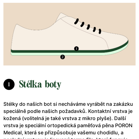
Stélka boty
1
Stélky do našich bot si necháváme vyrábět na zakázku
speciálně podle našich požadavků. Kontaktní vrstva je
kožená (volitelná je také vrstva z mikro plyše). Další
vrstva je speciální ortopedická paměťová pěna PORON
Medical, která se přizpůsobuje vašemu chodidlu, a