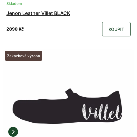
Skladem
Jenon Leather Villet BLACK
2890 Kč
KOUPIT
Zakázková výroba