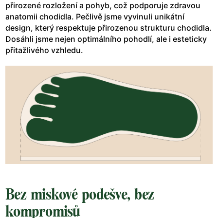
přirozené rozložení a pohyb, což podporuje zdravou
anatomii chodidla. Pečlivě jsme vyvinuli unikátní
design, který respektuje přirozenou strukturu chodidla.
Dosáhli jsme nejen optimálního pohodlí, ale i esteticky
přitažlivého vzhledu.
Bez miskové podešve, bez
kompromisů