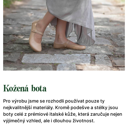
Kožená bota
Pro výrobu jsme se rozhodli používat pouze ty
nejkvalitnější materiály. Kromě podešve a stélky jsou
boty celé z prémiové italské kůže, která zaručuje nejen
výjimečný vzhled, ale i dlouhou životnost.