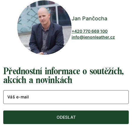
Jan Pančocha
+420 770 669 100
info@jenonleather.cz
Přednostní informace o soutěžích,
akcích a novinkách
Váš e-mail
ODESLAT