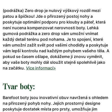
(podrážka) Zero drop je nulový výškový rozdíl mezi
patou a špičkou! Jde o přirozený postoj nohy a
poskytuje optimální podporu pro klouby a páteř, která
není nucena kompenzovat nerovnosti boty. Lehká
gumová podrážka a zero drop vám umožní vnímat
každý detail terénu pod nohama. Je to spojení, které
vám umožní zažít svět pod vašimi chodidly a poskytuje
vám lepší kontrolu nad každým pohybem vašeho těla. A
pokud se časem ošlape, dokážeme ji znovu vyměnit,
aby vaše boty mohly dál sloužit stejně spolehlivě jako
na začátku.
Více informací>
Tvar boty:
Barefoot boty jsou inovativní obuv navržená s ohledem
na přirozený pohyb nohy. Jejich prostorný designe
poskytuje dostatek místa pro prsty, umožňuje jim