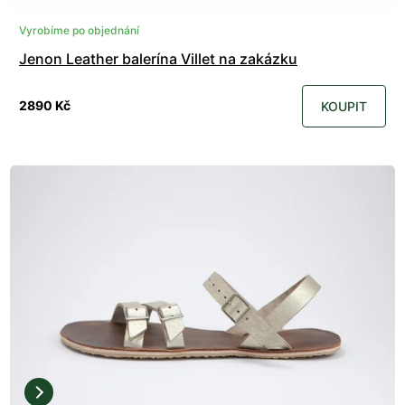
Vyrobíme po objednání
Jenon Leather balerína Villet na zakázku
2890 Kč
KOUPIT