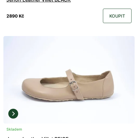
2890 Kč
KOUPIT
Skladem