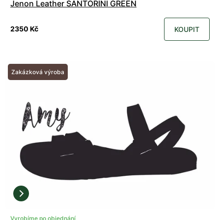
Jenon Leather SANTORINI GREEN
2350 Kč
KOUPIT
Zakázková výroba
Vyrobíme po objednání