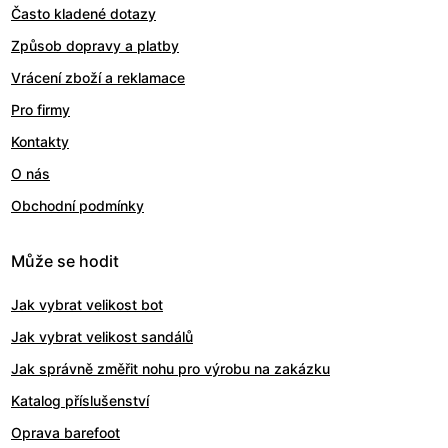
Často kladené dotazy
Způsob dopravy a platby
Vrácení zboží a reklamace
Pro firmy
Kontakty
O nás
Obchodní podmínky
Může se hodit
Jak vybrat velikost bot
Jak vybrat velikost sandálů
Jak správně změřit nohu pro výrobu na zakázku
Katalog příslušenství
Oprava barefoot