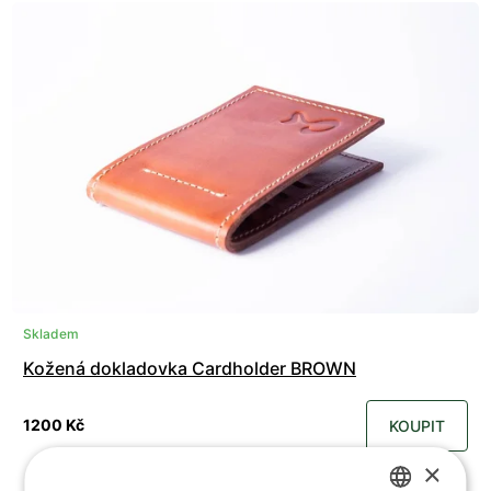
Skladem
Kožená dokladovka Cardholder BROWN
1200 Kč
KOUPIT
×