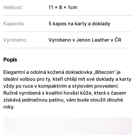
Velikost:
11 x 8 x 1cm
Kapacita:
5 kapes na karty a doklady
Vyrobeno:
Vyrobeno v Jenon Leather v ČR
Popis
Elegantní a odolná kožená dokladovka „Bitecoin“ je
ideální volbou pro ty, kteří chtějí mít své doklady a karty
vždy po ruce v kompaktním a stylovém provedení.
Ručně vyrobená z kvalitní hovězí kůže, která s časem
získává jedinečnou patinu, vám bude sloužit dlouhé
roky.