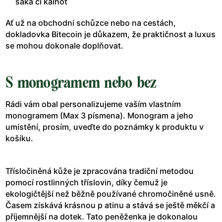
saka či kalhot
Ať už na obchodní schůzce nebo na cestách,
dokladovka Bitecoin je důkazem, že praktičnost a luxus
se mohou dokonale doplňovat.
S monogramem nebo bez
Rádi vám obal personalizujeme vaším vlastním
monogramem (Max 3 písmena). Monogram a jeho
umístění, prosím, uveďte do poznámky k produktu v
košíku.
Třísločiněná kůže je zpracována tradiční metodou
pomocí rostlinných tříslovin, díky čemuž je
ekologičtější než běžně používané chromočiněné usně.
Časem získává krásnou p atinu a stává se ještě měkčí a
příjemnější na dotek. Tato peněženka je dokonalou