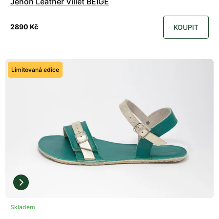
Jenon Leather Villet BEIGE
2890 Kč
KOUPIT
Limitovaná edice
Skladem