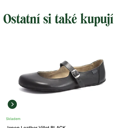
Ostatní si také kupují
Skladem
Jenon Leather Villet BLACK