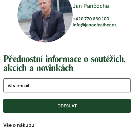
Jan Pančocha
+420 770 669 100
info@jenonleather.cz
Přednostní informace o soutěžích,
akcích a novinkách
Váš e-mail
ODESLAT
Vše o nákupu