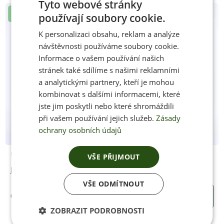
Tyto webové stránky
Novinka
používají soubory cookie.
CZECH
K personalizaci obsahu, reklam a analýze
ENGLISH
návštěvnosti používáme soubory cookie.
Informace o vašem používání našich
stránek také sdílíme s našimi reklamními
a analytickými partnery, kteří je mohou
kombinovat s dalšími informacemi, které
jste jim poskytli nebo které shromáždili
při vašem používání jejich služeb.
Zásady
ochrany osobních údajů
Skladem
VŠE PŘIJMOUT
Kozačky ETERNAL BROWN (široké lýtko W)
VŠE ODMÍTNOUT
6500 Kč
KOUPIT
ZOBRAZIT PODROBNOSTI