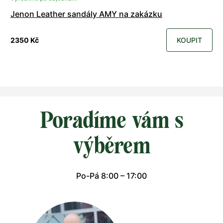
Jenon Leather sandály AMY na zakázku
2350 Kč
KOUPIT
Poradíme vám s
výběrem
Po-Pá 8:00 – 17:00