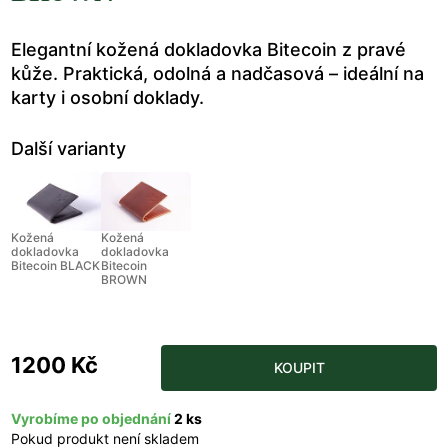
Elegantní kožená dokladovka Bitecoin z pravé
kůže. Praktická, odolná a nadčasová – ideální na
karty i osobní doklady.
Další varianty
Kožená
Kožená
dokladovka
dokladovka
Bitecoin BLACK
Bitecoin
BROWN
1200 Kč
KOUPIT
Vyrobíme po objednání
2 ks
Pokud produkt není skladem