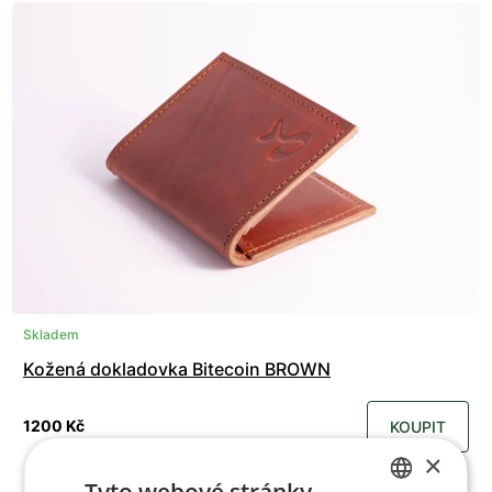
Skladem
Kožená dokladovka Bitecoin BROWN
1200 Kč
KOUPIT
×