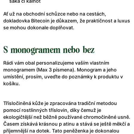
saka či kalhot
Ať už na obchodní schůzce nebo na cestách,
dokladovka Bitecoin je důkazem, že praktičnost a luxus
se mohou dokonale doplňovat.
S monogramem nebo bez
Rádi vám obal personalizujeme vaším vlastním
monogramem (Max 3 písmena). Monogram a jeho
umístění, prosím, uveďte do poznámky k produktu v
košíku.
Třísločiněná kůže je zpracována tradiční metodou
pomocí rostlinných tříslovin, díky čemuž je
ekologičtější než běžně používané chromočiněné usně.
Časem získává krásnou p atinu a stává se ještě měkčí a
příjemnější na dotek. Tato peněženka je dokonalou