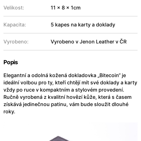
Velikost:
11 x 8 x 1cm
Kapacita:
5 kapes na karty a doklady
Vyrobeno:
Vyrobeno v Jenon Leather v ČR
Popis
Elegantní a odolná kožená dokladovka „Bitecoin“ je
ideální volbou pro ty, kteří chtějí mít své doklady a karty
vždy po ruce v kompaktním a stylovém provedení.
Ručně vyrobená z kvalitní hovězí kůže, která s časem
získává jedinečnou patinu, vám bude sloužit dlouhé
roky.