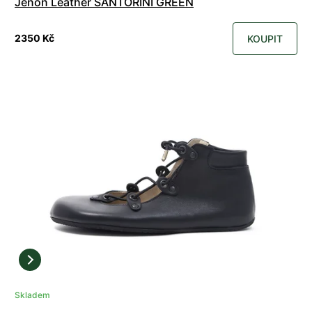
Jenon Leather SANTORINI GREEN
2350 Kč
KOUPIT
Skladem