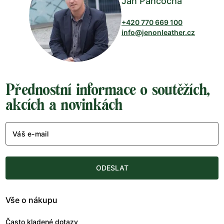
Jan Pančocha
+420 770 669 100
info@jenonleather.cz
Přednostní informace o soutěžích,
akcích a novinkách
Váš e-mail
ODESLAT
Vše o nákupu
Často kladené dotazy