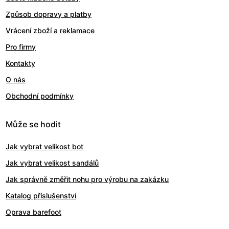
Způsob dopravy a platby
Vrácení zboží a reklamace
Pro firmy
Kontakty
O nás
Obchodní podmínky
Může se hodit
Jak vybrat velikost bot
Jak vybrat velikost sandálů
Jak správně změřit nohu pro výrobu na zakázku
Katalog příslušenství
Oprava barefoot