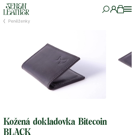
Peněženky
Kožená dokladovka Bitecoin
BLACK