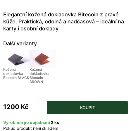
Elegantní kožená dokladovka Bitecoin z pravé
kůže. Praktická, odolná a nadčasová – ideální na
karty i osobní doklady.
Další varianty
Kožená
Kožená
dokladovka
dokladovka
Bitecoin BLACK
Bitecoin
BROWN
1200 Kč
KOUPIT
Vyrobíme po objednání
2 ks
Pokud produkt není skladem