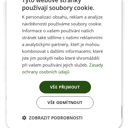
Tyto webové stránky
používají soubory cookie.
CZECH
K personalizaci obsahu, reklam a analýze
ENGLISH
návštěvnosti používáme soubory cookie.
Informace o vašem používání našich
stránek také sdílíme s našimi reklamními
a analytickými partnery, kteří je mohou
kombinovat s dalšími informacemi, které
jste jim poskytli nebo které shromáždili
při vašem používání jejich služeb.
Zásady
ochrany osobních údajů
VŠE PŘIJMOUT
Skladem
Dámská kožená peněženka GKelly BLACK
VŠE ODMÍTNOUT
2950 Kč
KOUPIT
ZOBRAZIT PODROBNOSTI