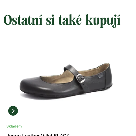
Ostatní si také kupují
Skladem
Jenon Leather Villet BLACK