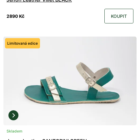
2890 Kč
KOUPIT
Limitovaná edice
Skladem