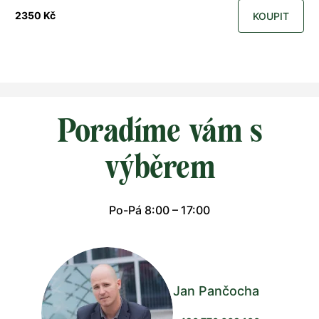
2350 Kč
KOUPIT
Poradíme vám s
výběrem
Po-Pá 8:00 – 17:00
Jan Pančocha