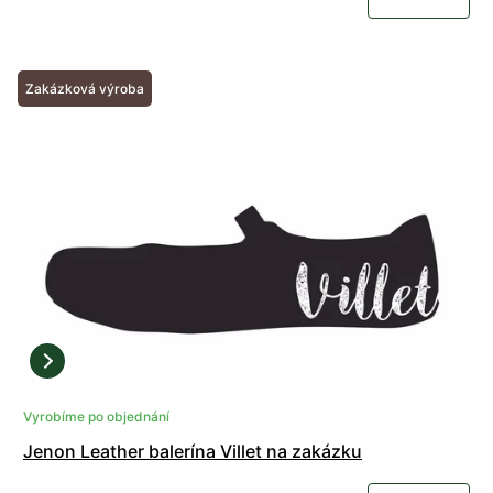
Zakázková výroba
Vyrobíme po objednání
Jenon Leather balerína Villet na zakázku