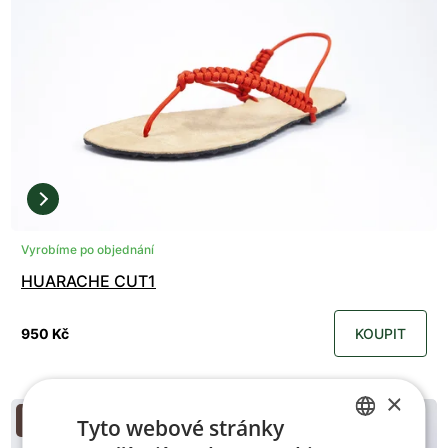
Vyrobíme po objednání
HUARACHE CUT1
950 Kč
KOUPIT
×
Zakázková výroba
Tyto webové stránky