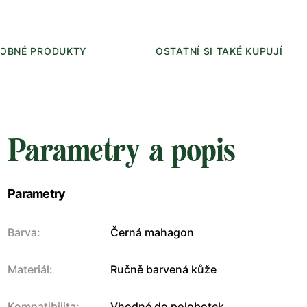
OBNÉ PRODUKTY
OSTATNÍ SI TAKÉ KUPUJÍ
Parametry a popis
Parametry
Barva:
Černá mahagon
Materiál:
Ručně barvená kůže
Kompatibilita:
Vhodné do polobotek