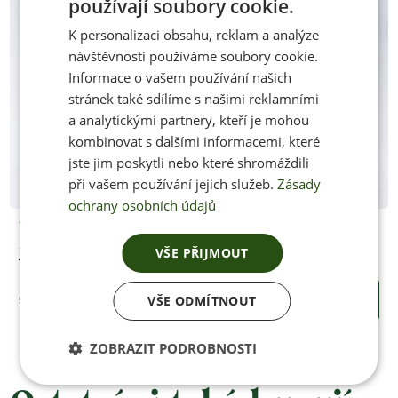
používají soubory cookie.
CZECH
K personalizaci obsahu, reklam a analýze
ENGLISH
návštěvnosti používáme soubory cookie.
Informace o vašem používání našich
stránek také sdílíme s našimi reklamními
a analytickými partnery, kteří je mohou
kombinovat s dalšími informacemi, které
jste jim poskytli nebo které shromáždili
při vašem používání jejich služeb.
Zásady
ochrany osobních údajů
Vyrobíme po objednání
VŠE PŘIJMOUT
HUARACHE CUT2
950 Kč
VŠE ODMÍTNOUT
KOUPIT
ZOBRAZIT PODROBNOSTI