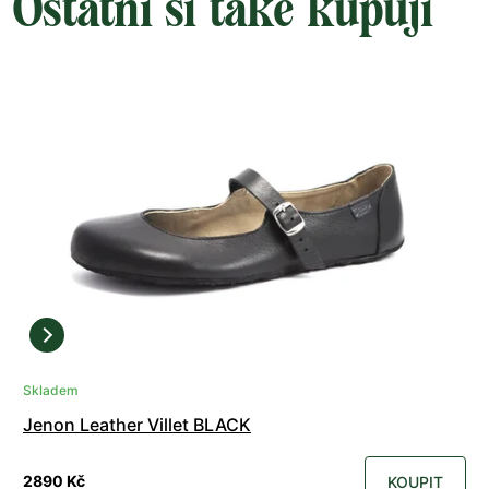
Ostatní si také kupují
Skladem
Jenon Leather Villet BLACK
2890 Kč
KOUPIT