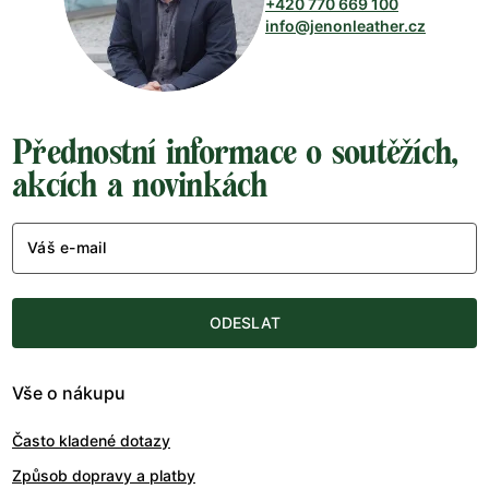
+420 770 669 100
info@jenonleather.cz
Přednostní informace o soutěžích,
akcích a novinkách
Váš e-mail
ODESLAT
Vše o nákupu
Často kladené dotazy
Způsob dopravy a platby