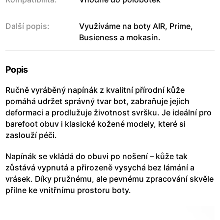
Další popis:
Využíváme na boty AIR, Prime,
Busieness a mokasín.
Popis
Ručně vyráběný napínák z kvalitní přírodní kůže
pomáhá udržet správný tvar bot, zabraňuje jejich
deformaci a prodlužuje životnost svršku. Je ideální pro
barefoot obuv i klasické kožené modely, které si
zaslouží péči.
Napínák se vkládá do obuvi po nošení – kůže tak
zůstává vypnutá a přirozeně vysychá bez lámání a
vrásek. Díky pružnému, ale pevnému zpracování skvěle
přilne ke vnitřnímu prostoru boty.