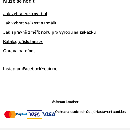
Může se hodit
Jak vybrat velikost bot
Jak vybrat velikost sandálů
Jak správně změřit nohu pro výrobu na zakázku
Katalog příslušenství
Oprava barefoot
Instagram
Facebook
Youtube
©
Jenon Leather
Ochrana osobních údajů
Nastavení cookies