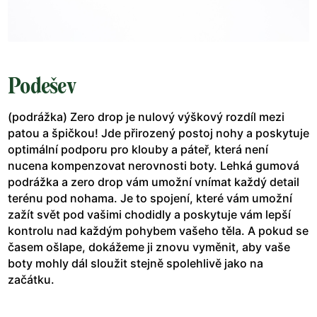
Podešev
(podrážka) Zero drop je nulový výškový rozdíl mezi
patou a špičkou! Jde přirozený postoj nohy a poskytuje
optimální podporu pro klouby a páteř, která není
nucena kompenzovat nerovnosti boty. Lehká gumová
podrážka a zero drop vám umožní vnímat každý detail
terénu pod nohama. Je to spojení, které vám umožní
zažít svět pod vašimi chodidly a poskytuje vám lepší
kontrolu nad každým pohybem vašeho těla. A pokud se
časem ošlape, dokážeme ji znovu vyměnit, aby vaše
boty mohly dál sloužit stejně spolehlivě jako na
začátku.