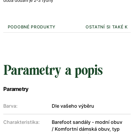
doba dodání je 2-3 týdny
PODOBNÉ PRODUKTY
OSTATNÍ SI TAKÉ KUP
Parametry a popis
Parametry
Barva:
Dle vašeho výběru
Charakteristika:
Barefoot sandály - modní obuv
/ Komfortní dámská obuv, typ