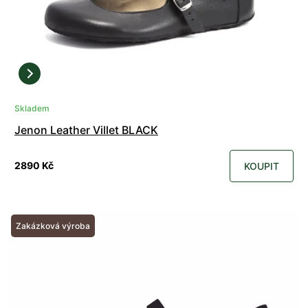
Skladem
Jenon Leather Villet BLACK
2890 Kč
KOUPIT
Zakázková výroba