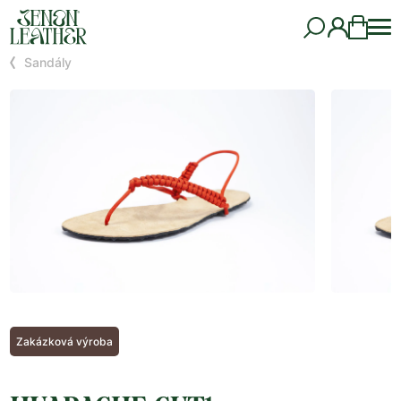
Sandály
Zakázková výroba