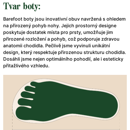
Tvar boty:
Barefoot boty jsou inovativní obuv navržená s ohledem
na přirozený pohyb nohy. Jejich prostorný designe
poskytuje dostatek místa pro prsty, umožňuje jim
přirozené rozložení a pohyb, což podporuje zdravou
anatomii chodidla. Pečlivě jsme vyvinuli unikátní
design, který respektuje přirozenou strukturu chodidla.
Dosáhli jsme nejen optimálního pohodlí, ale i esteticky
přitažlivého vzhledu.