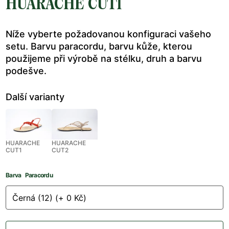
HUARACHE CUT1
Níže vyberte požadovanou konfiguraci vašeho
setu. Barvu paracordu, barvu kůže, kterou
použijeme při výrobě na stélku, druh a barvu
podešve.
Další varianty
HUARACHE
HUARACHE
CUT1
CUT2
Barva Paracordu