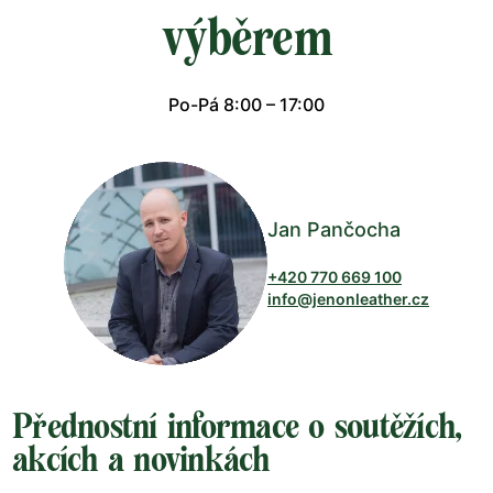
výběrem
Po-Pá 8:00 – 17:00
Jan Pančocha
+420 770 669 100
info@jenonleather.cz
Přednostní informace o soutěžích,
akcích a novinkách