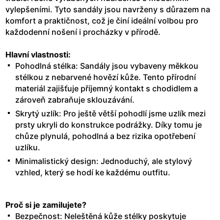
vylepšeními. Tyto sandály jsou navrženy s důrazem na
komfort a praktičnost, což je činí ideální volbou pro
každodenní nošení i procházky v přírodě.
Hlavní vlastnosti:
Pohodlná stélka: Sandály jsou vybaveny měkkou
stélkou z nebarvené hovězí kůže. Tento přírodní
materiál zajišťuje příjemný kontakt s chodidlem a
zároveň zabraňuje sklouzávání.
Skrytý uzlík: Pro ještě větší pohodlí jsme uzlík mezi
prsty ukryli do konstrukce podrážky. Díky tomu je
chůze plynulá, pohodlná a bez rizika opotřebení
uzlíku.
Minimalistický design: Jednoduchý, ale stylový
vzhled, který se hodí ke každému outfitu.
Proč si je zamilujete?
Bezpečnost: Neleštěná kůže stélky poskytuje