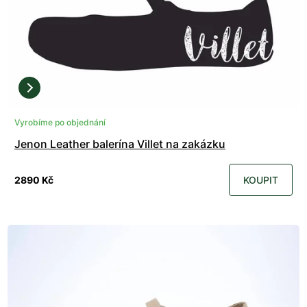
Vyrobíme po objednání
Jenon Leather balerína Villet na zakázku
2890 Kč
KOUPIT