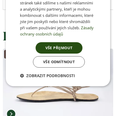
stránek také sdílíme s našimi reklamními
46
300
112
263
a analytickými partnery, kteří je mohou
kombinovat s dalšími informacemi, které
jste jim poskytli nebo které shromáždili
při vašem používání jejich služeb.
Zásady
Podobné produkty
ochrany osobních údajů
VŠE PŘIJMOUT
Zakázková výroba
VŠE ODMÍTNOUT
ZOBRAZIT PODROBNOSTI