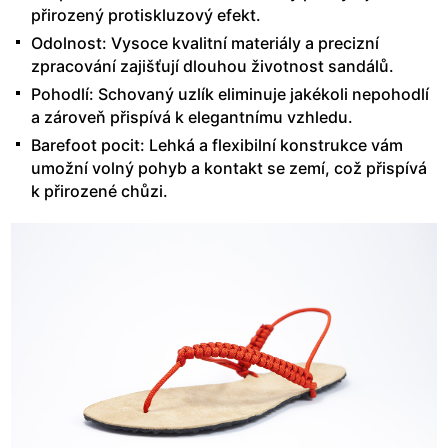
přirozený protiskluzový efekt.
Odolnost: Vysoce kvalitní materiály a precizní
zpracování zajišťují dlouhou životnost sandálů.
Pohodlí: Schovaný uzlík eliminuje jakékoli nepohodlí
a zároveň přispívá k elegantnímu vzhledu.
Barefoot pocit: Lehká a flexibilní konstrukce vám
umožní volný pohyb a kontakt se zemí, což přispívá
k přirozené chůzi.