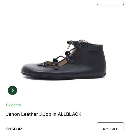
Skladem
Jenon Leather J.Joplin ALLBLACK
3350 Kč
KOUPIT