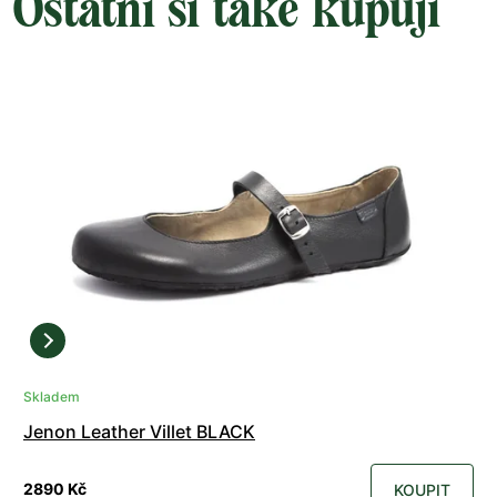
Ostatní si také kupují
Skladem
Jenon Leather Villet BLACK
2890 Kč
KOUPIT