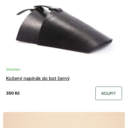
Skladem
Kožený napínák do bot černý
350 Kč
KOUPIT