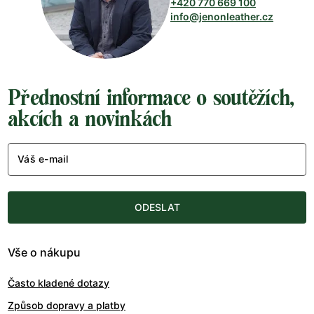
+420 770 669 100
info@jenonleather.cz
Přednostní informace o soutěžích,
akcích a novinkách
Váš e-mail
ODESLAT
Vše o nákupu
Často kladené dotazy
Způsob dopravy a platby