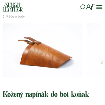
Péče o boty
Kožený napínák do bot koňak