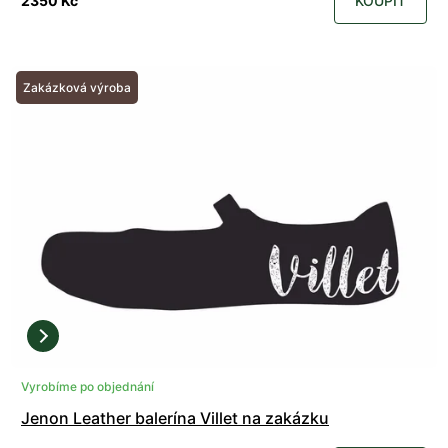
2350 Kč
KOUPIT
Zakázková výroba
Vyrobíme po objednání
Jenon Leather balerína Villet na zakázku