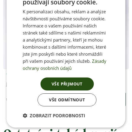
používají soubory cookie.
CZECH
K personalizaci obsahu, reklam a analýze
ENGLISH
návštěvnosti používáme soubory cookie.
Informace o vašem používání našich
stránek také sdílíme s našimi reklamními
a analytickými partnery, kteří je mohou
kombinovat s dalšími informacemi, které
jste jim poskytli nebo které shromáždili
při vašem používání jejich služeb.
Zásady
ochrany osobních údajů
Vyrobíme po objednání
VŠE PŘIJMOUT
HUARACHE CUT2
950 Kč
VŠE ODMÍTNOUT
KOUPIT
ZOBRAZIT PODROBNOSTI