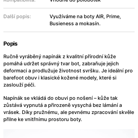
Další popis:
Využíváme na boty AIR, Prime,
Busieness a mokasín.
Popis
Ručně vyráběný napínák z kvalitní přírodní kůže
pomáhá udržet správný tvar bot, zabraňuje jejich
deformaci a prodlužuje životnost svršku. Je ideální pro
barefoot obuv i klasické kožené modely, které si
zaslouží péči.
Napínák se vkládá do obuvi po nošení – kůže tak
zůstává vypnutá a přirozeně vysychá bez lámání a
vrásek. Díky pružnému, ale pevnému zpracování skvěle
přilne ke vnitřnímu prostoru boty.