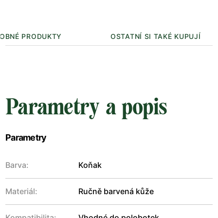
OBNÉ PRODUKTY
OSTATNÍ SI TAKÉ KUPUJÍ
Parametry a popis
Parametry
Barva:
Koňak
Materiál:
Ručně barvená kůže
Kompatibilita:
Vhodné do polobotek