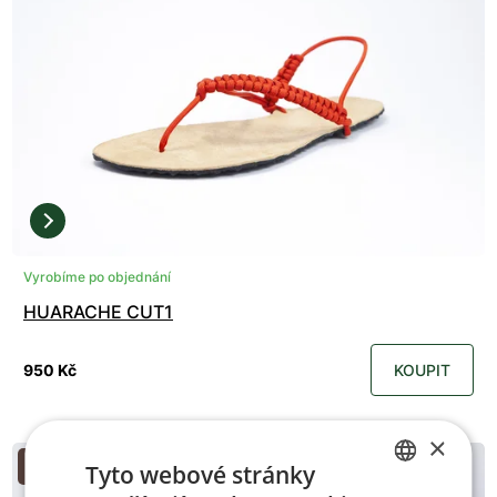
Vyrobíme po objednání
HUARACHE CUT1
950 Kč
KOUPIT
×
Zakázková výroba
Tyto webové stránky