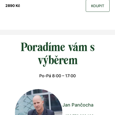
2890 Kč
KOUPIT
Poradíme vám s
výběrem
Po-Pá 8:00 – 17:00
Jan Pančocha