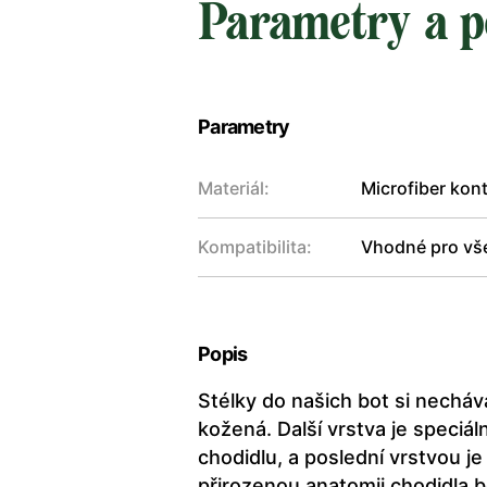
Parametry a p
Parametry
Materiál:
Microfiber kon
Kompatibilita:
Vhodné pro vš
Popis
Stélky do našich bot si nechá
kožená. Další vrstva je speci
chodidlu, a poslední vrstvou je
přirozenou anatomii chodidla 