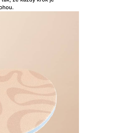
ohou.