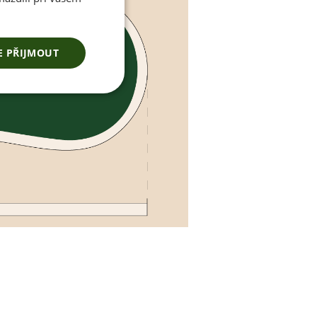
E PŘIJMOUT