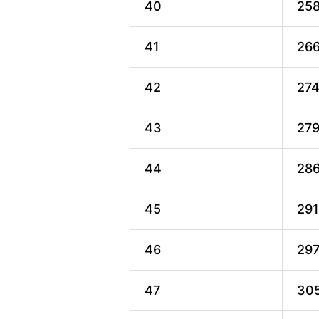
40
25
41
26
42
27
43
27
44
28
45
291
46
29
47
30