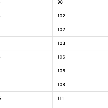
8
98
6
102
4
102
9
103
6
106
106
7
108
5
111