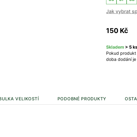
Jak vybrat s
150 Kč
Skladem
> 5 k
Pokud produkt
doba dodání je
BULKA VELIKOSTÍ
PODOBNÉ PRODUKTY
OSTA