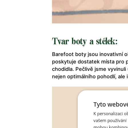
Tvar boty a stélek:
Barefoot boty jsou inovativní
poskytuje dostatek místa pro 
chodidla. Pečlivě jsme vyvinuli
nejen optimálního pohodlí, ale 
Tyto webové
K personalizaci 
vašem používání n
mohou kombinovat