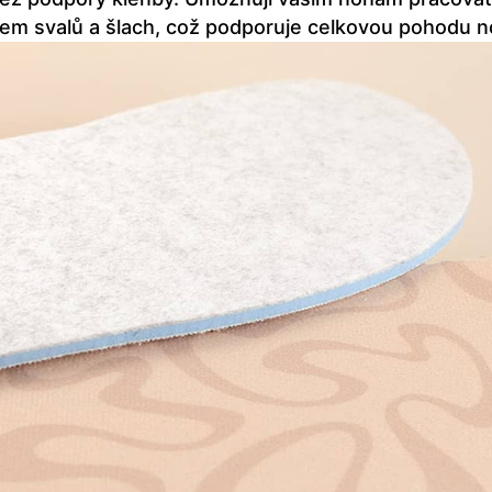
m svalů a šlach, což podporuje celkovou pohodu n