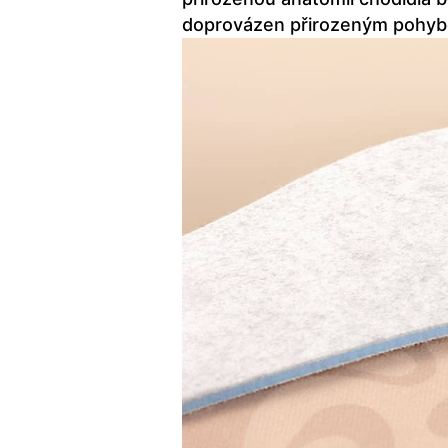
doprovázen přirozeným pohybe