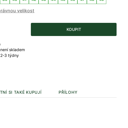
právnou velikost
KOUPIT
s
 není skladem
 2-3 týdny
TNÍ SI TAKÉ KUPUJÍ
PŘÍLOHY