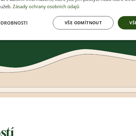
lužeb.
Zásady ochrany osobních údajů
ODROBNOSTI
VŠE ODMÍTNOUT
VŠ
stí