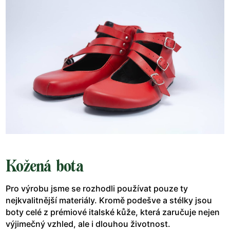
Kožená bota
Pro výrobu jsme se rozhodli používat pouze ty
nejkvalitnější materiály. Kromě podešve a stélky jsou
boty celé z prémiové italské kůže, která zaručuje nejen
výjimečný vzhled, ale i dlouhou životnost.