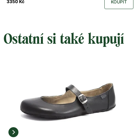
3350 Kč
KOUPIT
Ostatní si také kupují