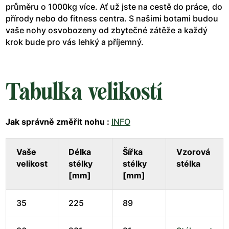
průměru o 1000kg více. Ať už jste na cestě do práce, do
přírody nebo do fitness centra. S našimi botami budou
vaše nohy osvobozeny od zbytečné zátěže a každý
krok bude pro vás lehký a příjemný.
Tabulka velikostí
Jak správně změřit nohu :
INFO
Vaše
Délka
Šířka
Vzorová
velikost
stélky
stélky
stélka
[mm]
[mm]
35
225
89