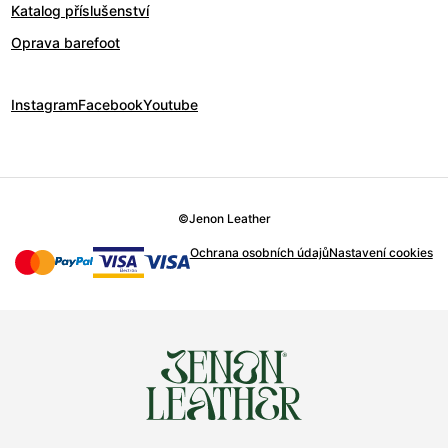
Katalog příslušenství
Oprava barefoot
Instagram
Facebook
Youtube
©
Jenon Leather
Ochrana osobních údajů
Nastavení cookies