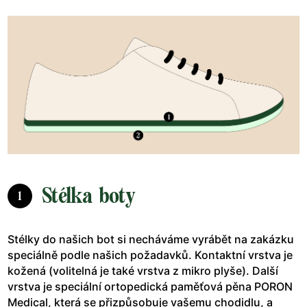
Stélka boty
1
Stélky do našich bot si necháváme vyrábět na zakázku
speciálně podle našich požadavků. Kontaktní vrstva je
kožená (volitelná je také vrstva z mikro plyše). Další
vrstva je speciální ortopedická paměťová pěna PORON
Medical, která se přizpůsobuje vašemu chodidlu, a