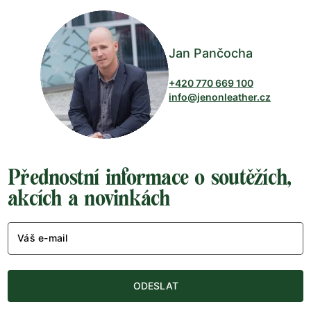
Jan Pančocha
+420 770 669 100
info@jenonleather.cz
Přednostní informace o soutěžích,
akcích a novinkách
Váš e-mail
ODESLAT