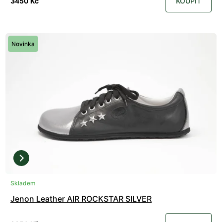
3450 Kč
KOUPIT
Novinka
Skladem
Jenon Leather AIR ROCKSTAR SILVER