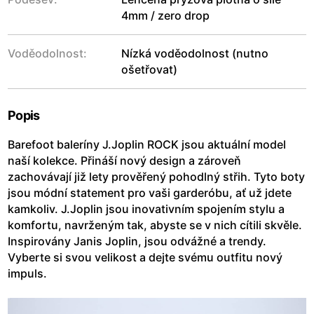
4mm / zero drop
Voděodolnost:
Nízká voděodolnost (nutno
ošetřovat)
Popis
Barefoot baleríny J.Joplin ROCK jsou aktuální model
naší kolekce. Přináší nový design a zároveň
zachovávají již lety prověřený pohodlný střih. Tyto boty
jsou módní statement pro vaši garderóbu, ať už jdete
kamkoliv. J.Joplin jsou inovativním spojením stylu a
komfortu, navrženým tak, abyste se v nich cítili skvěle.
Inspirovány Janis Joplin, jsou odvážné a trendy.
Vyberte si svou velikost a dejte svému outfitu nový
impuls.