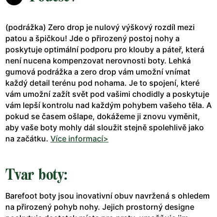
(podrážka) Zero drop je nulový výškový rozdíl mezi
patou a špičkou! Jde o přirozený postoj nohy a
poskytuje optimální podporu pro klouby a páteř, která
není nucena kompenzovat nerovnosti boty. Lehká
gumová podrážka a zero drop vám umožní vnímat
každý detail terénu pod nohama. Je to spojení, které
vám umožní zažít svět pod vašimi chodidly a poskytuje
vám lepší kontrolu nad každým pohybem vašeho těla. A
pokud se časem ošlape, dokážeme ji znovu vyměnit,
aby vaše boty mohly dál sloužit stejně spolehlivě jako
na začátku.
Více informací>
Tvar boty:
Barefoot boty jsou inovativní obuv navržená s ohledem
na přirozený pohyb nohy. Jejich prostorný designe