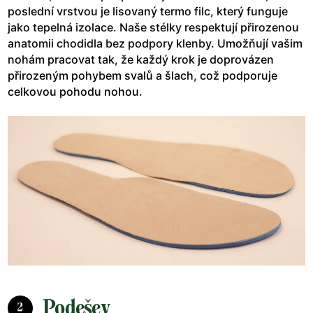
poslední vrstvou je lisovaný termo filc, který funguje
jako tepelná izolace. Naše stélky respektují přirozenou
anatomii chodidla bez podpory klenby. Umožňují vašim
nohám pracovat tak, že každý krok je doprovázen
přirozeným pohybem svalů a šlach, což podporuje
celkovou pohodu nohou.
Podešev
2