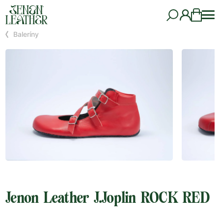
Baleríny
Jenon Leather J.Joplin ROCK RED