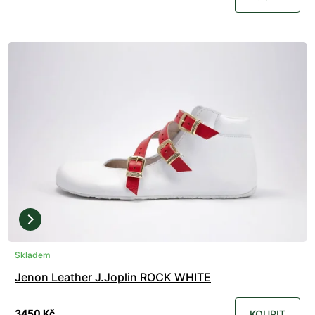
Skladem
Jenon Leather J.Joplin ROCK WHITE
3450 Kč
KOUPIT