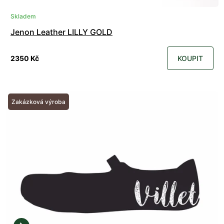
Skladem
Jenon Leather LILLY GOLD
2350 Kč
KOUPIT
Zakázková výroba