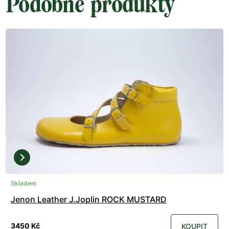
Podobné produkty
Skladem
Jenon Leather J.Joplin ROCK MUSTARD
3450 Kč
KOUPIT