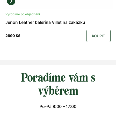
Vyrobíme po objednání
Jenon Leather balerína Villet na zakázku
2890 Kč
KOUPIT
Poradíme vám s
výběrem
Po-Pá 8:00 – 17:00