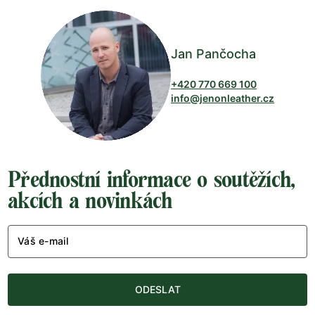
Jan Pančocha
+420 770 669 100
info@jenonleather.cz
Přednostní informace o soutěžích,
akcích a novinkách
Váš e-mail
ODESLAT