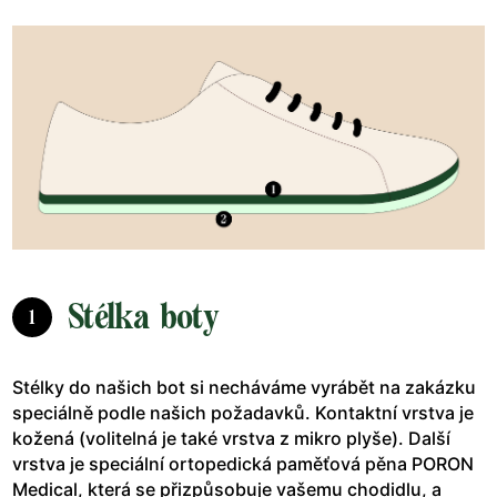
Stélka boty
1
Stélky do našich bot si necháváme vyrábět na zakázku
speciálně podle našich požadavků. Kontaktní vrstva je
kožená (volitelná je také vrstva z mikro plyše). Další
vrstva je speciální ortopedická paměťová pěna PORON
Medical, která se přizpůsobuje vašemu chodidlu, a