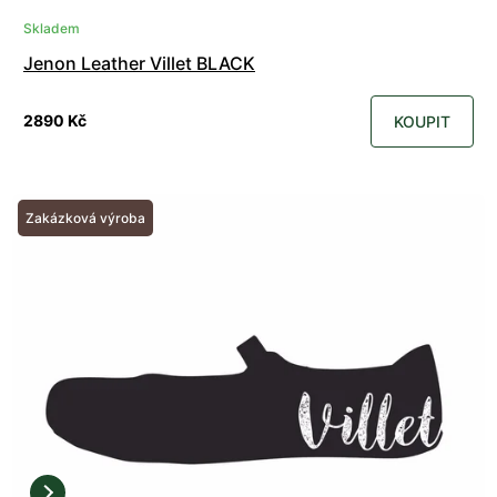
Skladem
Jenon Leather Villet BLACK
2890 Kč
KOUPIT
Zakázková výroba