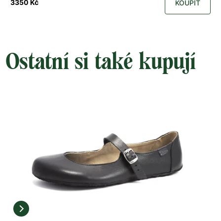
3350 Kč
KOUPIT
Ostatní si také kupují