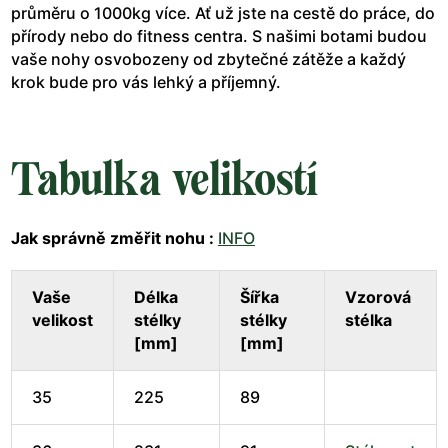
průměru o 1000kg více. Ať už jste na cestě do práce, do
přírody nebo do fitness centra. S našimi botami budou
vaše nohy osvobozeny od zbytečné zátěže a každý
krok bude pro vás lehký a příjemný.
Tabulka velikostí
Jak správně změřit nohu :
INFO
Vaše
Délka
Šířka
Vzorová
velikost
stélky
stélky
stélka
[mm]
[mm]
35
225
89