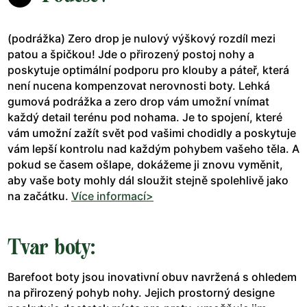
(podrážka) Zero drop je nulový výškový rozdíl mezi
patou a špičkou! Jde o přirozený postoj nohy a
poskytuje optimální podporu pro klouby a páteř, která
není nucena kompenzovat nerovnosti boty. Lehká
gumová podrážka a zero drop vám umožní vnímat
každý detail terénu pod nohama. Je to spojení, které
vám umožní zažít svět pod vašimi chodidly a poskytuje
vám lepší kontrolu nad každým pohybem vašeho těla. A
pokud se časem ošlape, dokážeme ji znovu vyměnit,
aby vaše boty mohly dál sloužit stejně spolehlivě jako
na začátku.
Více informací>
Tvar boty:
Barefoot boty jsou inovativní obuv navržená s ohledem
na přirozený pohyb nohy. Jejich prostorný designe