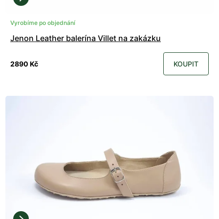
Vyrobíme po objednání
Jenon Leather balerína Villet na zakázku
2890 Kč
KOUPIT