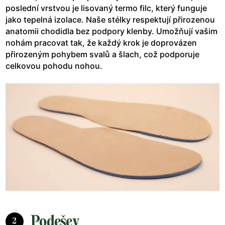
poslední vrstvou je lisovaný termo filc, který funguje
jako tepelná izolace. Naše stélky respektují přirozenou
anatomii chodidla bez podpory klenby. Umožňují vašim
nohám pracovat tak, že každý krok je doprovázen
přirozeným pohybem svalů a šlach, což podporuje
celkovou pohodu nohou.
Podešev
2