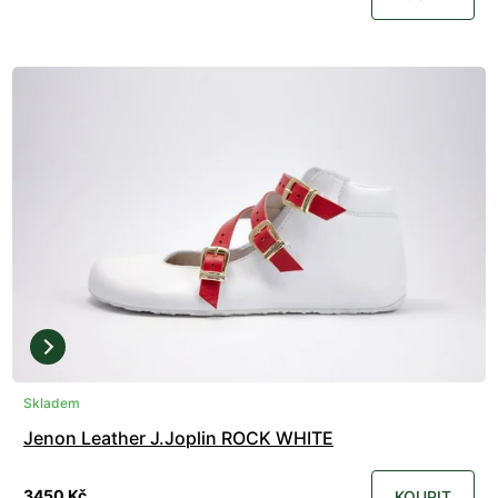
Skladem
Jenon Leather J.Joplin ROCK WHITE
3450 Kč
KOUPIT