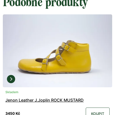
Podobné produkty
Skladem
Jenon Leather J.Joplin ROCK MUSTARD
3450 Kč
KOUPIT