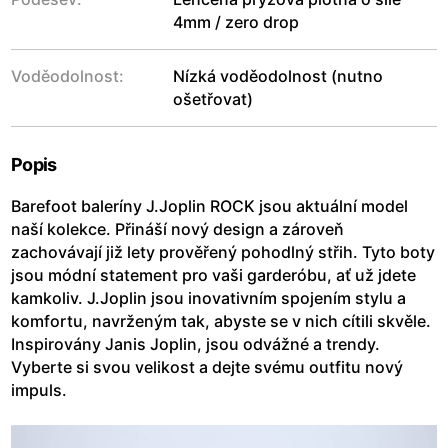
4mm / zero drop
Voděodolnost:
Nízká voděodolnost (nutno
ošetřovat)
Popis
Barefoot baleríny J.Joplin ROCK jsou aktuální model
naší kolekce. Přináší nový design a zároveň
zachovávají již lety prověřený pohodlný střih. Tyto boty
jsou módní statement pro vaši garderóbu, ať už jdete
kamkoliv. J.Joplin jsou inovativním spojením stylu a
komfortu, navrženým tak, abyste se v nich cítili skvěle.
Inspirovány Janis Joplin, jsou odvážné a trendy.
Vyberte si svou velikost a dejte svému outfitu nový
impuls.