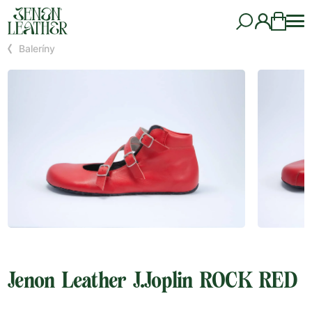
Baleríny
Jenon Leather J.Joplin ROCK RED