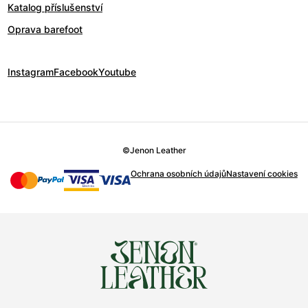
Katalog příslušenství
Oprava barefoot
Instagram
Facebook
Youtube
©
Jenon Leather
Ochrana osobních údajů
Nastavení cookies