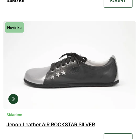
3450 Kč
KOUPIT
Novinka
Skladem
Jenon Leather AIR ROCKSTAR SILVER