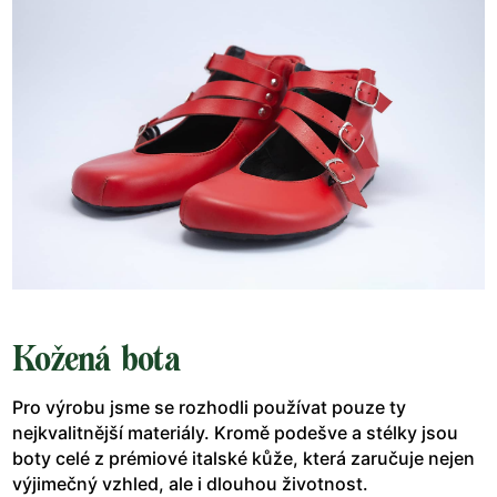
Kožená bota
Pro výrobu jsme se rozhodli používat pouze ty
nejkvalitnější materiály. Kromě podešve a stélky jsou
boty celé z prémiové italské kůže, která zaručuje nejen
výjimečný vzhled, ale i dlouhou životnost.