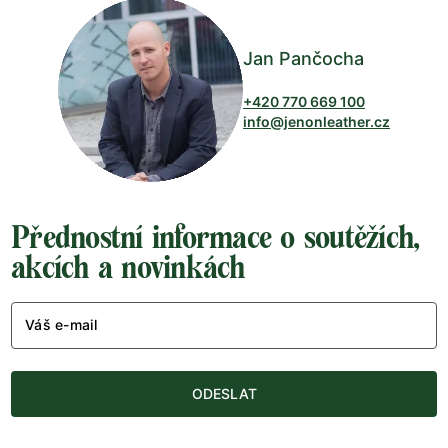
Jan Pančocha
+420 770 669 100
info@jenonleather.cz
Přednostní informace o soutěžích,
akcích a novinkách
Váš e-mail
ODESLAT