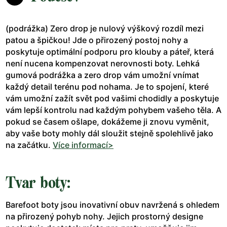
(podrážka) Zero drop je nulový výškový rozdíl mezi
patou a špičkou! Jde o přirozený postoj nohy a
poskytuje optimální podporu pro klouby a páteř, která
není nucena kompenzovat nerovnosti boty. Lehká
gumová podrážka a zero drop vám umožní vnímat
každý detail terénu pod nohama. Je to spojení, které
vám umožní zažít svět pod vašimi chodidly a poskytuje
vám lepší kontrolu nad každým pohybem vašeho těla. A
pokud se časem ošlape, dokážeme ji znovu vyměnit,
aby vaše boty mohly dál sloužit stejně spolehlivě jako
na začátku.
Více informací>
Tvar boty:
Barefoot boty jsou inovativní obuv navržená s ohledem
na přirozený pohyb nohy. Jejich prostorný designe