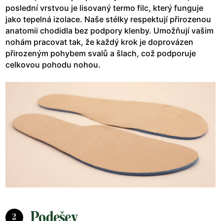
poslední vrstvou je lisovaný termo filc, který funguje
jako tepelná izolace. Naše stélky respektují přirozenou
anatomii chodidla bez podpory klenby. Umožňují vašim
nohám pracovat tak, že každý krok je doprovázen
přirozeným pohybem svalů a šlach, což podporuje
celkovou pohodu nohou.
Podešev
2