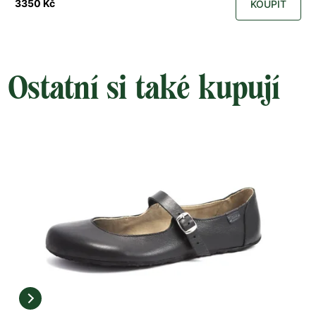
3350 Kč
KOUPIT
Ostatní si také kupují