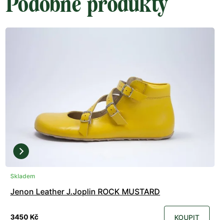
Podobné produkty
Skladem
Jenon Leather J.Joplin ROCK MUSTARD
3450 Kč
KOUPIT