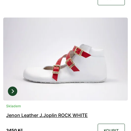
Skladem
Jenon Leather J.Joplin ROCK WHITE
3450 Kč
KOUPIT