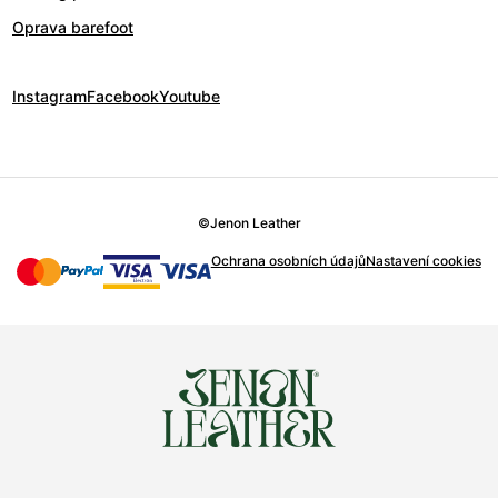
Oprava barefoot
Instagram
Facebook
Youtube
©
Jenon Leather
Ochrana osobních údajů
Nastavení cookies