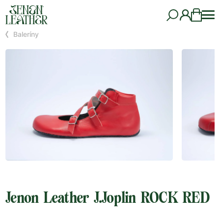
Baleríny
Jenon Leather J.Joplin ROCK RED