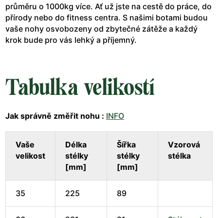
průměru o 1000kg více. Ať už jste na cestě do práce, do
přírody nebo do fitness centra. S našimi botami budou
vaše nohy osvobozeny od zbytečné zátěže a každý
krok bude pro vás lehký a příjemný.
Tabulka velikostí
Jak správně změřit nohu :
INFO
Vaše
Délka
Šířka
Vzorová
velikost
stélky
stélky
stélka
[mm]
[mm]
35
225
89