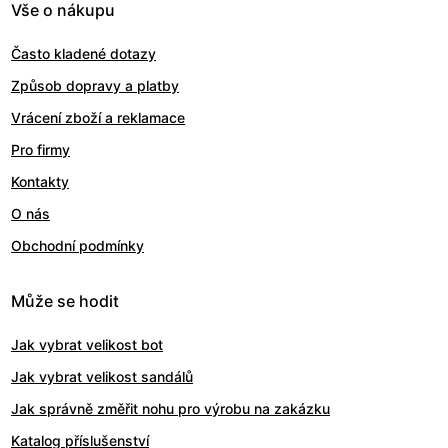
Vše o nákupu
Často kladené dotazy
Způsob dopravy a platby
Vrácení zboží a reklamace
Pro firmy
Kontakty
O nás
Obchodní podmínky
Může se hodit
Jak vybrat velikost bot
Jak vybrat velikost sandálů
Jak správně změřit nohu pro výrobu na zakázku
Katalog příslušenství