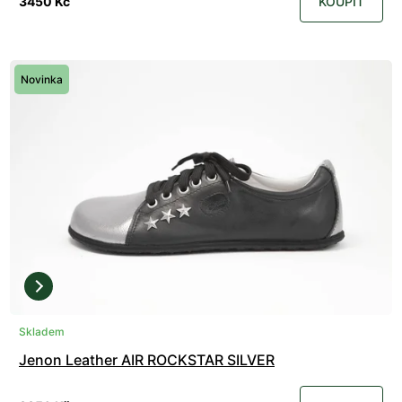
3450 Kč
KOUPIT
Novinka
Skladem
Jenon Leather AIR ROCKSTAR SILVER