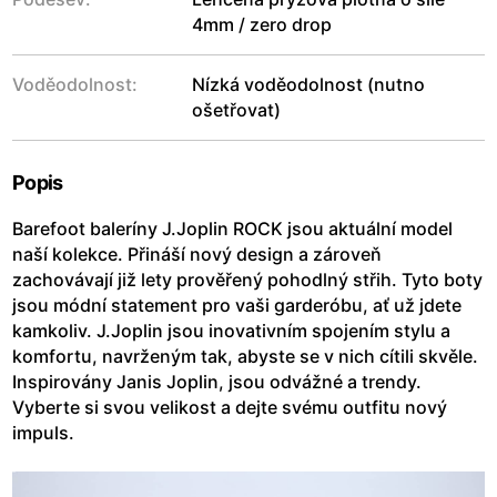
4mm / zero drop
Voděodolnost:
Nízká voděodolnost (nutno
ošetřovat)
Popis
Barefoot baleríny J.Joplin ROCK jsou aktuální model
naší kolekce. Přináší nový design a zároveň
zachovávají již lety prověřený pohodlný střih. Tyto boty
jsou módní statement pro vaši garderóbu, ať už jdete
kamkoliv. J.Joplin jsou inovativním spojením stylu a
komfortu, navrženým tak, abyste se v nich cítili skvěle.
Inspirovány Janis Joplin, jsou odvážné a trendy.
Vyberte si svou velikost a dejte svému outfitu nový
impuls.