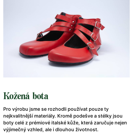
Kožená bota
Pro výrobu jsme se rozhodli používat pouze ty
nejkvalitnější materiály. Kromě podešve a stélky jsou
boty celé z prémiové italské kůže, která zaručuje nejen
výjimečný vzhled, ale i dlouhou životnost.