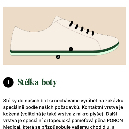
Stélka boty
1
Stélky do našich bot si necháváme vyrábět na zakázku
speciálně podle našich požadavků. Kontaktní vrstva je
kožená (volitelná je také vrstva z mikro plyše). Další
vrstva je speciální ortopedická paměťová pěna PORON
Medical, která se přizpůsobuje vašemu chodidlu, a