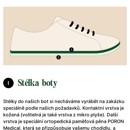
Stélka boty
1
Stélky do našich bot si necháváme vyrábět na zakázku
speciálně podle našich požadavků. Kontaktní vrstva je
kožená (volitelná je také vrstva z mikro plyše). Další
vrstva je speciální ortopedická paměťová pěna PORON
Medical, která se přizpůsobuje vašemu chodidlu, a