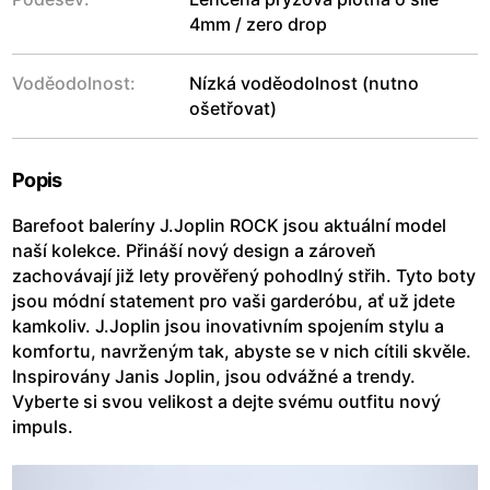
4mm / zero drop
Voděodolnost:
Nízká voděodolnost (nutno
ošetřovat)
Popis
Barefoot baleríny J.Joplin ROCK jsou aktuální model
naší kolekce. Přináší nový design a zároveň
zachovávají již lety prověřený pohodlný střih. Tyto boty
jsou módní statement pro vaši garderóbu, ať už jdete
kamkoliv. J.Joplin jsou inovativním spojením stylu a
komfortu, navrženým tak, abyste se v nich cítili skvěle.
Inspirovány Janis Joplin, jsou odvážné a trendy.
Vyberte si svou velikost a dejte svému outfitu nový
impuls.