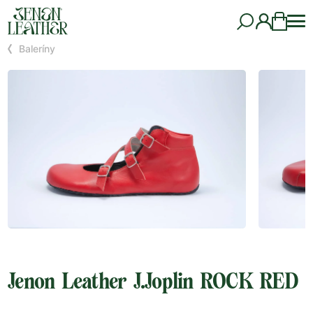
Baleríny
Jenon Leather J.Joplin ROCK RED