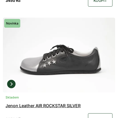
3450 Kč
KOUPIT
Novinka
Skladem
Jenon Leather AIR ROCKSTAR SILVER