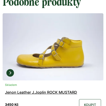
Podobné produkty
Skladem
Jenon Leather J.Joplin ROCK MUSTARD
3450 Kč
KOUPIT