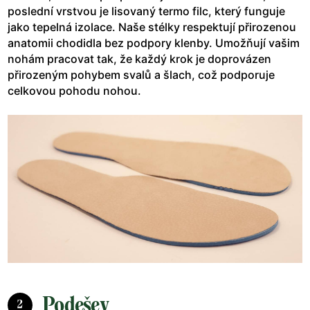
poslední vrstvou je lisovaný termo filc, který funguje
jako tepelná izolace. Naše stélky respektují přirozenou
anatomii chodidla bez podpory klenby. Umožňují vašim
nohám pracovat tak, že každý krok je doprovázen
přirozeným pohybem svalů a šlach, což podporuje
celkovou pohodu nohou.
Podešev
2