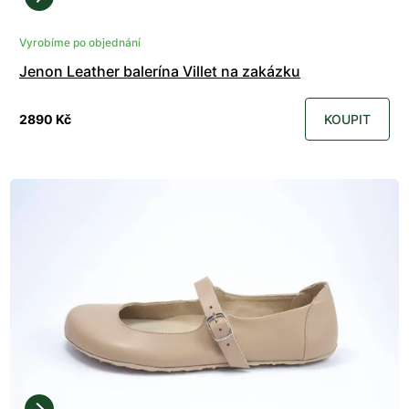
Vyrobíme po objednání
Jenon Leather balerína Villet na zakázku
2890 Kč
KOUPIT