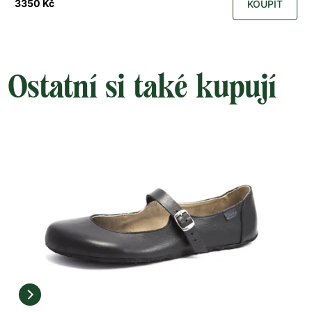
3350 Kč
KOUPIT
Ostatní si také kupují