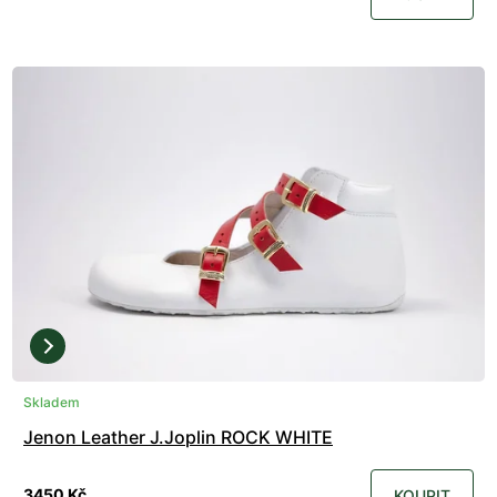
Skladem
Jenon Leather J.Joplin ROCK WHITE
3450 Kč
KOUPIT