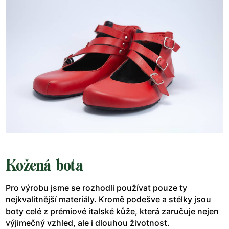
Kožená bota
Pro výrobu jsme se rozhodli používat pouze ty
nejkvalitnější materiály. Kromě podešve a stélky jsou
boty celé z prémiové italské kůže, která zaručuje nejen
výjimečný vzhled, ale i dlouhou životnost.