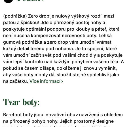
(podrážka) Zero drop je nulový výškový rozdíl mezi
patou a špičkou! Jde o přirozený postoj nohy a
poskytuje optimální podporu pro klouby a páteř, která
není nucena kompenzovat nerovnosti boty. Lehká
gumová podrážka a zero drop vám umožní vnímat
každý detail terénu pod nohama. Je to spojení, které
vám umožní zažít svět pod vašimi chodidly a poskytuje
vám lepší kontrolu nad každým pohybem vašeho těla. A
pokud se časem ošlape, dokážeme ji znovu vyměnit,
aby vaše boty mohly dál sloužit stejně spolehlivě jako
na začátku.
Více informací>
Tvar boty:
Barefoot boty jsou inovativní obuv navržená s ohledem
na přirozený pohyb nohy. Jejich prostorný designe