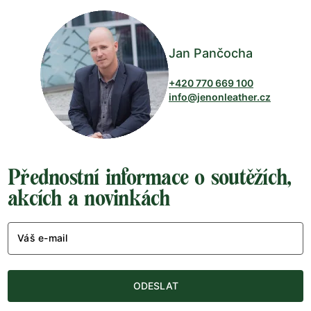
Jan Pančocha
+420 770 669 100
info@jenonleather.cz
Přednostní informace o soutěžích,
akcích a novinkách
Váš e-mail
ODESLAT