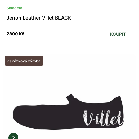
Skladem
Jenon Leather Villet BLACK
2890 Kč
KOUPIT
Zakázková výroba