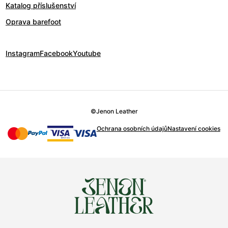
Katalog příslušenství
Oprava barefoot
Instagram
Facebook
Youtube
©
Jenon Leather
Ochrana osobních údajů
Nastavení cookies