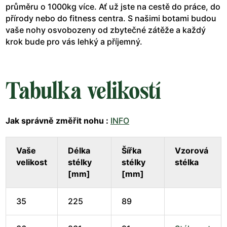
průměru o 1000kg více. Ať už jste na cestě do práce, do
přírody nebo do fitness centra. S našimi botami budou
vaše nohy osvobozeny od zbytečné zátěže a každý
krok bude pro vás lehký a příjemný.
Tabulka velikostí
Jak správně změřit nohu :
INFO
Vaše
Délka
Šířka
Vzorová
velikost
stélky
stélky
stélka
[mm]
[mm]
35
225
89