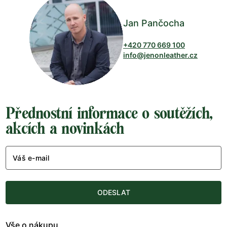
Jan Pančocha
+420 770 669 100
info@jenonleather.cz
Přednostní informace o soutěžích,
akcích a novinkách
Váš e-mail
ODESLAT
Vše o nákupu