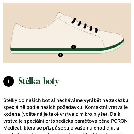
Stélka boty
1
Stélky do našich bot si necháváme vyrábět na zakázku
speciálně podle našich požadavků. Kontaktní vrstva je
kožená (volitelná je také vrstva z mikro plyše). Další
vrstva je speciální ortopedická paměťová pěna PORON
Medical, která se přizpůsobuje vašemu chodidlu, a