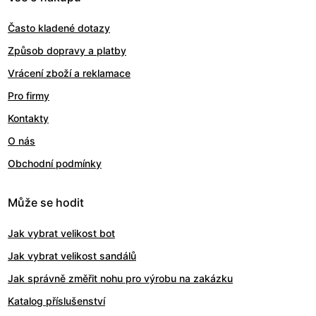
Často kladené dotazy
Způsob dopravy a platby
Vrácení zboží a reklamace
Pro firmy
Kontakty
O nás
Obchodní podmínky
Může se hodit
Jak vybrat velikost bot
Jak vybrat velikost sandálů
Jak správně změřit nohu pro výrobu na zakázku
Katalog příslušenství