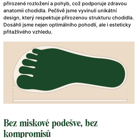
přirozené rozložení a pohyb, což podporuje zdravou
anatomii chodidla. Pečlivě jsme vyvinuli unikátní
design, který respektuje přirozenou strukturu chodidla.
Dosáhli jsme nejen optimálního pohodlí, ale i esteticky
přitažlivého vzhledu.
Bez miskové podešve, bez
kompromisů