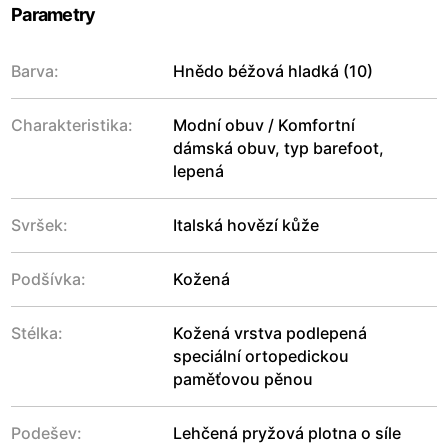
Parametry
Barva:
Hnědo béžová hladká (10)
Charakteristika:
Modní obuv / Komfortní
dámská obuv, typ barefoot,
lepená
Svršek:
Italská hovězí kůže
Podšívka:
Kožená
Stélka:
Kožená vrstva podlepená
speciální ortopedickou
paměťovou pěnou
Podešev:
Lehčená pryžová plotna o síle