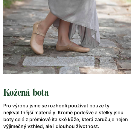
Kožená bota
Pro výrobu jsme se rozhodli používat pouze ty
nejkvalitnější materiály. Kromě podešve a stélky jsou
boty celé z prémiové italské kůže, která zaručuje nejen
výjimečný vzhled, ale i dlouhou životnost.