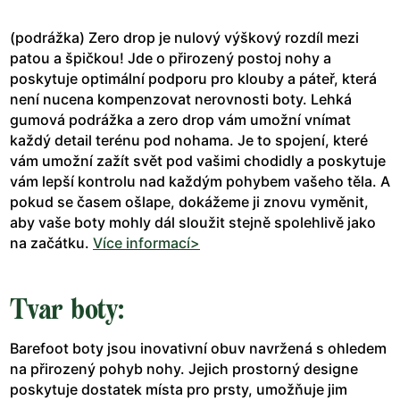
(podrážka) Zero drop je nulový výškový rozdíl mezi
patou a špičkou! Jde o přirozený postoj nohy a
poskytuje optimální podporu pro klouby a páteř, která
není nucena kompenzovat nerovnosti boty. Lehká
gumová podrážka a zero drop vám umožní vnímat
každý detail terénu pod nohama. Je to spojení, které
vám umožní zažít svět pod vašimi chodidly a poskytuje
vám lepší kontrolu nad každým pohybem vašeho těla. A
pokud se časem ošlape, dokážeme ji znovu vyměnit,
aby vaše boty mohly dál sloužit stejně spolehlivě jako
na začátku.
Více informací>
Tvar boty:
Barefoot boty jsou inovativní obuv navržená s ohledem
na přirozený pohyb nohy. Jejich prostorný designe
poskytuje dostatek místa pro prsty, umožňuje jim