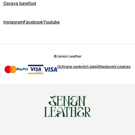
Oprava barefoot
Instagram
Facebook
Youtube
©
Jenon Leather
Ochrana osobních údajů
Nastavení cookies