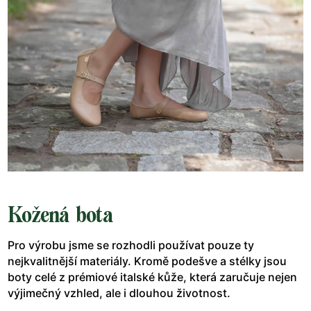
Kožená bota
Pro výrobu jsme se rozhodli používat pouze ty
nejkvalitnější materiály. Kromě podešve a stélky jsou
boty celé z prémiové italské kůže, která zaručuje nejen
výjimečný vzhled, ale i dlouhou životnost.