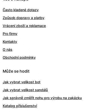
Často kladené dotazy
Způsob dopravy a platby
Vrácení zboží a reklamace
Pro firmy
Kontakty
O nás
Obchodní podmínky
Může se hodit
Jak vybrat velikost bot
Jak vybrat velikost sandálů
Jak správně změřit nohu pro výrobu na zakázku
Katalog příslušenství