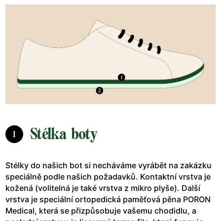
Stélka boty
1
Stélky do našich bot si necháváme vyrábět na zakázku
speciálně podle našich požadavků. Kontaktní vrstva je
kožená (volitelná je také vrstva z mikro plyše). Další
vrstva je speciální ortopedická paměťová pěna PORON
Medical, která se přizpůsobuje vašemu chodidlu, a