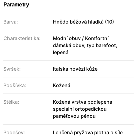
Parametry
Barva:
Hnědo béžová hladká (10)
Charakteristika:
Modní obuv / Komfortní
dámská obuv, typ barefoot,
lepená
Svršek:
Italská hovězí kůže
Podšívka:
Kožená
Stélka:
Kožená vrstva podlepená
speciální ortopedickou
paměťovou pěnou
Podešev:
Lehčená pryžová plotna o síle