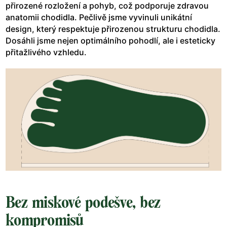
přirozené rozložení a pohyb, což podporuje zdravou
anatomii chodidla. Pečlivě jsme vyvinuli unikátní
design, který respektuje přirozenou strukturu chodidla.
Dosáhli jsme nejen optimálního pohodlí, ale i esteticky
přitažlivého vzhledu.
Bez miskové podešve, bez
kompromisů