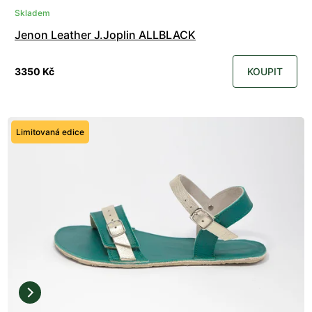
Skladem
Jenon Leather J.Joplin ALLBLACK
3350 Kč
KOUPIT
Limitovaná edice