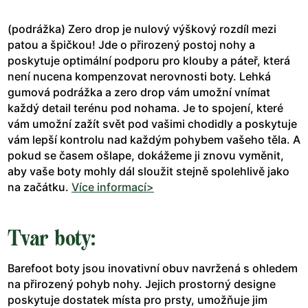
(podrážka) Zero drop je nulový výškový rozdíl mezi
patou a špičkou! Jde o přirozený postoj nohy a
poskytuje optimální podporu pro klouby a páteř, která
není nucena kompenzovat nerovnosti boty. Lehká
gumová podrážka a zero drop vám umožní vnímat
každý detail terénu pod nohama. Je to spojení, které
vám umožní zažít svět pod vašimi chodidly a poskytuje
vám lepší kontrolu nad každým pohybem vašeho těla. A
pokud se časem ošlape, dokážeme ji znovu vyměnit,
aby vaše boty mohly dál sloužit stejně spolehlivě jako
na začátku.
Více informací>
Tvar boty:
Barefoot boty jsou inovativní obuv navržená s ohledem
na přirozený pohyb nohy. Jejich prostorný designe
poskytuje dostatek místa pro prsty, umožňuje jim