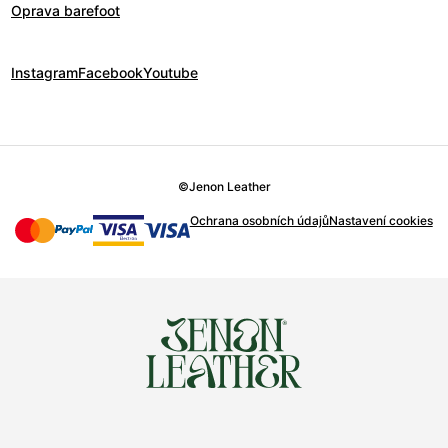
Oprava barefoot
Instagram
Facebook
Youtube
©
Jenon Leather
Ochrana osobních údajů
Nastavení cookies