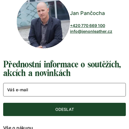
Jan Pančocha
+420 770 669 100
info@jenonleather.cz
Přednostní informace o soutěžích,
akcích a novinkách
Váš e-mail
ODESLAT
Vše o nákupu