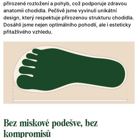
přirozené rozložení a pohyb, což podporuje zdravou
anatomii chodidla. Pečlivě jsme vyvinuli unikátní
design, který respektuje přirozenou strukturu chodidla.
Dosáhli jsme nejen optimálního pohodlí, ale i esteticky
přitažlivého vzhledu.
Bez miskové podešve, bez
kompromisů