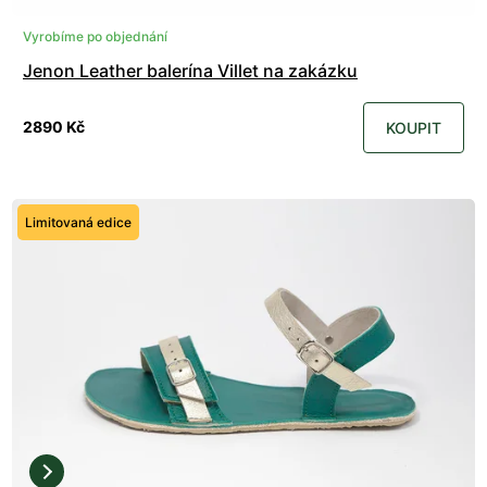
Vyrobíme po objednání
Jenon Leather balerína Villet na zakázku
2890 Kč
KOUPIT
Limitovaná edice