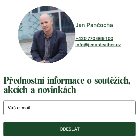
Jan Pančocha
+420 770 669 100
info@jenonleather.cz
Přednostní informace o soutěžích,
akcích a novinkách
Váš e-mail
ODESLAT