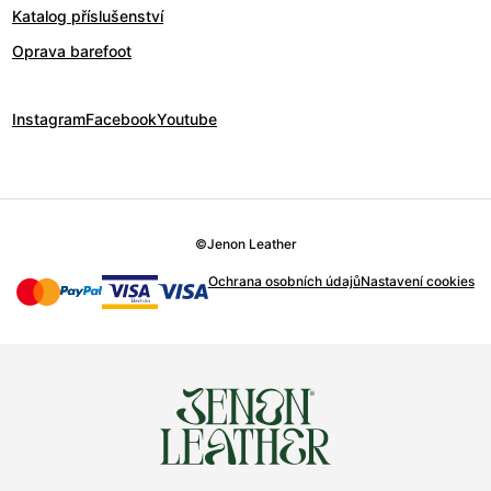
Katalog příslušenství
Oprava barefoot
Instagram
Facebook
Youtube
©
Jenon Leather
Ochrana osobních údajů
Nastavení cookies