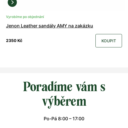
Vyrobíme po objednání
Jenon Leather sandály AMY na zakázku
2350 Kč
KOUPIT
Poradíme vám s
výběrem
Po-Pá 8:00 – 17:00