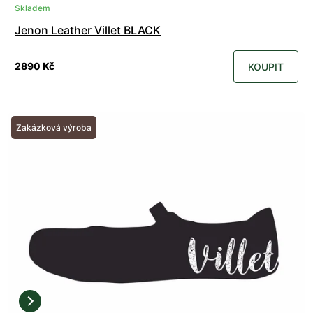
Skladem
Jenon Leather Villet BLACK
2890 Kč
KOUPIT
Zakázková výroba