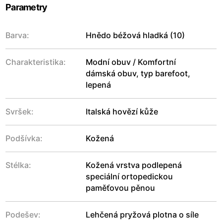
Parametry
Barva:
Hnědo béžová hladká (10)
Charakteristika:
Modní obuv / Komfortní
dámská obuv, typ barefoot,
lepená
Svršek:
Italská hovězí kůže
Podšívka:
Kožená
Stélka:
Kožená vrstva podlepená
speciální ortopedickou
paměťovou pěnou
Podešev:
Lehčená pryžová plotna o síle