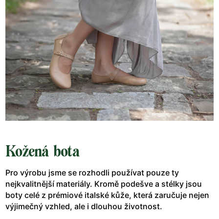
Kožená bota
Pro výrobu jsme se rozhodli používat pouze ty
nejkvalitnější materiály. Kromě podešve a stélky jsou
boty celé z prémiové italské kůže, která zaručuje nejen
výjimečný vzhled, ale i dlouhou životnost.