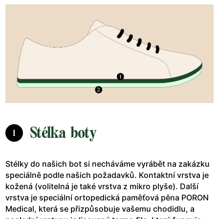
Stélka boty
1
Stélky do našich bot si necháváme vyrábět na zakázku
speciálně podle našich požadavků. Kontaktní vrstva je
kožená (volitelná je také vrstva z mikro plyše). Další
vrstva je speciální ortopedická paměťová pěna PORON
Medical, která se přizpůsobuje vašemu chodidlu, a