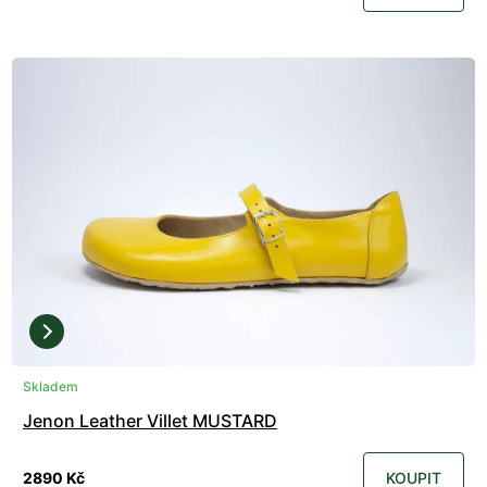
Skladem
Jenon Leather Villet MUSTARD
2890 Kč
KOUPIT