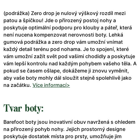
(podrážka) Zero drop je nulový výškový rozdíl mezi
patou a špičkou! Jde o přirozený postoj nohy a
poskytuje optimální podporu pro klouby a páteř, která
není nucena kompenzovat nerovnosti boty. Lehká
gumová podrážka a zero drop vám umožní vnímat
každý detail terénu pod nohama. Je to spojení, které
vám umožní zažít svět pod vašimi chodidly a poskytuje
vám lepší kontrolu nad každým pohybem vašeho těla. A
pokud se časem ošlape, dokážeme ji znovu vyměnit,
aby vaše boty mohly dál sloužit stejně spolehlivě jako
na začátku.
Více informací>
Tvar boty:
Barefoot boty jsou inovativní obuv navržená s ohledem
na přirozený pohyb nohy. Jejich prostorný designe
poskytuje dostatek místa pro prsty, umožňuje jim