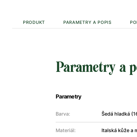
PRODUKT
PARAMETRY A POPIS
PO
Parametry a p
Parametry
Barva:
Šedá hladká (1
Materiál:
Italská kůže a