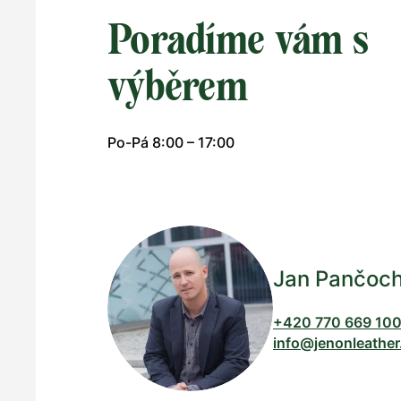
Poradíme vám s
výběrem
Po-Pá 8:00 – 17:00
Jan Pančoc
+420 770 669 10
info@jenonleather