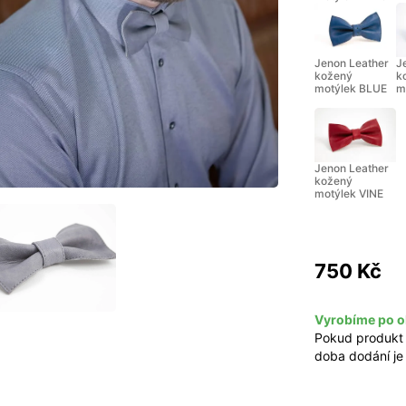
Jenon Leather
J
kožený
k
motýlek BLUE
m
Jenon Leather
kožený
motýlek VINE
750 Kč
Vyrobíme po o
Pokud produkt
doba dodání je