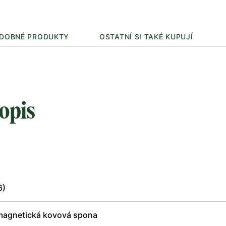
DOBNÉ PRODUKTY
OSTATNÍ SI TAKÉ KUPUJÍ
opis
6)
 magnetická kovová spona