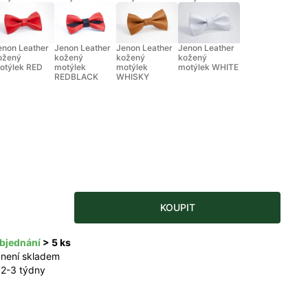
enon Leather
Jenon Leather
Jenon Leather
Jenon Leather
ožený
kožený
kožený
kožený
otýlek RED
motýlek
motýlek
motýlek WHITE
REDBLACK
WHISKY
KOUPIT
bjednání
> 5 ks
 není skladem
 2-3 týdny