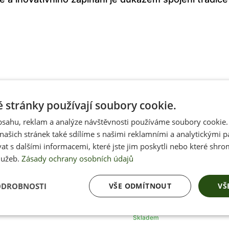
 stránky používají soubory cookie.
obsahu, reklam a analýze návštěvnosti používáme soubory cookie.
ašich stránek také sdílíme s našimi reklamními a analytickými par
 s dalšími informacemi, které jste jim poskytli nebo které shro
lužeb.
Zásady ochrany osobních údajů
ODROBNOSTI
VŠE ODMÍTNOUT
VŠ
Skladem