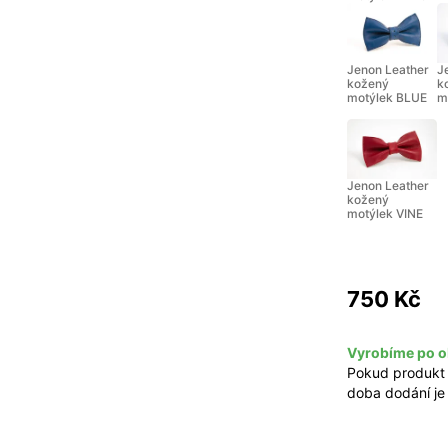
Jenon Leather
J
kožený
k
motýlek BLUE
m
Jenon Leather
kožený
motýlek VINE
750 Kč
Vyrobíme po o
Pokud produkt
doba dodání je