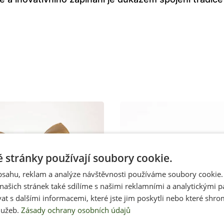
 stránky používají soubory cookie.
obsahu, reklam a analýze návštěvnosti používáme soubory cookie.
ašich stránek také sdílíme s našimi reklamními a analytickými par
 s dalšími informacemi, které jste jim poskytli nebo které shro
lužeb.
Zásady ochrany osobních údajů