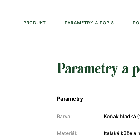
PRODUKT
PARAMETRY A POPIS
PO
Parametry a p
Parametry
Barva:
Koňak hladká (
Materiál:
Italská kůže a