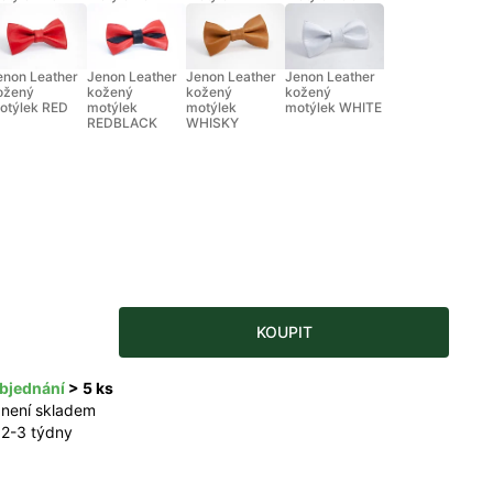
enon Leather
Jenon Leather
Jenon Leather
Jenon Leather
ožený
kožený
kožený
kožený
otýlek RED
motýlek
motýlek
motýlek WHITE
REDBLACK
WHISKY
KOUPIT
bjednání
> 5 ks
 není skladem
 2-3 týdny