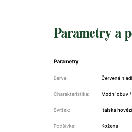
Parametry a p
Parametry
Barva:
Červená hlad
Charakteristika:
Modní obuv /
Svršek:
Italská hověz
Podšívka:
Kožená