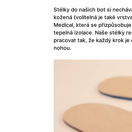
Stélky do našich bot si nechá
kožená (volitelná je také vrst
Medical, která se přizpůsobuje 
tepelná izolace. Naše stélky 
pracovat tak, že každý krok j
nohou.