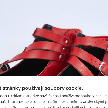
 stránky používají soubory cookie.
obsahu, reklam a analýze návštěvnosti používáme soubory cookie.
ašich stránek také sdílíme s našimi reklamními a analytickými par
 s dalšími informacemi, které jste jim poskytli nebo které shro