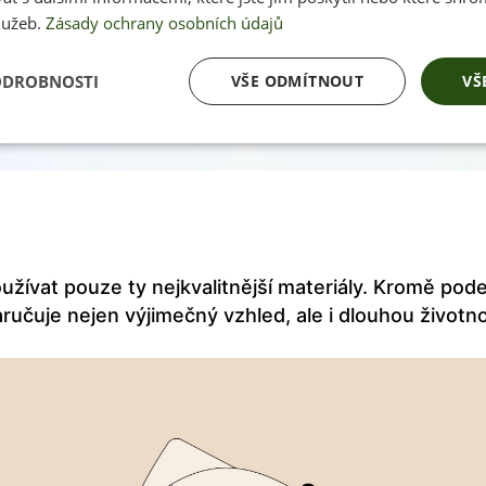
lužeb.
Zásady ochrany osobních údajů
ODROBNOSTI
VŠE ODMÍTNOUT
VŠ
užívat pouze ty nejkvalitnější materiály. Kromě pode
aručuje nejen výjimečný vzhled, ale i dlouhou životn