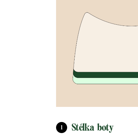
Stélka boty
1