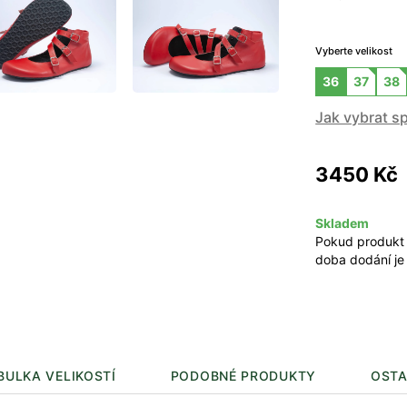
Vyberte velikost
36
37
38
Jak vybrat s
3450 Kč
Skladem
Pokud produkt
doba dodání je
BULKA VELIKOSTÍ
PODOBNÉ PRODUKTY
OSTA