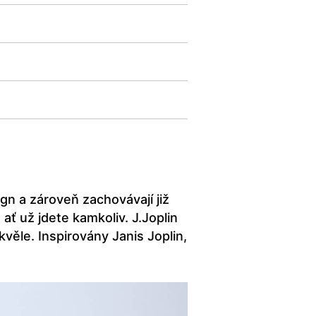
gn a zároveň zachovávají již
ať už jdete kamkoliv. J.Joplin
kvěle. Inspirovány Janis Joplin,