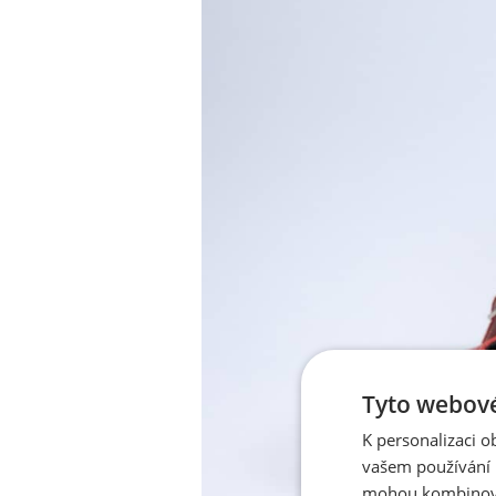
Tyto webové
K personalizaci 
vašem používání n
mohou kombinovat