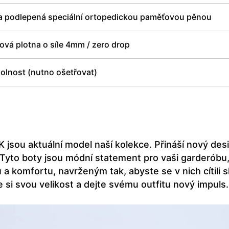
a podlepená speciální ortopedickou paměťovou pěnou
vá plotna o síle 4mm / zero drop
olnost (nutno ošetřovat)
K jsou aktuální model naší kolekce. Přináší nový desi
 Tyto boty jsou módní statement pro vaši garderóbu, 
 a komfortu, navrženým tak, abyste se v nich cítili s
 si svou velikost a dejte svému outfitu nový impuls.